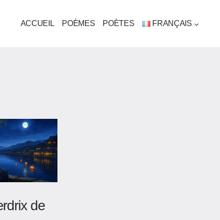
ACCUEIL
POÈMES
POÈTES
FRANÇAIS
erdrix de