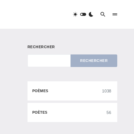
RECHERCHER
RECHERCHER
1038
POÈMES
56
POÈTES