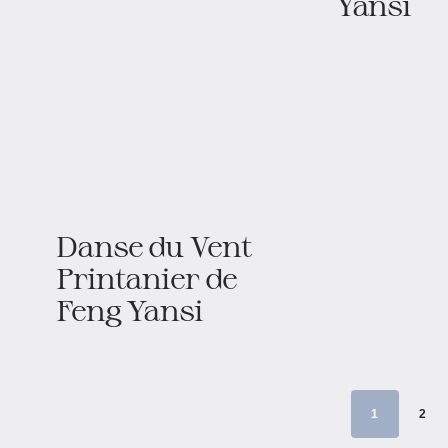
Yansi
Danse du Vent
Printanier de
Feng Yansi
1
2