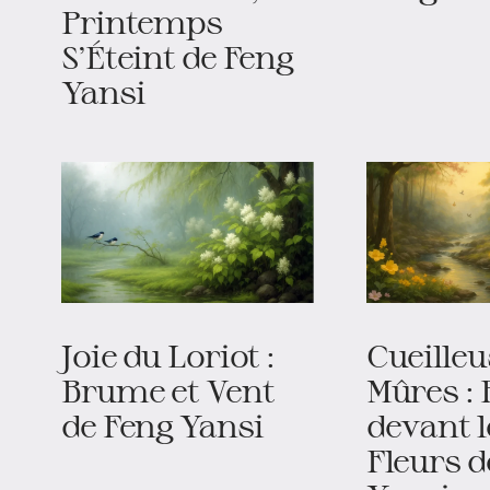
Printemps
S'Éteint de Feng
Yansi
Joie du Loriot :
Cueilleu
Brume et Vent
Mûres : 
de Feng Yansi
devant l
Fleurs d