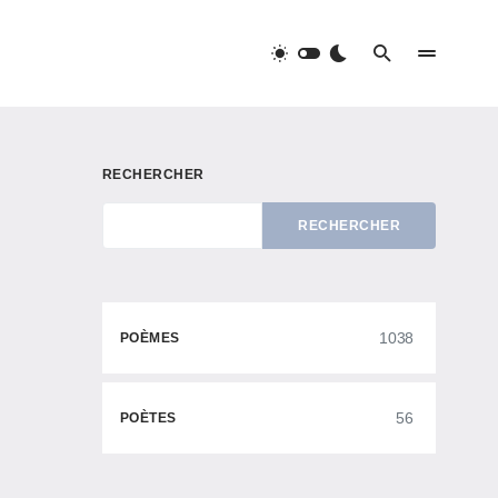
RECHERCHER
RECHERCHER
1038
POÈMES
56
POÈTES