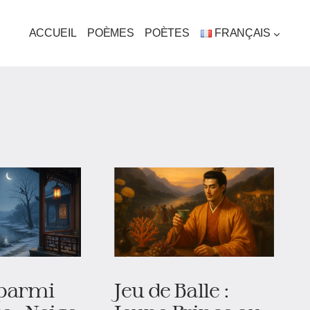
ACCUEIL
POÈMES
POÈTES
FRANÇAIS
 parmi
Jeu de Balle :