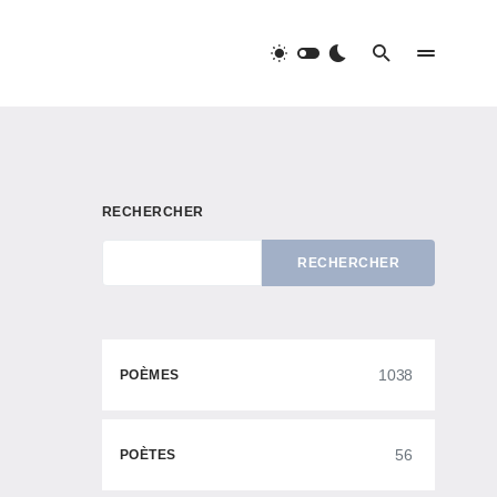
RECHERCHER
RECHERCHER
1038
POÈMES
56
POÈTES