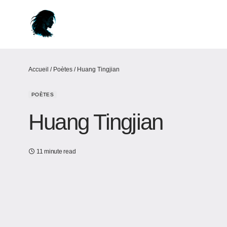
Accueil
/
Poètes
/
Huang Tingjian
POÈTES
Huang Tingjian
11 minute read