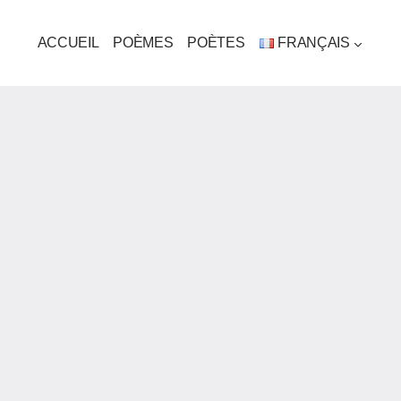
ACCUEIL
POÈMES
POÈTES
FRANÇAIS