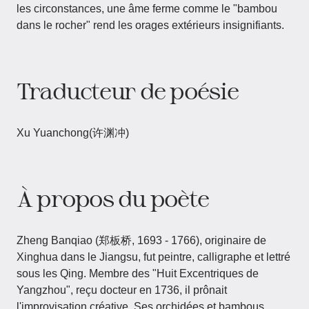
les circonstances, une âme ferme comme le "bambou
dans le rocher" rend les orages extérieurs insignifiants.
Traducteur de poésie
Xu Yuanchong(许渊冲)
À propos du poète
Zheng Banqiao (郑板桥, 1693 - 1766), originaire de
Xinghua dans le Jiangsu, fut peintre, calligraphe et lettré
sous les Qing. Membre des "Huit Excentriques de
Yangzhou", reçu docteur en 1736, il prônait
l'improvisation créative. Ses orchidées et bambous