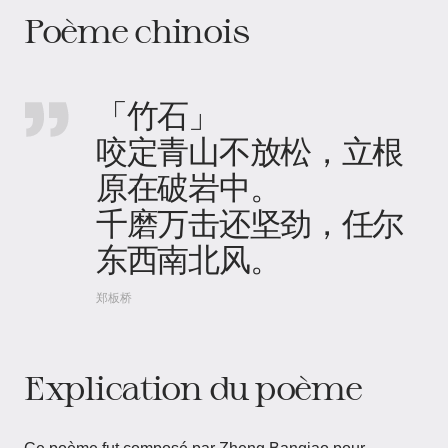
Poème chinois
「竹石」
咬定青山不放松，立根
原在破岩中。
千磨万击还坚劲，任尔
东西南北风。
郑板桥
Explication du poème