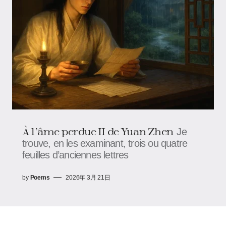
À l’âme perdue II de Yuan Zhen
Je
trouve, en les examinant, trois ou quatre
feuilles d’anciennes lettres
by
Poems
2026年 3月 21日