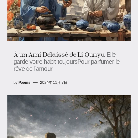
À un Ami Délaissé de Li Qunyu
Elle
garde votre habit toujoursPour parfumer le
rêve de l’amour
by
Poems
2024年 11月 7日