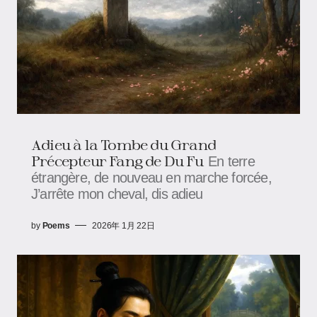
Adieu à la Tombe du Grand
Précepteur Fang de Du Fu
En terre
étrangère, de nouveau en marche forcée,
J’arrête mon cheval, dis adieu
by
Poems
2026年 1月 22日