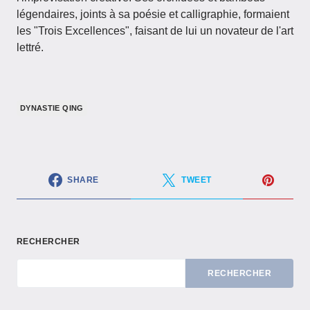
légendaires, joints à sa poésie et calligraphie, formaient
les "Trois Excellences", faisant de lui un novateur de l'art
lettré.
DYNASTIE QING
SHARE
TWEET
RECHERCHER
RECHERCHER