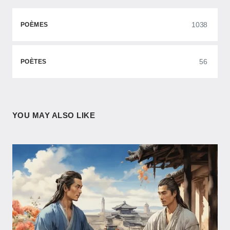
1038
POÈMES
56
POÈTES
YOU MAY ALSO LIKE