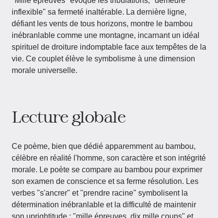
"Mille épreuves" évoque les tribulations, "demeure
inflexible" sa fermeté inaltérable. La dernière ligne,
défiant les vents de tous horizons, montre le bambou
inébranlable comme une montagne, incarnant un idéal
spirituel de droiture indomptable face aux tempêtes de la
vie. Ce couplet élève le symbolisme à une dimension
morale universelle.
Lecture globale
Ce poème, bien que dédié apparemment au bambou,
célèbre en réalité l'homme, son caractère et son intégrité
morale. Le poète se compare au bambou pour exprimer
son examen de conscience et sa ferme résolution. Les
verbes "s'ancrer" et "prendre racine" symbolisent la
détermination inébranlable et la difficulté de maintenir
son uprightitude ; "mille épreuves, dix mille coups" et