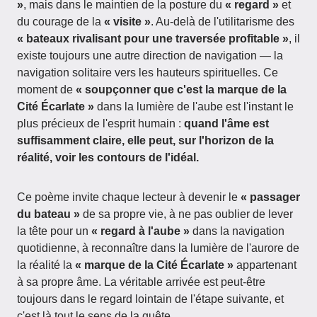
»
, mais dans le maintien de la posture du
« regard »
et
du courage de la
« visite »
. Au-delà de l'utilitarisme des
« bateaux rivalisant pour une traversée profitable »
, il
existe toujours une autre direction de navigation — la
navigation solitaire vers les hauteurs spirituelles. Ce
moment de
« soupçonner que c'est la marque de la
Cité Écarlate »
dans la lumière de l'aube est l'instant le
plus précieux de l'esprit humain :
quand l'âme est
suffisamment claire, elle peut, sur l'horizon de la
réalité, voir les contours de l'idéal.
Ce poème invite chaque lecteur à devenir le
« passager
du bateau »
de sa propre vie, à ne pas oublier de lever
la tête pour un
« regard à l'aube »
dans la navigation
quotidienne, à reconnaître dans la lumière de l'aurore de
la réalité la
« marque de la Cité Écarlate »
appartenant
à sa propre âme. La véritable arrivée est peut-être
toujours dans le regard lointain de l'étape suivante, et
c'est là tout le sens de la quête.