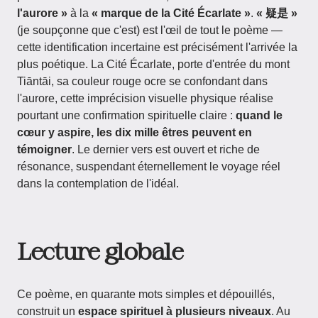
l'aurore »
à la
« marque de la Cité Écarlate »
.
« 疑是 »
(je soupçonne que c'est) est l'œil de tout le poème —
cette identification incertaine est précisément l'arrivée la
plus poétique. La Cité Écarlate, porte d'entrée du mont
Tiāntāi, sa couleur rouge ocre se confondant dans
l'aurore, cette imprécision visuelle physique réalise
pourtant une confirmation spirituelle claire :
quand le
cœur y aspire, les dix mille êtres peuvent en
témoigner
. Le dernier vers est ouvert et riche de
résonance, suspendant éternellement le voyage réel
dans la contemplation de l'idéal.
Lecture globale
Ce poème, en quarante mots simples et dépouillés,
construit un
espace spirituel à plusieurs niveaux
. Au