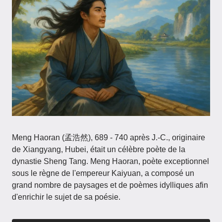
Meng Haoran (孟浩然), 689 - 740 après J.-C., originaire
de Xiangyang, Hubei, était un célèbre poète de la
dynastie Sheng Tang. Meng Haoran, poète exceptionnel
sous le règne de l'empereur Kaiyuan, a composé un
grand nombre de paysages et de poèmes idylliques afin
d'enrichir le sujet de sa poésie.