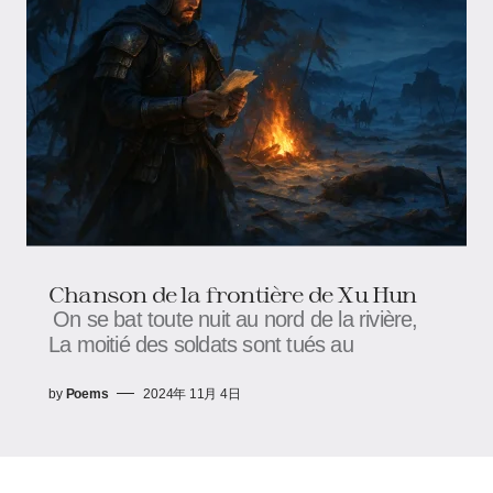
Chanson de la frontière de Xu Hun
On se bat toute nuit au nord de la rivière,
La moitié des soldats sont tués au
by
Poems
2024年 11月 4日