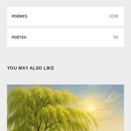
1038
POÈMES
56
POÈTES
YOU MAY ALSO LIKE