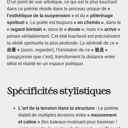
D'un point de vue artistique, ce qui est le plus touchant
dans ce poème réside dans le pinceau unique de
«
l'esthétique de la suspension »
et du
« pèlerinage
spirituel »
. Le poète est toujours
« en chemin »
, dans le
« regard lointain »
, dans le
« doute »
, mais n'
« arrive »
jamais véritablement. Cet état inachevé est précisément
la vérité spirituelle la plus profonde. La sérénité de ce
«
坐看 »
(assis, regarder), l'hésitation de ce
« 疑是 »
(soupçonner que c'est), transforment la distance entre
idéal et réalité en un espace poétique.
Spécificités stylistiques
L'art de la tension dans la structure
: Le poème
établit de multiples tensions entre
« mouvement
et calme »
(les bateaux rivalisant pour traverser /