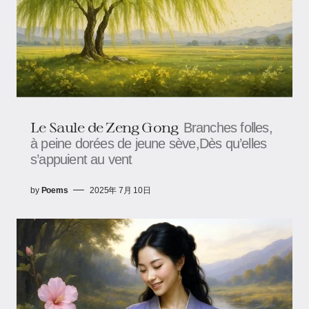
Le Saule​​ de Zeng Gong
Branches folles,
à peine dorées de jeune sève,Dès qu’elles
s’appuient au vent
by
Poems
2025年 7月 10日