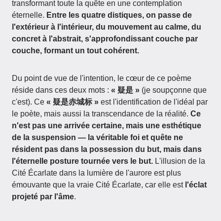
transformant toute la quête en une contemplation
éternelle.
Entre les quatre distiques, on passe de
l'extérieur à l'intérieur, du mouvement au calme, du
concret à l'abstrait, s'approfondissant couche par
couche, formant un tout cohérent.
Du point de vue de l'intention, le cœur de ce poème
réside dans ces deux mots :
« 疑是 »
(je soupçonne que
c'est). Ce
« 疑是赤城标 »
est l'identification de l'idéal par
le poète, mais aussi la transcendance de la réalité.
Ce
n'est pas une arrivée certaine, mais une esthétique
de la suspension — la véritable foi et quête ne
résident pas dans la possession du but, mais dans
l'éternelle posture tournée vers le but.
L'illusion de la
Cité Écarlate dans la lumière de l'aurore est plus
émouvante que la vraie Cité Écarlate, car elle est
l'éclat
projeté par l'âme
.