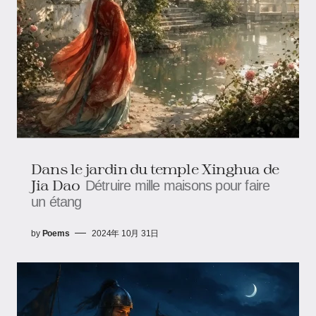
Dans le jardin du temple Xinghua de
Jia Dao
Détruire mille maisons pour faire
un étang
by
Poems
2024年 10月 31日