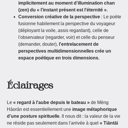
implicitement au moment d'illumination chan
(zen) du « l'instant présent est l'éternité ».
Conversion créative de la perspective
: Le poète
fusionne habilement la perspective du voyageur
(déployant la voile, assis regardant), celle de
l'observateur (regarder, voir) et celle du penseur
(demander, douter),
l'entrelacement de
perspectives multidimensionnelles crée un
espace poétique en trois dimensions.
Éclairages
Le
« regard à l'aube depuis le bateau »
de Mèng
Hàorán est essentiellement une
image métaphorique
d'une posture spirituelle
. Il nous dit : la valeur de la vie
ne réside pas seulement dans l'arrivée à quel
« Tiāntāi