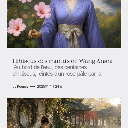
Hibiscus des marais​​ de Wang Anshi
Au bord de l’eau, des centaines
d’hibiscus,Teintés d’un rose pâle par la
by
Poems
2025年 7月 24日