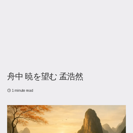
舟中 暁を望む 孟浩然
1 minute read