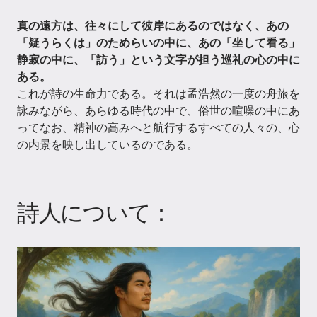
真の遠方は、往々にして彼岸にあるのではなく、あの
「疑うらくは」のためらいの中に、あの「坐して看る」
静寂の中に、「訪う」という文字が担う巡礼の心の中に
ある。
これが詩の生命力である。それは孟浩然の一度の舟旅を
詠みながら、あらゆる時代の中で、俗世の喧噪の中にあ
ってなお、精神の高みへと航行するすべての人々の、心
の内景を映し出しているのである。
詩人について：