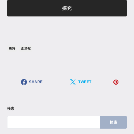
探究
唐詩
孟浩然
SHARE
TWEET
検索
検索