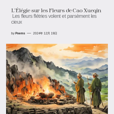
L'Élégie sur les Fleurs de Cao Xueqin
Les fleurs flétries volent et parsèment les
cieux
by
Poems
2024年 12月 19日