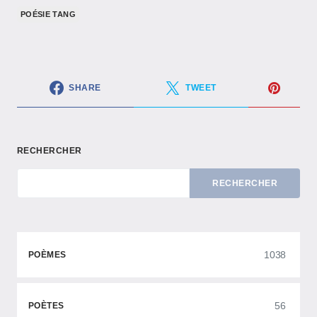
POÉSIE TANG
SHARE
TWEET
RECHERCHER
RECHERCHER
1038
POÈMES
56
POÈTES