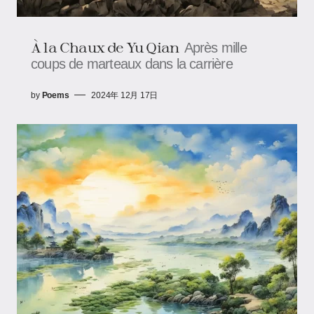
À la Chaux de Yu Qian
Après mille
coups de marteaux dans la carrière
by
Poems
2024年 12月 17日