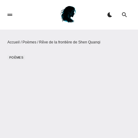
Accueil
/
Poèmes
/
Rêve de la frontière​​ de Shen Quanqi
POÈMES