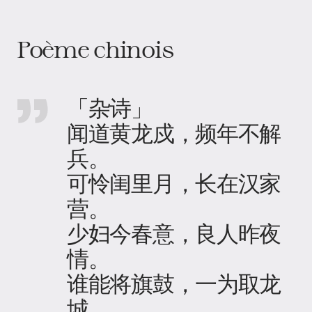
Poème chinois
「杂诗」
闻道黄龙戍，频年不解
兵。
可怜闺里月，长在汉家
营。
少妇今春意，良人昨夜
情。
谁能将旗鼓，一为取龙
城。