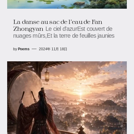
La danse au sac de l’eau de Fan
Zhongyan
Le ciel d'azurEst couvert de
nuages mûrs,Et la terre de feuilles jaunies
by
Poems
2024年 11月 18日