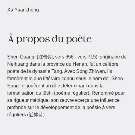
Xu Yuanchong
À propos du poète
Shen Quanqi​​ (沈佺期, vers 656 - vers 715), originaire de
Neihuang dans la province du Henan, fut un célèbre
poète de la dynastie Tang. Avec Song Zhiwen, ils
formèrent le duo littéraire connu sous le nom de "Shen-
Song" et jouèrent un rôle déterminant dans la
formalisation du lüshi (poème régulier). Renommé pour
sa rigueur métrique, son œuvre exerça une influence
profonde sur le développement de la poésie à vers
réguliers (近体诗).