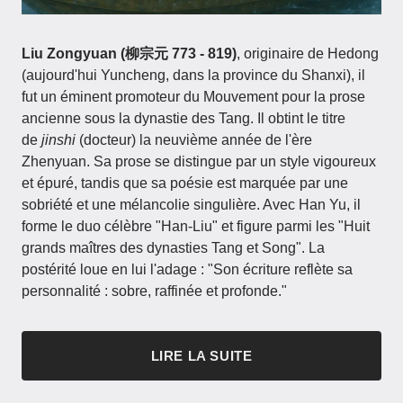
Liu Zongyuan (柳宗元 773 - 819)
, originaire de Hedong
(aujourd'hui Yuncheng, dans la province du Shanxi), il
fut un éminent promoteur du Mouvement pour la prose
ancienne sous la dynastie des Tang. Il obtint le titre
de
jinshi
(docteur) la neuvième année de l'ère
Zhenyuan. Sa prose se distingue par un style vigoureux
et épuré, tandis que sa poésie est marquée par une
sobriété et une mélancolie singulière. Avec Han Yu, il
forme le duo célèbre "Han-Liu" et figure parmi les "Huit
grands maîtres des dynasties Tang et Song". La
postérité loue en lui l'adage : "Son écriture reflète sa
personnalité : sobre, raffinée et profonde."
LIRE LA SUITE