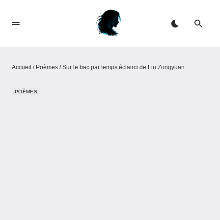
Accueil
/
Poèmes
/
Sur le bac par temps éclairci de Liu Zongyuan
POÈMES