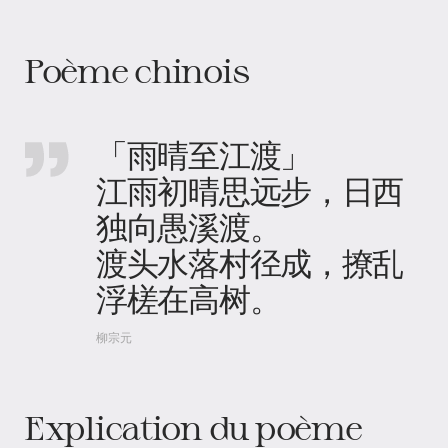
Poème chinois
「雨晴至江渡」
江雨初晴思远步，日西
独向愚溪渡。
渡头水落村径成，撩乱
浮槎在高树。
柳宗元
Explication du poème