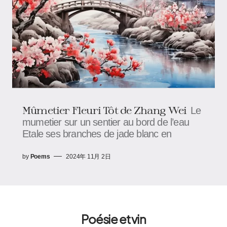
Mûmetier Fleuri Tôt de Zhang Wei
Le
mumetier sur un sentier au bord de l’eau
Etale ses branches de jade blanc en
by
Poems
2024年 11月 2日
Poésie et vin