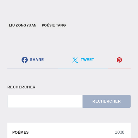
LIU ZONGYUAN
POÉSIE TANG
SHARE
TWEET
RECHERCHER
RECHERCHER
1038
POÈMES