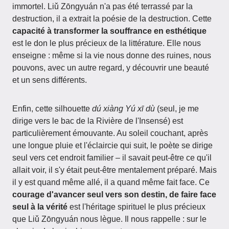
immortel. Liǔ Zōngyuán n'a pas été terrassé par la
destruction, il a extrait la poésie de la destruction. Cette
capacité à transformer la souffrance en esthétique
est le don le plus précieux de la littérature. Elle nous
enseigne : même si la vie nous donne des ruines, nous
pouvons, avec un autre regard, y découvrir une beauté
et un sens différents.
Enfin, cette silhouette
dú xiàng Yú xī dù
(seul, je me
dirige vers le bac de la Rivière de l'Insensé) est
particulièrement émouvante. Au soleil couchant, après
une longue pluie et l'éclaircie qui suit, le poète se dirige
seul vers cet endroit familier – il savait peut-être ce qu'il
allait voir, il s'y était peut-être mentalement préparé. Mais
il y est quand même allé, il a quand même fait face. Ce
courage d'avancer seul vers son destin, de faire face
seul à la vérité
est l'héritage spirituel le plus précieux
que Liǔ Zōngyuán nous lègue. Il nous rappelle : sur le