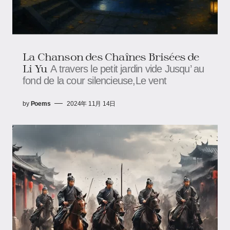
La Chanson des Chaînes Brisées de
Li Yu
A travers le petit jardin vide Jusqu’ au
fond de la cour silencieuse,Le vent
by
Poems
2024年 11月 14日