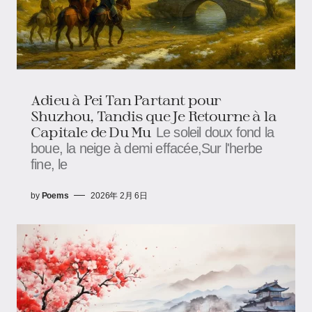
Adieu à Pei Tan Partant pour
Shuzhou, Tandis que Je Retourne à la
Capitale de Du Mu
Le soleil doux fond la
boue, la neige à demi effacée,Sur l'herbe
fine, le
by
Poems
2026年 2月 6日