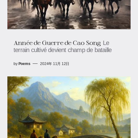
Année de Guerre de Cao Song
Le
terrain cultivé devient champ de bataille
by
Poems
2024年 11月 12日