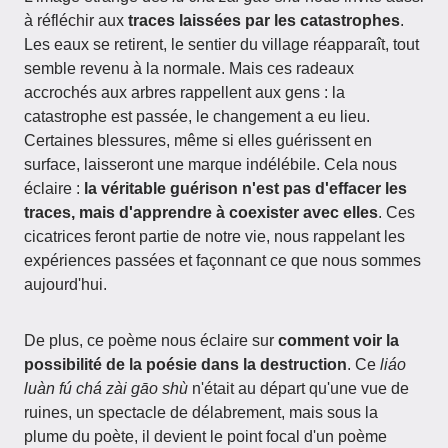
à réfléchir aux
traces laissées par les catastrophes
.
Les eaux se retirent, le sentier du village réapparaît, tout
semble revenu à la normale. Mais ces radeaux
accrochés aux arbres rappellent aux gens : la
catastrophe est passée, le changement a eu lieu.
Certaines blessures, même si elles guérissent en
surface, laisseront une marque indélébile. Cela nous
éclaire :
la véritable guérison n'est pas d'effacer les
traces, mais d'apprendre à coexister avec elles
. Ces
cicatrices feront partie de notre vie, nous rappelant les
expériences passées et façonnant ce que nous sommes
aujourd'hui.
De plus, ce poème nous éclaire sur
comment voir la
possibilité de la poésie dans la destruction
. Ce
liáo
luàn fú chá zài gāo shù
n'était au départ qu'une vue de
ruines, un spectacle de délabrement, mais sous la
plume du poète, il devient le point focal d'un poème