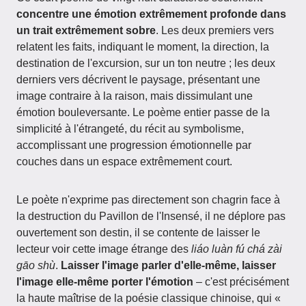
concentre une émotion extrêmement profonde dans
un trait extrêmement sobre
. Les deux premiers vers
relatent les faits, indiquant le moment, la direction, la
destination de l'excursion, sur un ton neutre ; les deux
derniers vers décrivent le paysage, présentant une
image contraire à la raison, mais dissimulant une
émotion bouleversante. Le poème entier passe de la
simplicité à l'étrangeté, du récit au symbolisme,
accomplissant une progression émotionnelle par
couches dans un espace extrêmement court.
Le poète n'exprime pas directement son chagrin face à
la destruction du Pavillon de l'Insensé, il ne déplore pas
ouvertement son destin, il se contente de laisser le
lecteur voir cette image étrange des
liáo luàn fú chá zài
gāo shù
.
Laisser l'image parler d'elle-même, laisser
l'image elle-même porter l'émotion
– c'est précisément
la haute maîtrise de la poésie classique chinoise, qui «