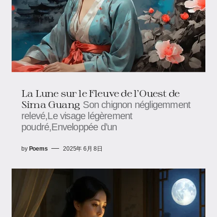
La Lune sur le Fleuve de l'Ouest de
Sima Guang
Son chignon négligemment
relevé,Le visage légèrement
poudré,Enveloppée d’un
by
Poems
2025年 6月 8日