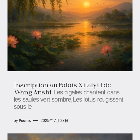
Inscription au Palais Xitaiyi I ​​de
Wang Anshi
Les cigales chantent dans
les saules vert sombre,Les lotus rougissent
sous le
by
Poems
2025年 7月 23日