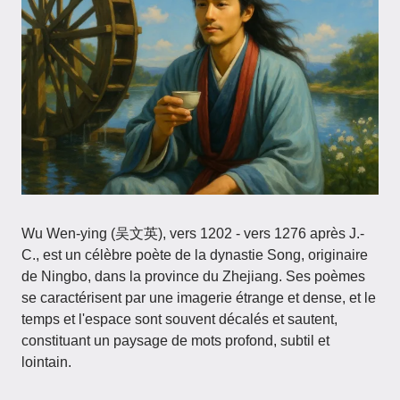
Wu Wen-ying (吴文英), vers 1202 - vers 1276 après J.-
C., est un célèbre poète de la dynastie Song, originaire
de Ningbo, dans la province du Zhejiang. Ses poèmes
se caractérisent par une imagerie étrange et dense, et le
temps et l'espace sont souvent décalés et sautent,
constituant un paysage de mots profond, subtil et
lointain.