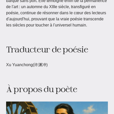
barque sans port. Elle témoigne enfin de la permanence
de l'art : un automne du XIIIe siècle, transfiguré en
poésie, continue de résonner dans le cœur des lecteurs
d'aujourd'hui, prouvant que la vraie poésie transcende
les siècles pour toucher à l'universel humain.
Traducteur de poésie
Xu Yuanchong(许渊冲)
À propos du poète