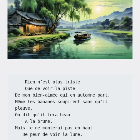
    Rien n’est plus triste
    Que de voir la piste
De mon bien-aimée qui en automne part.
Même les bananes soupirent sans qu’il 
pleuve.
On dit qu'il fera beau
    A la brune,
Mais je ne monterai pas en haut
   De peur de voir la lune.