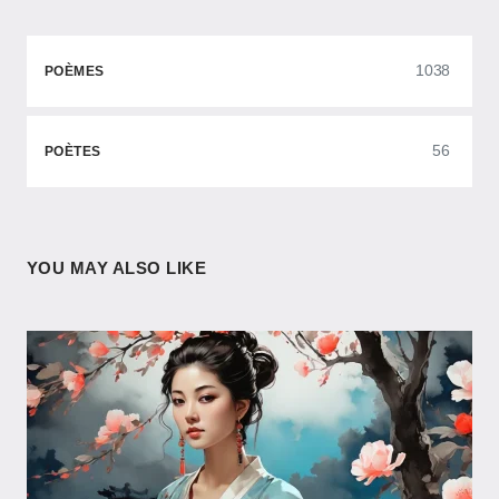
1038
POÈMES
56
POÈTES
YOU MAY ALSO LIKE