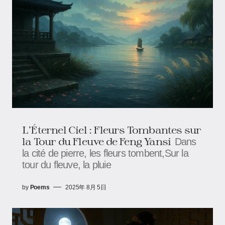
L’Éternel Ciel : Fleurs Tombantes sur
la Tour du Fleuve de Feng Yansi
Dans
la cité de pierre, les fleurs tombent,Sur la
tour du fleuve, la pluie
by
Poems
2025年 8月 5日