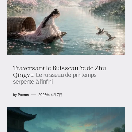
Traversant le Ruisseau Ye de Zhu
Qingyu
Le ruisseau de printemps
serpente à l’infini
by
Poems
2026年 4月 7日