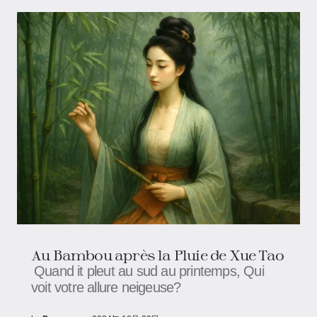
Au Bambou après la Pluie de Xue Tao
Quand it pleut au sud au printemps, Qui
voit votre allure neigeuse?