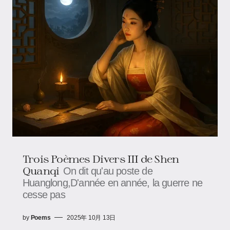
Trois Poèmes Divers III de Shen
Quanqi
On dit qu'au poste de
Huanglong,D'année en année, la guerre ne
cesse pas
by
Poems
2025年 10月 13日