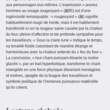
aux personnages eux-mêmes. L'expression « jeunes
hommes au visage rougeoyant » (赧郎) est d'une
ingéniosité remarquable : « rougeoyant » (赧) signifie
habituellement rougir de honte, mais il est habilement
transformé ici en la rougeur saine causée par la chaleur
du four, pleine d'affection et de profonde sympathie pour
les travailleurs. « Sous la claire lune » indique le temps,
sa tonalité froide coexistant de manière étrange et
harmonieuse avec la chaleur ardente du « feu du four ».
La conclusion, « leur chant puissant ébranle la rivière
glacée », par un trait hyperbolique, transforme le chant
intangible en une force physique ébranlant montagnes
et rivières, apogée de la fougue des travailleurs et
symbole poétique de l'immense puissance matérielle
qu'ils créent.