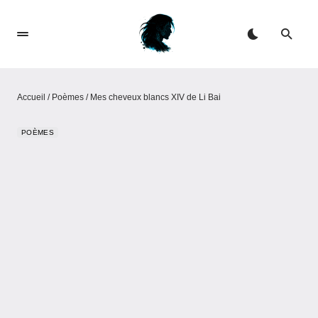
Accueil
/
Poèmes
/
Mes cheveux blancs XIV de Li Bai
POÈMES