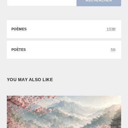
RECHERCHER
1038
POÈMES
56
POÈTES
YOU MAY ALSO LIKE