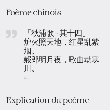
Poème chinois
「秋浦歌 · 其十四」
炉火照天地，红星乱紫
烟。
赧郎明月夜，歌曲动寒
川。
李白
Explication du poème