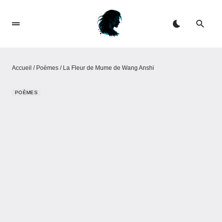
Accueil
/
Poèmes
/
La Fleur de Mume de Wang Anshi
POÈMES