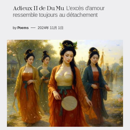
Adieux II de Du Mu
L’excès d’amour
ressemble toujours au détachement
by
Poems
2024年 11月 1日