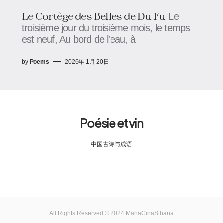
Le Cortège des Belles de Du Fu
Le
troisième jour du troisième mois, le temps
est neuf, Au bord de l'eau, à
by
Poems
2026年 1月 20日
Poésie et vin
中国古诗与成语
All Rights Reserved © 2024 MahaCinaSthana