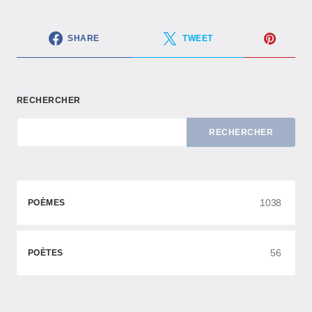
SHARE
TWEET
RECHERCHER
RECHERCHER
1038
POÈMES
56
POÈTES