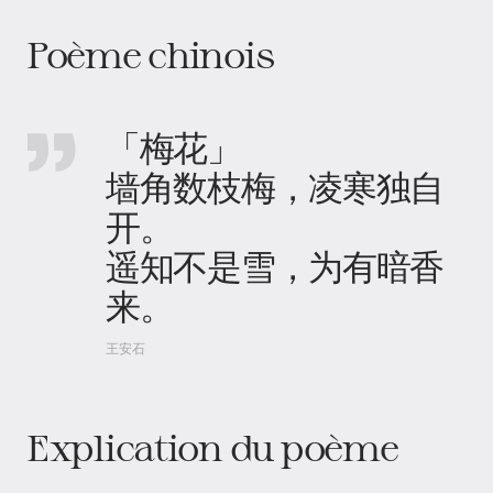
Poème chinois
「梅花」
墙角数枝梅，凌寒独自
开。
遥知不是雪，为有暗香
来。
王安石
Explication du poème