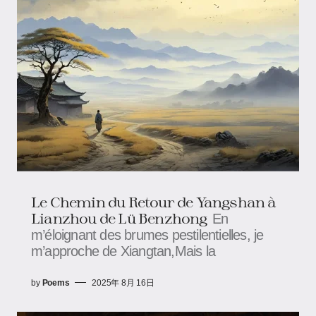
Le Chemin du Retour de Yangshan à
Lianzhou de Lü Benzhong
En
m’éloignant des brumes pestilentielles, je
m’approche de Xiangtan,Mais la
by
Poems
2025年 8月 16日