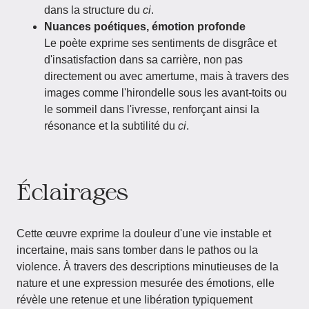
dans la structure du
ci
.
Nuances poétiques, émotion profonde
Le poète exprime ses sentiments de disgrâce et
d'insatisfaction dans sa carrière, non pas
directement ou avec amertume, mais à travers des
images comme l'hirondelle sous les avant-toits ou
le sommeil dans l'ivresse, renforçant ainsi la
résonance et la subtilité du
ci
.
Éclairages
Cette œuvre exprime la douleur d'une vie instable et
incertaine, mais sans tomber dans le pathos ou la
violence. À travers des descriptions minutieuses de la
nature et une expression mesurée des émotions, elle
révèle une retenue et une libération typiquement