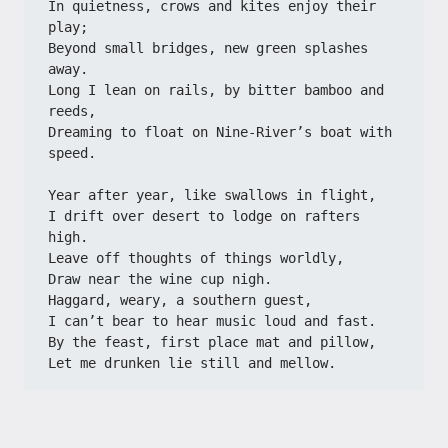
In quietness, crows and kites enjoy their 
play;
Beyond small bridges, new green splashes 
away.
Long I lean on rails, by bitter bamboo and 
reeds,
Dreaming to float on Nine-River’s boat with 
speed.
Year after year, like swallows in flight,
I drift over desert to lodge on rafters 
high.
Leave off thoughts of things worldly,
Draw near the wine cup nigh.
Haggard, weary, a southern guest,
I can’t bear to hear music loud and fast.
By the feast, first place mat and pillow,
Let me drunken lie still and mellow.