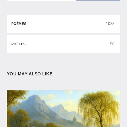
1038
POÈMES
56
POÈTES
YOU MAY ALSO LIKE