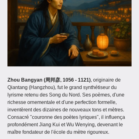
Zhou Bangyan (周邦彦, 1056 - 1121)
, originaire de
Qiantang (Hangzhou), fut le grand synthétiseur du
lyrisme retenu des Song du Nord. Ses poèmes, d'une
richesse ornementale et d'une perfection formelle,
inventèrent des dizaines de nouveaux tons et mètres.
Consacré "couronne des poètes lyriques", il influença
profondément Jiang Kui et Wu Wenying, devenant le
maître fondateur de l'école du mètre rigoureux.