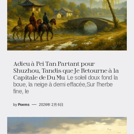
Adieu à Pei Tan Partant pour
Shuzhou, Tandis que Je Retourne à la
Capitale de Du Mu
Le soleil doux fond la
boue, la neige à demi effacée,Sur l'herbe
fine, le
by
Poems
2026年 2月 6日