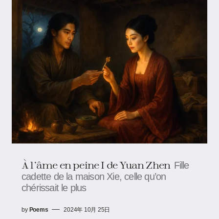
À l’âme en peine I de Yuan Zhen
Fille
cadette de la maison Xie, celle qu’on
chérissait le plus
by
Poems
2024年 10月 25日