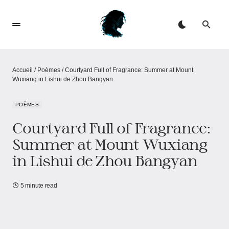
Accueil
/
Poèmes
/
Courtyard Full of Fragrance: Summer at Mount
Wuxiang in Lishui​​ de Zhou Bangyan
POÈMES
Courtyard Full of Fragrance:
Summer at Mount Wuxiang
in Lishui​​ de Zhou Bangyan
5 minute read