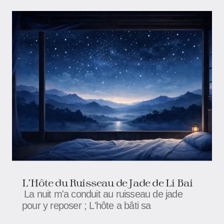
L'Hôte du Ruisseau de Jade de Li Bai
La nuit m'a conduit au ruisseau de jade
pour y reposer ; L'hôte a bâti sa