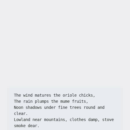
The wind matures the oriole chicks,
The rain plumps the mume fruits,
Noon shadows under fine trees round and 
clear.
Lowland near mountains, clothes damp, stove 
smoke dear.