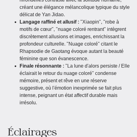
créant une élégance mélancolique typique du style
délicat de Yan Jidao.
Langage raffiné et allusif :
"Xiaopin", "robe à
motifs de cœur", "nuage coloré rentrant" intègrent
discrètement allusions et images, enrichissant la
profondeur culturelle. "Nuage coloré" citant le
Rhapsodie de Gaotang évoque autant la beauté
féminine que son évanescence.
Finale résonnante :
"La lune d'alors persiste / Elle
éclairait le retour du nuage coloré" condense
mémoire, présent et rêve en une réserve
suggestive, où l'émotion inexprimée se fait plus
intense, peignant un état affectif durable mais
irrésolu.
Éclairages