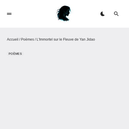
Accueil
/
Poèmes
/
L'Immortel sur le Fleuve de Yan Jidao
POÈMES