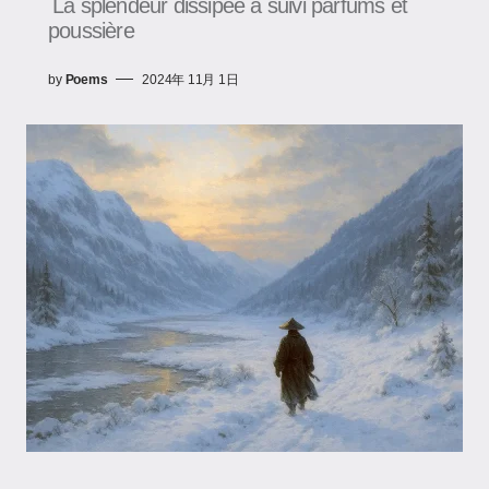
La splendeur dissipée a suivi parfums et
poussière
by
Poems
2024年 11月 1日