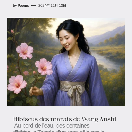
by
Poems
2024年 11月 13日
Hibiscus des marais​​ de Wang Anshi
Au bord de l’eau, des centaines