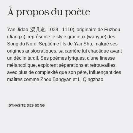
À propos du poète
Yan Jidao (晏几道, 1038 - 1110), originaire de Fuzhou
(Jiangxi), représente le style gracieux (wanyue) des
Song du Nord. Septième fils de Yan Shu, malgré ses
origines aristocratiques, sa carrière fut chaotique avant
un déclin tardif. Ses poèmes lyriques, d'une finesse
mélancolique, explorent séparations et retrouvailles,
avec plus de complexité que son père, influençant des
maîtres comme Zhou Bangyan et Li Qingzhao.
DYNASITE DES SONG