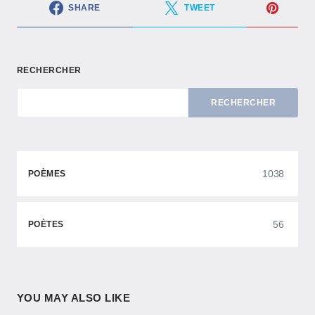
SHARE
TWEET
RECHERCHER
RECHERCHER
1038
POÈMES
56
POÈTES
YOU MAY ALSO LIKE