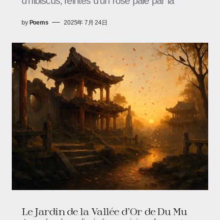
d’hibiscus,Teintés d’un rose pâle par la
by
Poems
2025年 7月 24日
Le Jardin de la Vallée d’Or de Du Mu