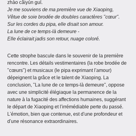
zhào cǎiyún guī.
Je me souviens de ma première vue de Xiaoping,
Vêtue de soie brodée de doubles caractères "cœur".
Sur les cordes du pipa, elle disait son amour.
La lune de ce temps-là demeure -
Elle éclairait jadis son retour, nuage coloré.
Cette strophe bascule dans le souvenir de la première
rencontre. Les détails vestimentaires (la robe brodée de
"cœurs") et musicaux (le pipa exprimant l'amour)
dépeignent la grâce et le talent de Xiaoping. La
conclusion, "La lune de ce temps-là demeure", oppose
avec une simplicité élégiaque la permanence de la
nature à la fugacité des affections humaines, suggérant
le départ de Xiaoping et l'irrémédiable perte du passé.
L'émotion, bien que contenue, est d'une profondeur et
d'une résonance extraordinaires.