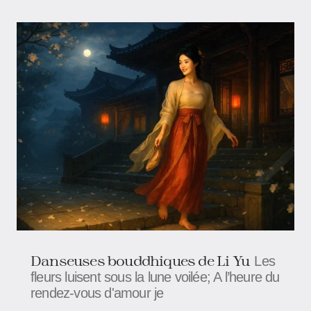
Danseuses bouddhiques de Li Yu
Les
fleurs luisent sous la lune voilée; A l’heure du
rendez-vous d'amour je