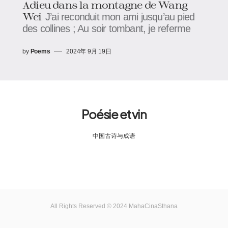
Adieu dans la montagne de Wang
Wei
J’ai reconduit mon ami jusqu’au pied
des collines ; Au soir tombant, je referme
by
Poems
2024年 9月 19日
Poésie et vin
中国古诗与成语
All Rights Reserved © 2024 MahaCinaSthana