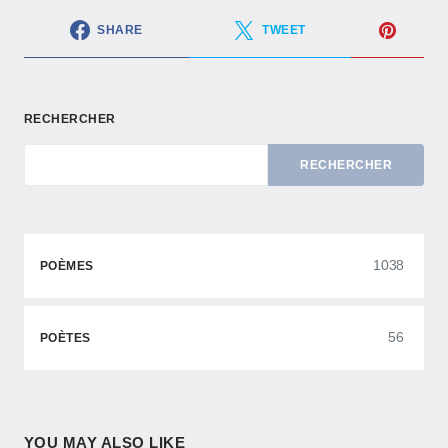
SHARE
TWEET
RECHERCHER
RECHERCHER
1038
POÈMES
56
POÈTES
YOU MAY ALSO LIKE