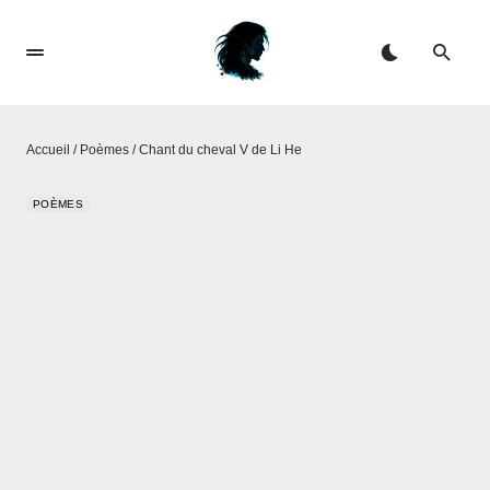
Accueil
/
Poèmes
/
Chant du cheval V de Li He
POÈMES