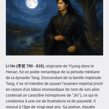
Li He (李贺 790 - 816)
, originaire de Yiyang dans le
Henan, fut un poète romantique de la période médiane
de la dynastie Tang. Descendant de la famille impériale
Tang, il se vit interdire de passer l'examen impérial
jinshi
en raison d'un tabou onomastique (le nom de son père
contenait un caractère homophone de "Jin"), ce qui le
condamna à une vie de frustrations et de pauvreté. Il
mourut à l'âge de vingt-sept ans. Sa poésie, réputée