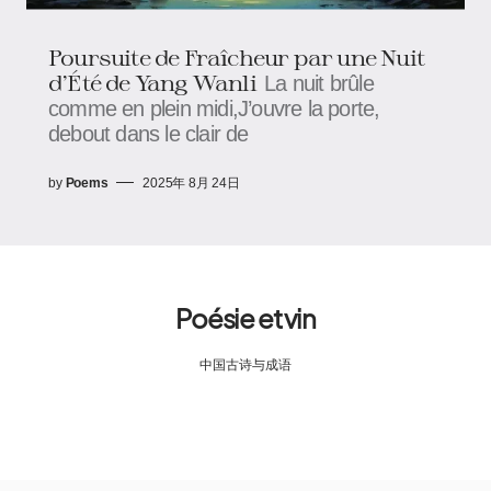
Poursuite de Fraîcheur par une Nuit
d’Été de Yang Wanli
La nuit brûle
comme en plein midi,J’ouvre la porte,
debout dans le clair de
by
Poems
2025年 8月 24日
Poésie et vin
中国古诗与成语