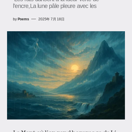
l’encre,La lune pâle pleure avec les
by
Poems
2025年 7月 18日