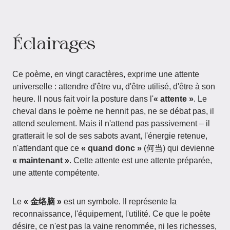
Éclairages
Ce poème, en vingt caractères, exprime une attente
universelle : attendre d'être vu, d'être utilisé, d'être à son
heure. Il nous fait voir la posture dans l'
« attente »
. Le
cheval dans le poème ne hennit pas, ne se débat pas, il
attend seulement. Mais il n'attend pas passivement – il
gratterait le sol de ses sabots avant, l'énergie retenue,
n'attendant que ce
« quand donc »
(何当) qui devienne
« maintenant »
. Cette attente est une attente préparée,
une attente compétente.
Le
« 金络脑 »
est un symbole. Il représente la
reconnaissance, l'équipement, l'utilité. Ce que le poète
désire, ce n'est pas la vaine renommée, ni les richesses,