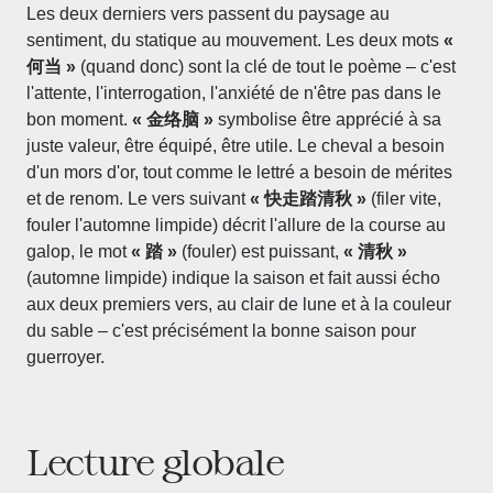
Les deux derniers vers passent du paysage au
sentiment, du statique au mouvement. Les deux mots
«
何当 »
(quand donc) sont la clé de tout le poème – c'est
l'attente, l'interrogation, l'anxiété de n'être pas dans le
bon moment.
« 金络脑 »
symbolise être apprécié à sa
juste valeur, être équipé, être utile. Le cheval a besoin
d'un mors d'or, tout comme le lettré a besoin de mérites
et de renom. Le vers suivant
« 快走踏清秋 »
(filer vite,
fouler l'automne limpide) décrit l'allure de la course au
galop, le mot
« 踏 »
(fouler) est puissant,
« 清秋 »
(automne limpide) indique la saison et fait aussi écho
aux deux premiers vers, au clair de lune et à la couleur
du sable – c'est précisément la bonne saison pour
guerroyer.
Lecture globale