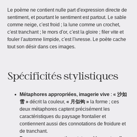
Le poème ne contient nulle part d'expression directe de
sentiment, et pourtant le sentiment est partout. Le sable
comme neige, c'est froid ; la lune comme un crochet,
c'est tranchant ; le mors d'or, c'est la gloire ; filer vite et
fouler l'automne limpide, c'est l'ivresse. Le poète cache
tout son désir dans ces images.
Spécificités stylistiques
Métaphores appropriées, imagerie vive
:
« 沙如
雪 »
décrit la couleur,
« 月似钩 »
la forme ; ces
deux métaphores captent précisément les
caractéristiques du paysage frontalier et
contiennent aussi des connotations de froidure et
de tranchant.