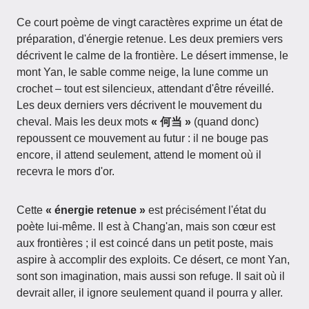
Ce court poème de vingt caractères exprime un état de
préparation, d'énergie retenue. Les deux premiers vers
décrivent le calme de la frontière. Le désert immense, le
mont Yan, le sable comme neige, la lune comme un
crochet – tout est silencieux, attendant d'être réveillé.
Les deux derniers vers décrivent le mouvement du
cheval. Mais les deux mots
« 何当 »
(quand donc)
repoussent ce mouvement au futur : il ne bouge pas
encore, il attend seulement, attend le moment où il
recevra le mors d'or.
Cette
« énergie retenue »
est précisément l'état du
poète lui-même. Il est à Chang'an, mais son cœur est
aux frontières ; il est coincé dans un petit poste, mais
aspire à accomplir des exploits. Ce désert, ce mont Yan,
sont son imagination, mais aussi son refuge. Il sait où il
devrait aller, il ignore seulement quand il pourra y aller.