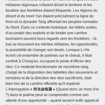
militaires régionaux s'étaient divisé le territoire et les
troubles aux frontières étaient fréquents. Les régions du
désert et du mont Yan étaient précisément la ligne de
front où la dynastie Tang affrontait les peuples nomades
du Nord. Dans ce contexte historique, les lettrés avides
d'accomplir des exploits et de fonder une carrière
tournaient souvent leurs regards vers les frontières – là-
bas se trouvaient les mérites militaires, les opportunités,
la possibilité de changer son destin. Lorsque Li He
écrivit cet ensemble de poèmes sur le cheval, il était
confiné à Chang'an, occupant le poste d'officier des
rites. Ce modeste fonctionnaire de neuvième rang,
chargé de la disposition des tablettes des souverains et
ministres et de la direction des rites sacrificiels, était
bien loin de la carrière officielle qu'il espérait.
L'interrogation
« 何当金络脑 »
(Quand donc un mors d'or
?) dans le poème peut se comprendre comme son
attente d'une opportunité – quand serait-il enfin apprécié