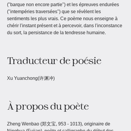
("barque non encore partie") et les épreuves endurées
("intempéries traversées") que se révèlent les
sentiments les plus vrais. Ce poème nous enseigne à
chérir l'instant présent et à percevoir, dans l'inconstance
du sort, la persistance de la tendresse humaine.
Traducteur de poésie
Xu Yuanchong(许渊冲)
À propos du poète
Zheng Wenbao (郑文宝, 953 - 1013), originaire de
Ninghua (Fujian), poète et calligraphe du début des