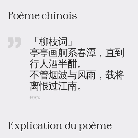
Poème chinois
「柳枝词」
亭亭画舸系春潭，直到
行人酒半酣。
不管烟波与风雨，载将
离恨过江南。
郑文宝
Explication du poème