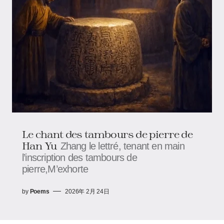
Le chant des tambours de pierre de
Han Yu
Zhang le lettré, tenant en main
l’inscription des tambours de
pierre,M’exhorte
by
Poems
2026年 2月 24日