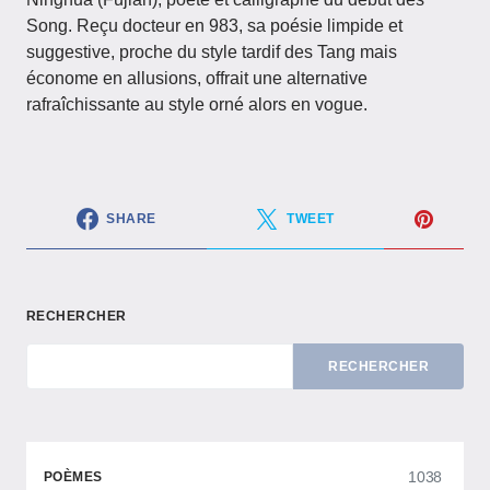
Song. Reçu docteur en 983, sa poésie limpide et
suggestive, proche du style tardif des Tang mais
économe en allusions, offrait une alternative
rafraîchissante au style orné alors en vogue.
SHARE
TWEET
RECHERCHER
RECHERCHER
1038
POÈMES