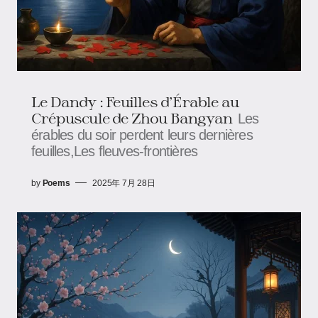
Le Dandy : Feuilles d'Érable au
Crépuscule​​ de Zhou Bangyan
Les
érables du soir perdent leurs dernières
feuilles,Les fleuves-frontières
by
Poems
2025年 7月 28日