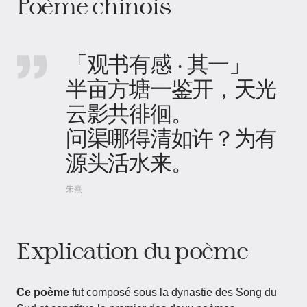
Poème chinois
「观书有感 · 其一」
半亩方塘一鉴开，天光
云影共徘徊。
问渠哪得清如许？为有
源头活水来。
朱熹
Explication du poème
Ce poème
fut composé sous la dynastie des Song du