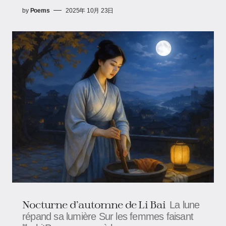
by
Poems
2025年 10月 23日
Nocturne d’automne de Li Bai
La lune
répand sa lumière Sur les femmes faisant