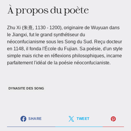
À propos du poète
Zhu Xi (朱熹, 1130 - 1200), originaire de Wuyuan dans
le Jiangxi, fut le grand synthétiseur du
néoconfucianisme sous les Song du Sud. Reçu docteur
en 1148, il fonda l'École du Fujian. Sa poésie, d'un style
simple mais riche en réflexions philosophiques, incarne
parfaitement l'idéal de la poésie néoconfucianiste.
DYNASITE DES SONG
SHARE
TWEET