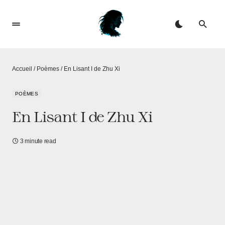
Accueil
/
Poèmes
/
En Lisant I de Zhu Xi
POÈMES
En Lisant I de Zhu Xi
3 minute read