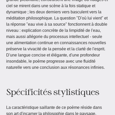
ciel se mirent dans une scène à la fois statique et
dynamique ; les deux derniers vers basculent vers la
méditation philosophique. La question "D'où lui vient" et
la réponse "eau vive à sa source" fonctionnent à double
niveau : explication concrète de la limpidité de l'eau,
mais aussi allégorie du processus intellectuel - seule
une alimentation continue en connaissances nouvelles
préserve la vivacité de la pensée et la clarté de l'esprit.
D'une langue concise et élégante, d'une profondeur
insondable, le poème progresse avec une fluidité
naturelle vers une conclusion aux résonances infinies.
Spécificités stylistiques
La caractéristique saillante de ce poème réside dans
son art d'incarner la philosophie dans le paysage,