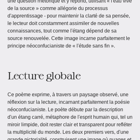
une question rhétorique et y répond, utilisant « l'eau vive
de la source » comme allégorie du processus
d'apprentissage - pour maintenir la clarté de sa pensée,
le lecteur doit constamment assimiler de nouvelles
connaissances, tout comme l'étang dépend de sa
source renouvelée. Cette image incarne parfaitement le
principe néoconfucianiste de « l'étude sans fin ».
Lecture globale
Ce poème exprime, à travers un paysage observé, une
réflexion sur la lecture, incarnant parfaitement la poésie
néoconfucianiste. Le poète débute par la description
d'un étang carré, métaphore de l'esprit humain qui, tel un
miroir limpide, doit rester clair et transparent pour refléter
la multiplicité du monde. Les deux premiers vers, d'une
grande pictorialité, construisent une image où nuages et