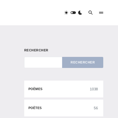
RECHERCHER
RECHERCHER
1038
POÈMES
56
POÈTES