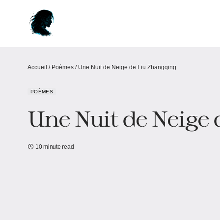
Accueil
/
Poèmes
/
Une Nuit de Neige de Liu Zhangqing
POÈMES
Une Nuit de Neige
10 minute read