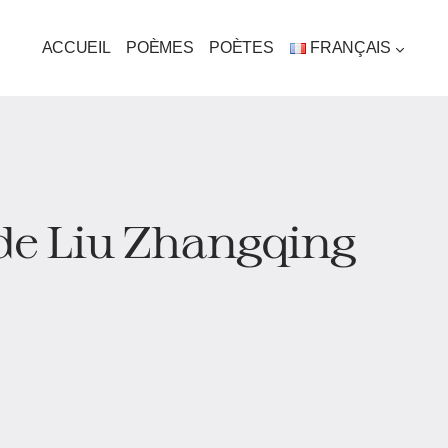
ACCUEIL
POÈMES
POÈTES
FRANÇAIS
 de Liu Zhangqing