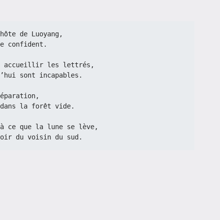
hôte de Luoyang,
e confident.
 accueillir les lettrés,
’hui sont incapables.
éparation,
dans la forêt vide.
à ce que la lune se lève,
oir du voisin du sud.