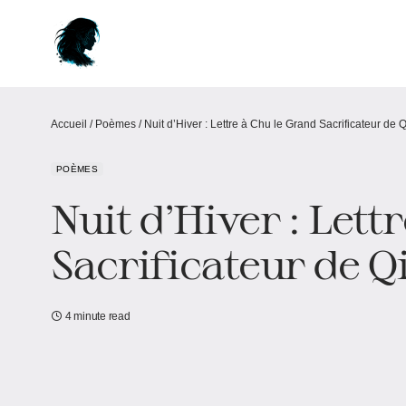
Accueil
/
Poèmes
/
Nuit d’Hiver : Lettre à Chu le Grand Sacrificateur de
POÈMES
Nuit d’Hiver : Lett
Sacrificateur de 
4 minute read