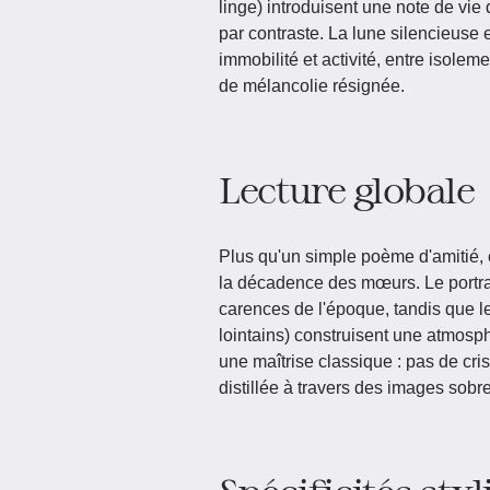
linge) introduisent une note de vie 
par contraste. La lune silencieuse e
immobilité et activité, entre isole
de mélancolie résignée.
Lecture globale
Plus qu'un simple poème d'amitié, c
la décadence des mœurs. Le portrait
carences de l'époque, tandis que le
lointains) construisent une atmosp
une maîtrise classique : pas de cris
distillée à travers des images sobre