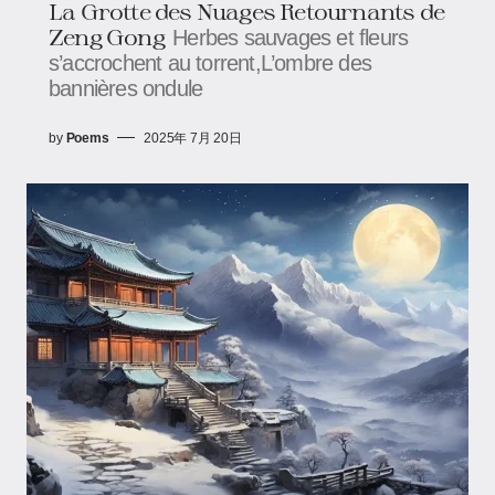
La Grotte des Nuages Retournants​​ de
Zeng Gong
Herbes sauvages et fleurs
s’accrochent au torrent,L’ombre des
bannières ondule
by
Poems
2025年 7月 20日