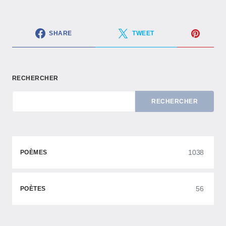
SHARE
TWEET
RECHERCHER
RECHERCHER
1038
POÈMES
56
POÈTES