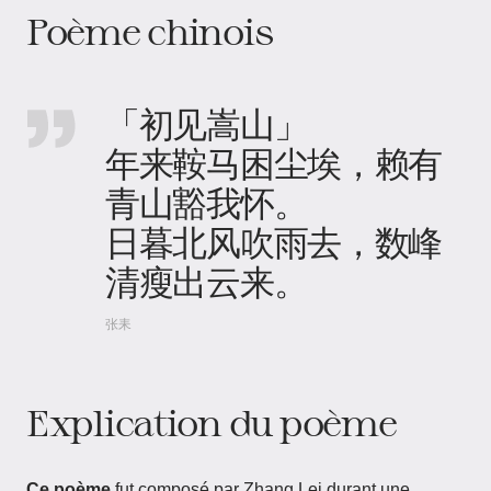
Poème chinois
「初见嵩山」
年来鞍马困尘埃，赖有
青山豁我怀。
日暮北风吹雨去，数峰
清瘦出云来。
张耒
Explication du poème
Ce poème
fut composé par Zhang Lei durant une