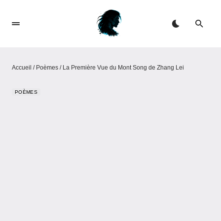
Accueil
/
Poèmes
/
La Première Vue du Mont Song de Zhang Lei
POÈMES