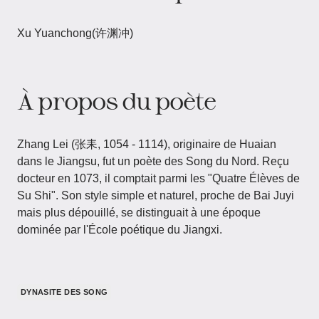
Xu Yuanchong(许渊冲)
À propos du poète
Zhang Lei (张耒, 1054 - 1114), originaire de Huaian
dans le Jiangsu, fut un poète des Song du Nord. Reçu
docteur en 1073, il comptait parmi les "Quatre Élèves de
Su Shi". Son style simple et naturel, proche de Bai Juyi
mais plus dépouillé, se distinguait à une époque
dominée par l'École poétique du Jiangxi.
DYNASITE DES SONG