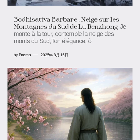
Bodhisattva Barbare : Neige sur les
Montagnes du Sud de Lü Benzhong
Je
monte à la tour, contemple la neige des
monts du Sud,Ton élégance, ô
by
Poems
2025年 8月 16日