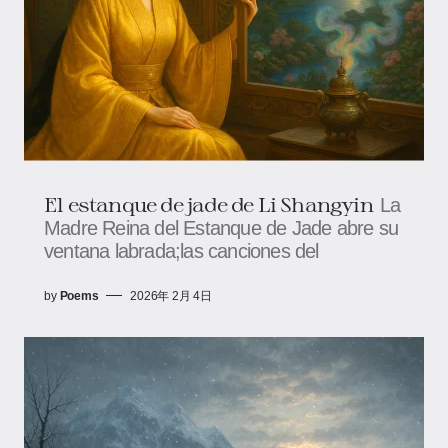
El estanque de jade de Li Shangyin
La
Madre Reina del Estanque de Jade abre su
ventana labrada;las canciones del
by
Poems
2026年 2月 4日