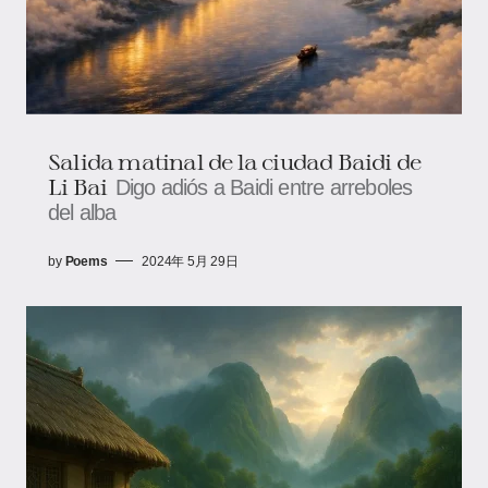
Salida matinal de la ciudad Baidi de
Li Bai
Digo adiós a Baidi entre arreboles
del alba
by
Poems
2024年 5月 29日