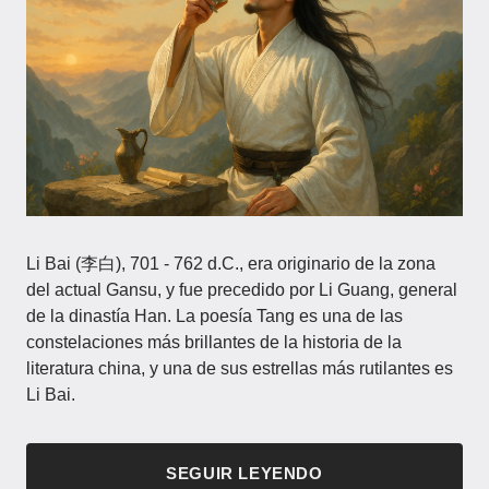
Li Bai (李白), 701 - 762 d.C., era originario de la zona
del actual Gansu, y fue precedido por Li Guang, general
de la dinastía Han. La poesía Tang es una de las
constelaciones más brillantes de la historia de la
literatura china, y una de sus estrellas más rutilantes es
Li Bai.
SEGUIR LEYENDO