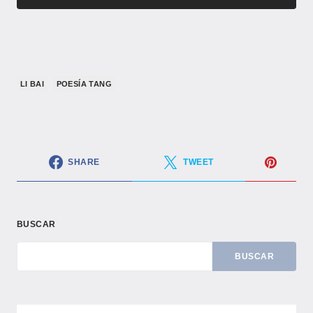
LI BAI
POESÍA TANG
SHARE
TWEET
BUSCAR
BUSCAR