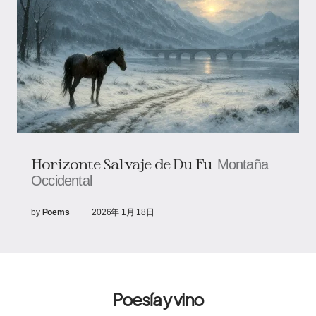
Horizonte Salvaje de Du Fu
Montaña
Occidental
by
Poems
2026年 1月 18日
Poesía y vino