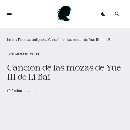
Inicio
/
Poemas antiguos
/
Canción de las mozas de Yue III de Li Bai
POEMAS ANTIGUOS
Canción de las mozas de Yue
III de Li Bai
2 minute read