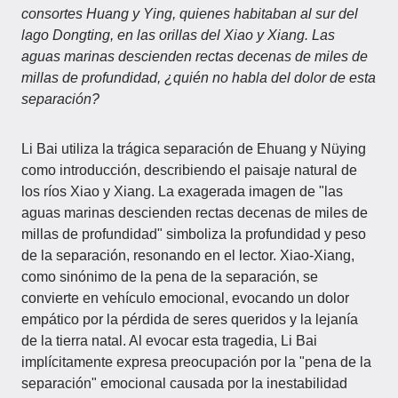
consortes Huang y Ying, quienes habitaban al sur del
lago Dongting, en las orillas del Xiao y Xiang. Las
aguas marinas descienden rectas decenas de miles de
millas de profundidad, ¿quién no habla del dolor de esta
separación?
Li Bai utiliza la trágica separación de Ehuang y Nüying
como introducción, describiendo el paisaje natural de
los ríos Xiao y Xiang. La exagerada imagen de "las
aguas marinas descienden rectas decenas de miles de
millas de profundidad" simboliza la profundidad y peso
de la separación, resonando en el lector. Xiao-Xiang,
como sinónimo de la pena de la separación, se
convierte en vehículo emocional, evocando un dolor
empático por la pérdida de seres queridos y la lejanía
de la tierra natal. Al evocar esta tragedia, Li Bai
implícitamente expresa preocupación por la "pena de la
separación" emocional causada por la inestabilidad