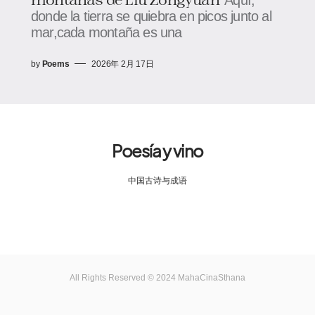
donde la tierra se quiebra en picos junto al
mar,cada montaña es una
by
Poems
2026年 2月 17日
Poesía y vino
中国古诗与成语
All Rights Reserved © 2024 MahaCinaSthana