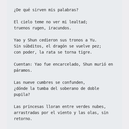
¿De qué sirven mis palabras?
El cielo teme no ver mi lealtad;
truenos rugen, iracundos.
Yao y Shun cedieron sus tronos a Yu.
Sin súbditos, el dragón se vuelve pez;
con poder, la rata se torna tigre.
Cuentan: Yao fue encarcelado, Shun murió en 
páramos.
Las nueve cumbres se confunden,
¿dónde la tumba del soberano de doble 
pupila?
Las princesas lloran entre verdes nubes,
arrastradas por el viento y las olas, sin 
retorno.