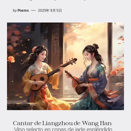
by
Poems
2025年 9月 5日
Cantar de Liangzhou de Wang Han
Vino selecto en copas de jade espléndido