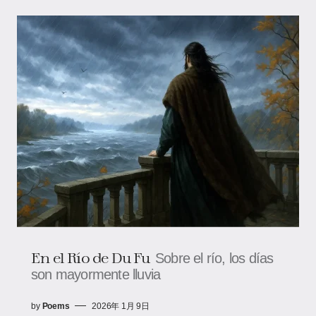
En el Río de Du Fu
Sobre el río, los días
son mayormente lluvia
by
Poems
2026年 1月 9日