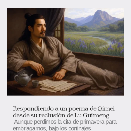
Respondiendo a un poema de Qimei
desde su reclusión de Lu Guimeng
Aunque perdimos la cita de primavera para
embriagarnos, bajo los cortinajes