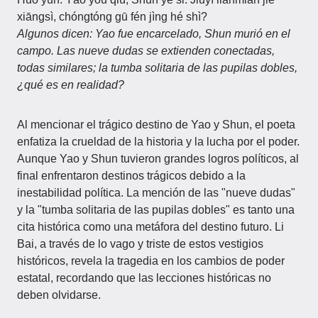
xiāngsì, chóngtóng gū fén jìng hé shì?
Algunos dicen: Yao fue encarcelado, Shun murió en el
campo. Las nueve dudas se extienden conectadas,
todas similares; la tumba solitaria de las pupilas dobles,
¿qué es en realidad?
Al mencionar el trágico destino de Yao y Shun, el poeta
enfatiza la crueldad de la historia y la lucha por el poder.
Aunque Yao y Shun tuvieron grandes logros políticos, al
final enfrentaron destinos trágicos debido a la
inestabilidad política. La mención de las "nueve dudas"
y la "tumba solitaria de las pupilas dobles" es tanto una
cita histórica como una metáfora del destino futuro. Li
Bai, a través de lo vago y triste de estos vestigios
históricos, revela la tragedia en los cambios de poder
estatal, recordando que las lecciones históricas no
deben olvidarse.