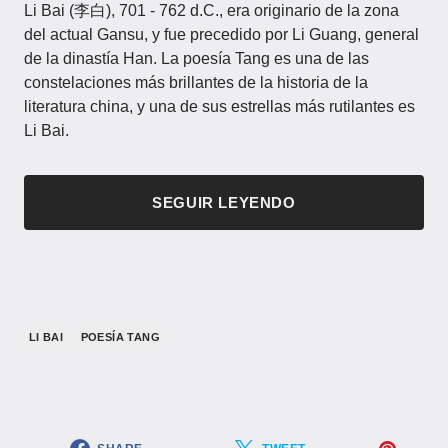
Li Bai (李白), 701 - 762 d.C., era originario de la zona
del actual Gansu, y fue precedido por Li Guang, general
de la dinastía Han. La poesía Tang es una de las
constelaciones más brillantes de la historia de la
literatura china, y una de sus estrellas más rutilantes es
Li Bai.
SEGUIR LEYENDO
LI BAI
POESÍA TANG