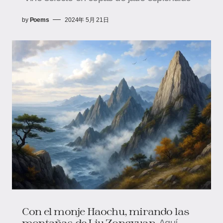
by
Poems
2024年 5月 21日
Con el monje Haochu, mirando las
montañas de Liu Zongyuan
Aquí,