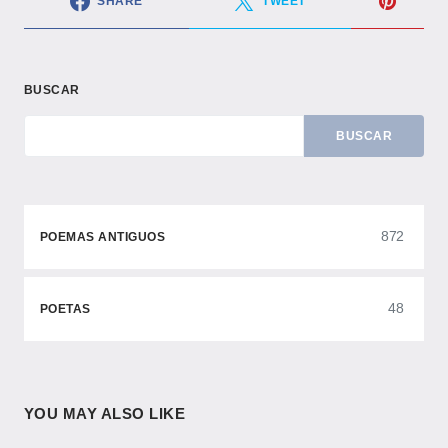
SHARE
TWEET
BUSCAR
BUSCAR
872
POEMAS ANTIGUOS
48
POETAS
YOU MAY ALSO LIKE