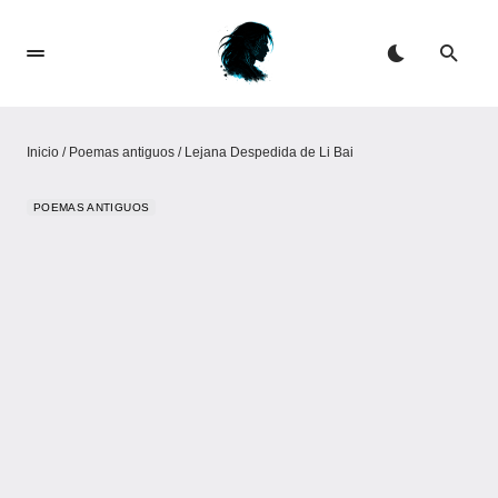
Inicio
/
Poemas antiguos
/
Lejana Despedida de Li Bai
POEMAS ANTIGUOS