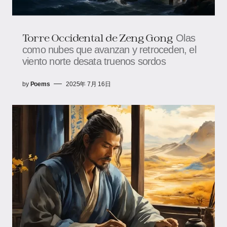
Torre Occidental de Zeng Gong
Olas
como nubes que avanzan y retroceden, el
viento norte desata truenos sordos
by
Poems
2025年 7月 16日