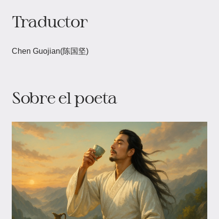
Traductor
Chen Guojian(陈国坚)
Sobre el poeta