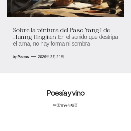
Sobre la pintura del Paso Yang I de
Huang Tingjian
En el sonido que destripa
el alma, no hay forma ni sombra
by
Poems
2026年 2月 24日
Poesía y vino
中国古诗与成语