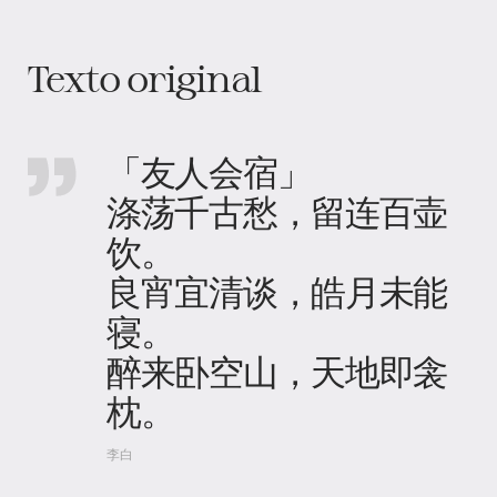
Texto original
「友人会宿」
涤荡千古愁，留连百壶
饮。
良宵宜清谈，皓月未能
寝。
醉来卧空山，天地即衾
枕。
李白