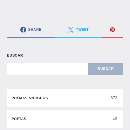
SHARE
TWEET
BUSCAR
BUSCAR
872
POEMAS ANTIGUOS
48
POETAS