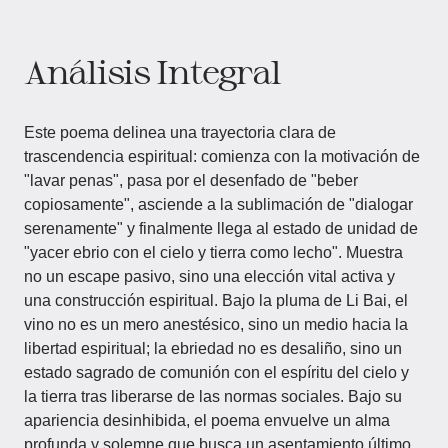
Análisis Integral
Este poema delinea una trayectoria clara de
trascendencia espiritual: comienza con la motivación de
"lavar penas", pasa por el desenfado de "beber
copiosamente", asciende a la sublimación de "dialogar
serenamente" y finalmente llega al estado de unidad de
"yacer ebrio con el cielo y tierra como lecho". Muestra
no un escape pasivo, sino una elección vital activa y
una construcción espiritual. Bajo la pluma de Li Bai, el
vino no es un mero anestésico, sino un medio hacia la
libertad espiritual; la ebriedad no es desaliño, sino un
estado sagrado de comunión con el espíritu del cielo y
la tierra tras liberarse de las normas sociales. Bajo su
apariencia desinhibida, el poema envuelve un alma
profunda y solemne que busca un asentamiento último.