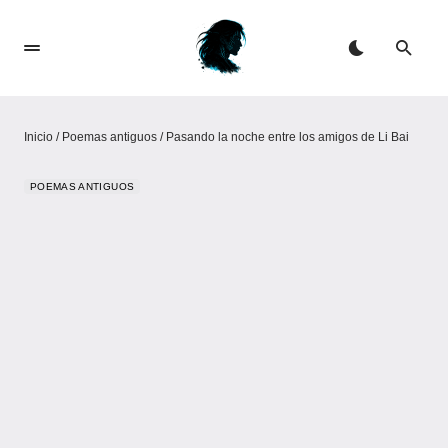
Inicio
/
Poemas antiguos
/
Pasando la noche entre los amigos de Li Bai
POEMAS ANTIGUOS