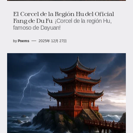
El Corcel de la Región Hu del Oficial
Fang de Du Fu
¡Corcel de la región Hu,
famoso de Dayuan!
by
Poems
2025年 12月 27日