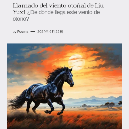
Llamado del viento otoñal de Liu
Yuxi
¿De dónde llega este viento de
otoño?
by
Poems
2024年 6月 22日