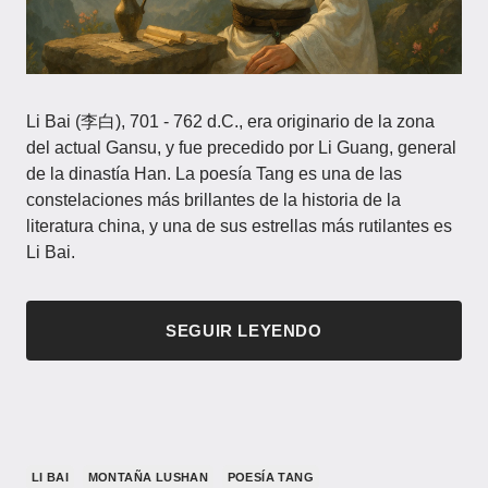
Li Bai (李白), 701 - 762 d.C., era originario de la zona
del actual Gansu, y fue precedido por Li Guang, general
de la dinastía Han. La poesía Tang es una de las
constelaciones más brillantes de la historia de la
literatura china, y una de sus estrellas más rutilantes es
Li Bai.
SEGUIR LEYENDO
LI BAI
MONTAÑA LUSHAN
POESÍA TANG