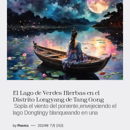
El Lago de Verdes Hierbas en el
Distrito Longyang de Tang Gong
Sopla el viento del poniente,envejeciendo el
lago Dongtingy blanqueando en una
by
Poems
2024年 7月 15日