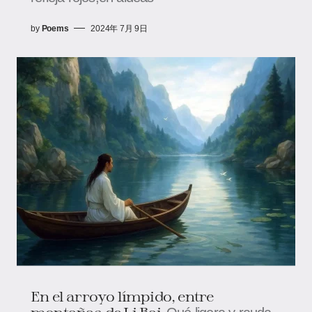
by
Poems
2024年 7月 9日
En el arroyo límpido, entre
montañas de Li Bai