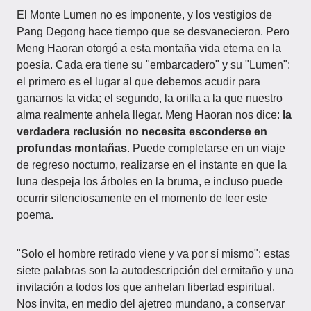
El Monte Lumen no es imponente, y los vestigios de
Pang Degong hace tiempo que se desvanecieron. Pero
Meng Haoran otorgó a esta montaña vida eterna en la
poesía. Cada era tiene su "embarcadero" y su "Lumen":
el primero es el lugar al que debemos acudir para
ganarnos la vida; el segundo, la orilla a la que nuestro
alma realmente anhela llegar. Meng Haoran nos dice:
la
verdadera reclusión no necesita esconderse en
profundas montañas
. Puede completarse en un viaje
de regreso nocturno, realizarse en el instante en que la
luna despeja los árboles en la bruma, e incluso puede
ocurrir silenciosamente en el momento de leer este
poema.
"Solo el hombre retirado viene y va por sí mismo": estas
siete palabras son la autodescripción del ermitaño y una
invitación a todos los que anhelan libertad espiritual.
Nos invita, en medio del ajetreo mundano, a conservar