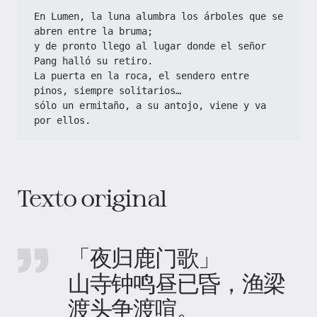
En Lumen, la luna alumbra los árboles que se 
abren entre la bruma;
y de pronto llego al lugar donde el señor 
Pang halló su retiro.
La puerta en la roca, el sendero entre 
pinos, siempre solitarios…
sólo un ermitaño, a su antojo, viene y va 
por ellos.
Texto original
「夜归鹿门歌」
山寺钟鸣昼已昏，渔梁
渡头争渡喧。