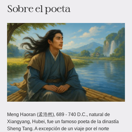
Sobre el poeta
Meng Haoran (孟浩然), 689 - 740 D.C., natural de
Xiangyang, Hubei, fue un famoso poeta de la dinastía
Sheng Tang. A excepción de un viaje por el norte