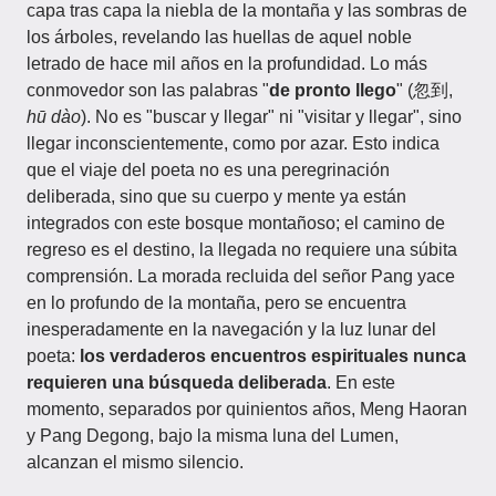
capa tras capa la niebla de la montaña y las sombras de
los árboles, revelando las huellas de aquel noble
letrado de hace mil años en la profundidad. Lo más
conmovedor son las palabras "
de pronto llego
" (忽到,
hū dào
). No es "buscar y llegar" ni "visitar y llegar", sino
llegar inconscientemente, como por azar. Esto indica
que el viaje del poeta no es una peregrinación
deliberada, sino que su cuerpo y mente ya están
integrados con este bosque montañoso; el camino de
regreso es el destino, la llegada no requiere una súbita
comprensión. La morada recluida del señor Pang yace
en lo profundo de la montaña, pero se encuentra
inesperadamente en la navegación y la luz lunar del
poeta:
los verdaderos encuentros espirituales nunca
requieren una búsqueda deliberada
. En este
momento, separados por quinientos años, Meng Haoran
y Pang Degong, bajo la misma luna del Lumen,
alcanzan el mismo silencio.