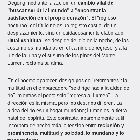
Degong mediante la acción: un
cambio vital de
"buscar ser útil al mundo" a "encontrar la
satisfacción en el propio corazón"
. El "regreso
nocturno" del título no es un registro casual de un
desplazamiento, sino un cuidadosamente elaborado
ritual espiritual
: se despide del día en la noche, de las
costumbres mundanas en el camino de regreso, y a la
luz de la luna y el susurro de los pinos del Monte
Lumen, reclama su alma.
En el poema aparecen dos grupos de "retornantes": la
multitud en el embarcadero "se dirige hacia la aldea del
río", mientras el poeta solo "regresa al Lumen". La
dirección es la misma, pero los destinos difieren. La
aldea del río es un hogar mundano; Lumen es la tierra
natal del espíritu. Este contraste, aparentemente sutil,
incorpora de hecho toda la tensión entre
reclusión y
prominencia, multitud y soledad, lo mundano y lo