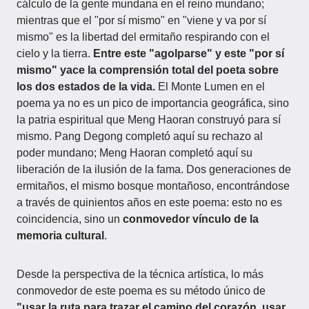
cálculo de la gente mundana en el reino mundano;
mientras que el "por sí mismo" en "viene y va por sí
mismo" es la libertad del ermitaño respirando con el
cielo y la tierra.
Entre este "agolparse" y este "por sí
mismo" yace la comprensión total del poeta sobre
los dos estados de la vida.
El Monte Lumen en el
poema ya no es un pico de importancia geográfica, sino
la patria espiritual que Meng Haoran construyó para sí
mismo. Pang Degong completó aquí su rechazo al
poder mundano; Meng Haoran completó aquí su
liberación de la ilusión de la fama. Dos generaciones de
ermitaños, el mismo bosque montañoso, encontrándose
a través de quinientos años en este poema: esto no es
coincidencia, sino un
conmovedor vínculo de la
memoria cultural
.
Desde la perspectiva de la técnica artística, lo más
conmovedor de este poema es su método único de
"usar la ruta para trazar el camino del corazón, usar