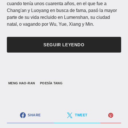
cuando tenía unos cuarenta años, en el que fue a
Chang'an y Luoyang en busca de fama, pasó la mayor
parte de su vida recluido en Lumenshan, su ciudad
natal, o vagando por Wu, Yue, Xiang y Min.
SEGUIR LEYENDO
MENG HAO-RAN
POESÍA TANG
SHARE
TWEET