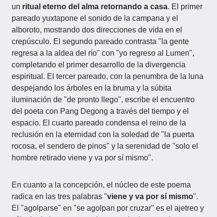
un
ritual eterno del alma retornando a casa
. El primer
pareado yuxtapone el sonido de la campana y el
alboroto, mostrando dos direcciones de vida en el
crepúsculo. El segundo pareado contrasta "la gente
regresa a la aldea del río" con "yo regreso al Lumen",
completando el primer desarrollo de la divergencia
espiritual. El tercer pareado, con la penumbra de la luna
despejando los árboles en la bruma y la súbita
iluminación de "de pronto llego", escribe el encuentro
del poeta con Pang Degong a través del tiempo y el
espacio. El cuarto pareado condensa el reino de la
reclusión en la eternidad con la soledad de "la puerta
rocosa, el sendero de pinos" y la serenidad de "solo el
hombre retirado viene y va por sí mismo".
En cuanto a la concepción, el núcleo de este poema
radica en las tres palabras "
viene y va por sí mismo
".
El "agolparse" en "se agolpan por cruzar" es el ajetreo y