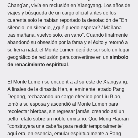
Chang'an, vivía en reclusión en Xiangyang. Los años de
viajes y búsqueda de un cargo oficial antes de los
cuarenta solo le habían reportado la desolación de "En
silencio, en silencio, ¿qué puedo esperar? / Mañana
tras mañana, vuelvo solo, en vano". Cuando finalmente
abandonó su obsesión por la fama y el éxito y retornó a
su tierra natal, el Monte Lumen dejó de ser solo un lugar
geográfico de reclusión para convertirse en un
símbolo
de renacimiento espiritual
.
El Monte Lumen se encuentra al sureste de Xiangyang.
A finales de la dinastía Han, el eminente letrado Pang
Degong, rechazando un cargo ofrecido por Liu Biao,
tomó a su esposa y ascendió al Monte Lumen para
recolectar hierbas, sin regresar jamás, creando así un
bello relato sobre un noble ermitaño. Que Meng Haoran
"construyera una cabaña para residir temporalmente"
aquí era, en esencia, emular espiritualmente a Pang