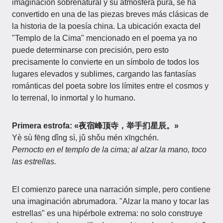
imaginación sobrenatural y su atmósfera pura, se ha
convertido en una de las piezas breves más clásicas de
la historia de la poesía china. La ubicación exacta del
"Templo de la Cima" mencionado en el poema ya no
puede determinarse con precisión, pero esto
precisamente lo convierte en un símbolo de todos los
lugares elevados y sublimes, cargando las fantasías
románticas del poeta sobre los límites entre el cosmos y
lo terrenal, lo inmortal y lo humano.
Primera estrofa: «夜宿峰顶寺，举手扪星辰。»
Yè sù fēng dǐng sì, jǔ shǒu mén xīngchén.
Pernocto en el templo de la cima; al alzar la mano, toco
las estrellas.
El comienzo parece una narración simple, pero contiene
una imaginación abrumadora. "Alzar la mano y tocar las
estrellas" es una hipérbole extrema: no solo construye