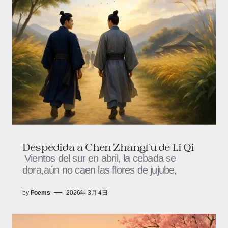
Despedida a Chen Zhangfu de Li Qi
Vientos del sur en abril, la cebada se
dora,aún no caen las flores de jujube,
by
Poems
2026年 3月 4日