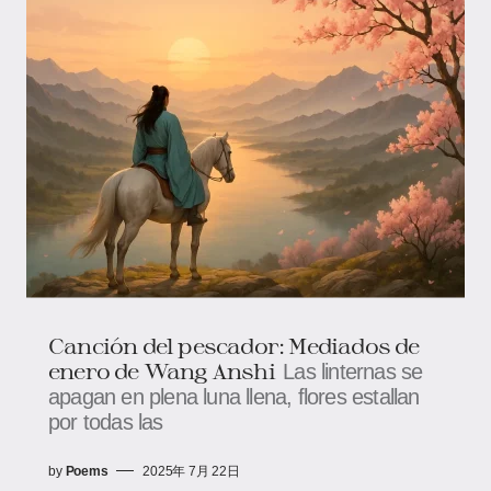
Canción del pescador: Mediados de
enero ​​de Wang Anshi
Las linternas se
apagan en plena luna llena, flores estallan
por todas las
by
Poems
2025年 7月 22日