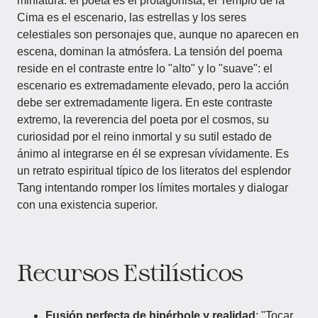
miniatura: el poeta es el protagonista, el Templo de la
Cima es el escenario, las estrellas y los seres
celestiales son personajes que, aunque no aparecen en
escena, dominan la atmósfera. La tensión del poema
reside en el contraste entre lo "alto" y lo "suave": el
escenario es extremadamente elevado, pero la acción
debe ser extremadamente ligera. En este contraste
extremo, la reverencia del poeta por el cosmos, su
curiosidad por el reino inmortal y su sutil estado de
ánimo al integrarse en él se expresan vívidamente. Es
un retrato espiritual típico de los literatos del esplendor
Tang intentando romper los límites mortales y dialogar
con una existencia superior.
Recursos Estilísticos
Fusión perfecta de hipérbole y realidad
: "Tocar