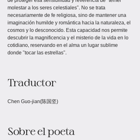
de proteger esa sensibilidad y reverencia de "temer
molestar a los seres celestiales". No se trata
necesariamente de fe religiosa, sino de mantener una
imaginación humilde y romántica hacia la naturaleza, el
cosmos y lo desconocido. Esta capacidad nos permite
descubrir la magnificencia y el misterio de la vida en lo
cotidiano, reservando en el alma un lugar sublime
donde "tocar las estrellas".
Traductor
Chen Guo-jian(陈国坚)
Sobre el poeta