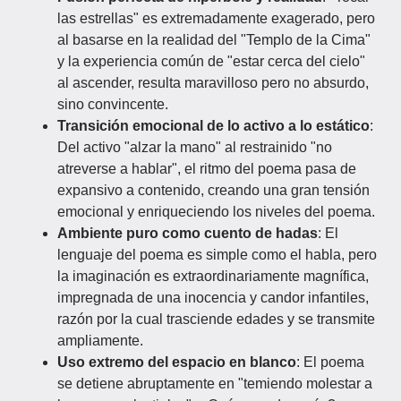
las estrellas" es extremadamente exagerado, pero
al basarse en la realidad del "Templo de la Cima"
y la experiencia común de "estar cerca del cielo"
al ascender, resulta maravilloso pero no absurdo,
sino convincente.
Transición emocional de lo activo a lo estático
:
Del activo "alzar la mano" al restrainido "no
atreverse a hablar", el ritmo del poema pasa de
expansivo a contenido, creando una gran tensión
emocional y enriqueciendo los niveles del poema.
Ambiente puro como cuento de hadas
: El
lenguaje del poema es simple como el habla, pero
la imaginación es extraordinariamente magnífica,
impregnada de una inocencia y candor infantiles,
razón por la cual trasciende edades y se transmite
ampliamente.
Uso extremo del espacio en blanco
: El poema
se detiene abruptamente en "temiendo molestar a