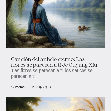
Canción del anhelo eterno: Las
flores se parecen a ti de Ouyang Xiu
Las flores se parecen a ti, los sauces se
parecen a ti
by
Poems
2025年 7月 14日