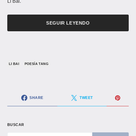
Li Bai.
SEGUIR LEYENDO
LI BAI
POESÍA TANG
SHARE
TWEET
BUSCAR