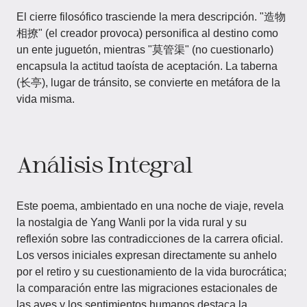
El cierre filosófico trasciende la mera descripción. "造物
相撩" (el creador provoca) personifica al destino como
un ente juguetón, mientras "莫管渠" (no cuestionarlo)
encapsula la actitud taoísta de aceptación. La taberna
(长亭), lugar de tránsito, se convierte en metáfora de la
vida misma.
Análisis Integral
Este poema, ambientado en una noche de viaje, revela
la nostalgia de Yang Wanli por la vida rural y su
reflexión sobre las contradicciones de la carrera oficial.
Los versos iniciales expresan directamente su anhelo
por el retiro y su cuestionamiento de la vida burocrática;
la comparación entre las migraciones estacionales de
las aves y los sentimientos humanos destaca la