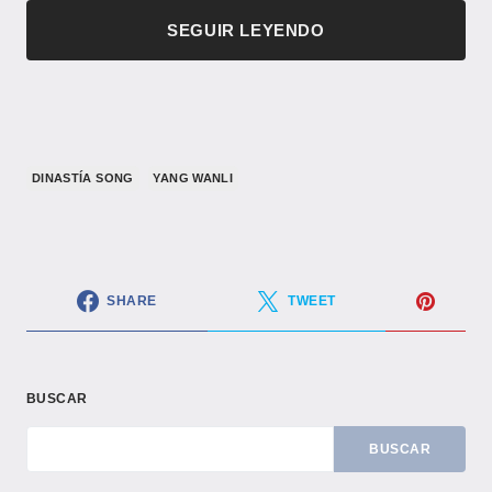
SEGUIR LEYENDO
​DINASTÍA SONG​
YANG WANLI
SHARE
TWEET
BUSCAR
BUSCAR