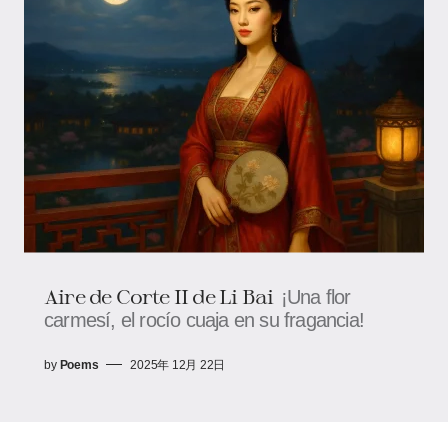
Aire de Corte II de Li Bai
¡Una flor
carmesí, el rocío cuaja en su fragancia!
by
Poems
2025年 12月 22日