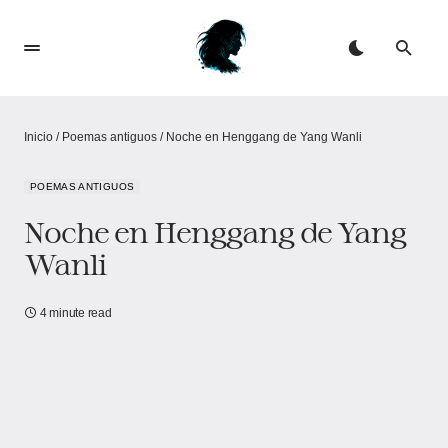
Inicio
/
Poemas antiguos
/
Noche en Henggang de Yang Wanli
POEMAS ANTIGUOS
Noche en Henggang de Yang
Wanli
4 minute read