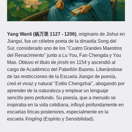
Yang Wanli (杨万里 1127 - 1206)
, originario de Jishui en
Jiangxi, fue un célebre poeta de la dinastía Song del
Sur, considerado uno de los "Cuatro Grandes Maestros
del Renacimiento" junto a Lu You, Fan Chengda y You
Mao. Obtuvo el título de
jinshi
en 1154 y ascendió al
cargo de Académico del Pabellón Baomo. Liberándose
de las restricciones de la Escuela Jiangxi de poesía,
creó el vivaz y natural "Estilo Chengzhai", abogando por
aprender de la naturaleza y emplear un lenguaje
sencillo pero profundo. Su poesía, que a menudo se
inspiraba en la vida cotidiana, influyó profundamente en
escuelas líricas posteriores, especialmente en la
escuela
Xingling
(Espíritu y Sensibilidad).