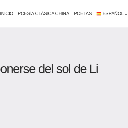
INICIO
POESÍA CLÁSICA CHINA
POETAS
ESPAÑOL
ponerse del sol de Li