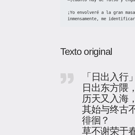
¡Yo envolveré a la gran masa
inmensamente, me identificar
Texto original
「日出入行
日出东方隈
历天又入海
其始与终古
徘徊？
草不谢荣于