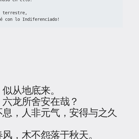
 terrestre,
é con lo Indiferenciado!
」
，似从地底来。
，六龙所舍安在哉？
不息，人非元气，安得与之久
春风，木不怨落于秋天。