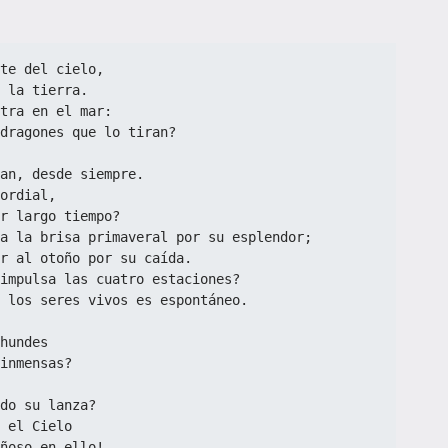
te del cielo,
 la tierra.
tra en el mar:
dragones que lo tiran?
an, desde siempre.
ordial,
r largo tiempo?
a la brisa primaveral por su esplendor;
r al otoño por su caída.
impulsa las cuatro estaciones?
 los seres vivos es espontáneo.
hundes
inmensas?
do su lanza?
 el Cielo
ñoso en ello!