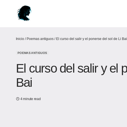
Inicio
/
Poemas antiguos
/
El curso del salir y el ponerse del sol de Li Bai
POEMAS ANTIGUOS
El curso del salir y el 
Bai
4 minute read