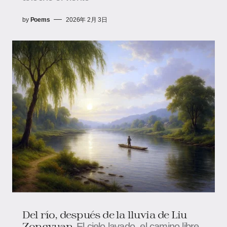
by
Poems
2026年 2月 3日
Del río, después de la lluvia de Liu
Zongyuan
El cielo lavado, el camino libre