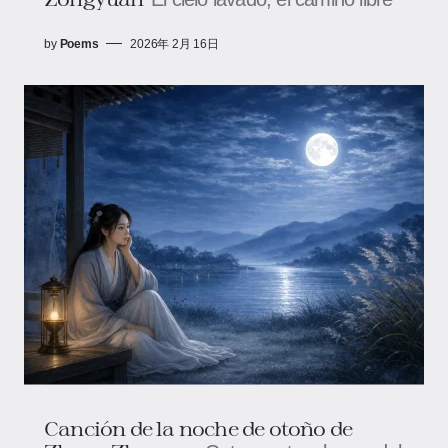
by
Poems
2026年 2月 16日
Canción de la noche de otoño de