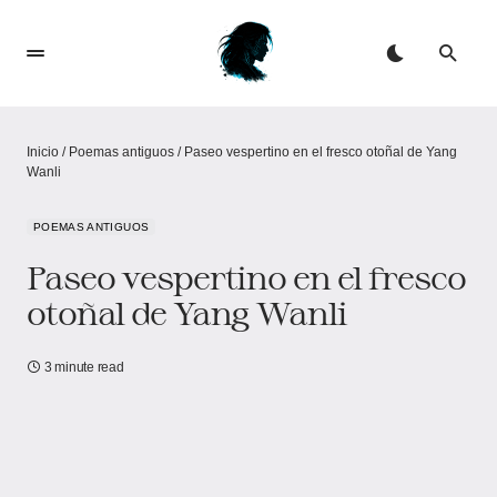
Inicio
/
Poemas antiguos
/
Paseo vespertino en el fresco otoñal de Yang
Wanli
POEMAS ANTIGUOS
Paseo vespertino en el fresco
otoñal de Yang Wanli
3 minute read