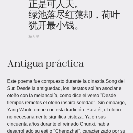
正是可人天。
绿池落尽红蕖却，荷叶
犹开最小钱。
杨万里
Antigua práctica
Este poema fue compuesto durante la dinastía Song del
Sur. Desde la antigüedad, los literatos solían asociar el
otoño con la melancolía, como dice el verso "Desde
tiempos remotos el otoño inspira soledad". Sin embargo,
Yang Wanli rompe con esta tradición. Para él, el otoño
no necesariamente significa tristeza. Ya en sus
cincuenta años durante el reinado Chunxi, había
desarrollado su estilo "Chengzhai", caracterizado por su