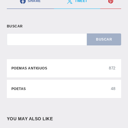
SHARE
TWEET
BUSCAR
BUSCAR
872
POEMAS ANTIGUOS
48
POETAS
YOU MAY ALSO LIKE