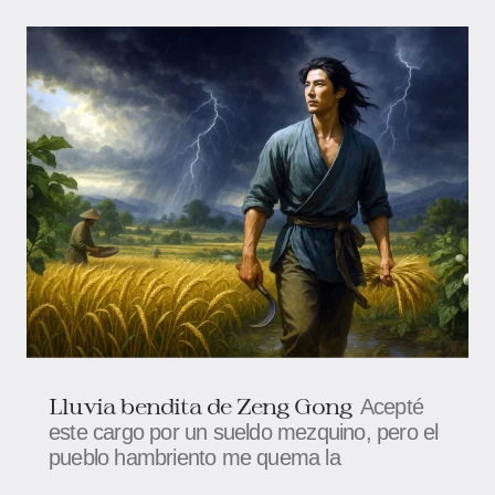
Lluvia bendita de Zeng Gong
Acepté
este cargo por un sueldo mezquino, pero el
pueblo hambriento me quema la