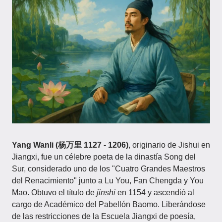
Yang Wanli (杨万里 1127 - 1206)
, originario de Jishui en
Jiangxi, fue un célebre poeta de la dinastía Song del
Sur, considerado uno de los "Cuatro Grandes Maestros
del Renacimiento" junto a Lu You, Fan Chengda y You
Mao. Obtuvo el título de
jinshi
en 1154 y ascendió al
cargo de Académico del Pabellón Baomo. Liberándose
de las restricciones de la Escuela Jiangxi de poesía,