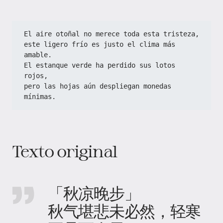
El aire otoñal no merece toda esta tristeza,  
este ligero frío es justo el clima más 
amable.  
El estanque verde ha perdido sus lotos 
rojos,  
pero las hojas aún despliegan monedas 
mínimas.
Texto original
「秋凉晚步」
秋气堪悲未必然，轻寒