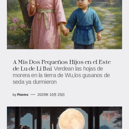
A Mis Dos Pequeños Hijos en el Este
de Lu de Li Bai
Verdean las hojas de
morera en la tierra de Wu,los gusanos de
seda ya durmieron
by
Poems
2025年 10月 25日