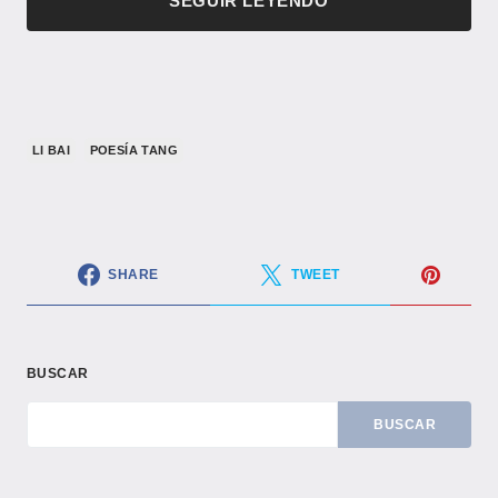
SEGUIR LEYENDO
LI BAI
POESÍA TANG
SHARE
TWEET
BUSCAR
BUSCAR