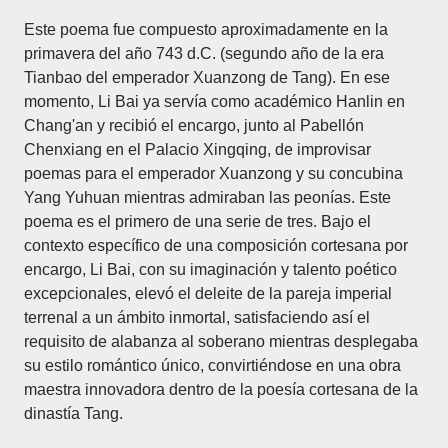
Este poema fue compuesto aproximadamente en la
primavera del año 743 d.C. (segundo año de la era
Tianbao del emperador Xuanzong de Tang). En ese
momento, Li Bai ya servía como académico Hanlin en
Chang'an y recibió el encargo, junto al Pabellón
Chenxiang en el Palacio Xingqing, de improvisar
poemas para el emperador Xuanzong y su concubina
Yang Yuhuan mientras admiraban las peonías. Este
poema es el primero de una serie de tres. Bajo el
contexto específico de una composición cortesana por
encargo, Li Bai, con su imaginación y talento poético
excepcionales, elevó el deleite de la pareja imperial
terrenal a un ámbito inmortal, satisfaciendo así el
requisito de alabanza al soberano mientras desplegaba
su estilo romántico único, convirtiéndose en una obra
maestra innovadora dentro de la poesía cortesana de la
dinastía Tang.