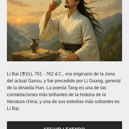
Li Bai (李白), 701 - 762 d.C., era originario de la zona
del actual Gansu, y fue precedido por Li Guang, general
de la dinastía Han. La poesía Tang es una de las
constelaciones más brillantes de la historia de la
literatura china, y una de sus estrellas más rutilantes es
Li Bai.