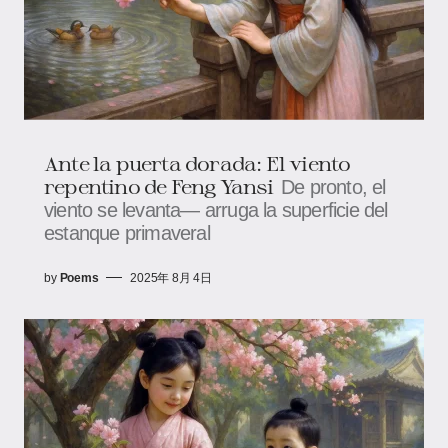
Ante la puerta dorada: El viento
repentino de Feng Yansi
De pronto, el
viento se levanta— arruga la superficie del
estanque primaveral
by
Poems
2025年 8月 4日