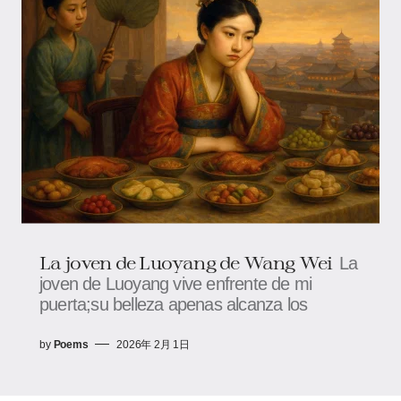
La joven de Luoyang de Wang Wei
La
joven de Luoyang vive enfrente de mi
puerta;su belleza apenas alcanza los
by
Poems
2026年 2月 1日