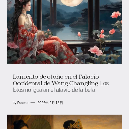
Lamento de otoño en el Palacio
Occidental de Wang Changling
Los
lotos no igualan el atavío de la bella
by
Poems
2026年 2月 18日