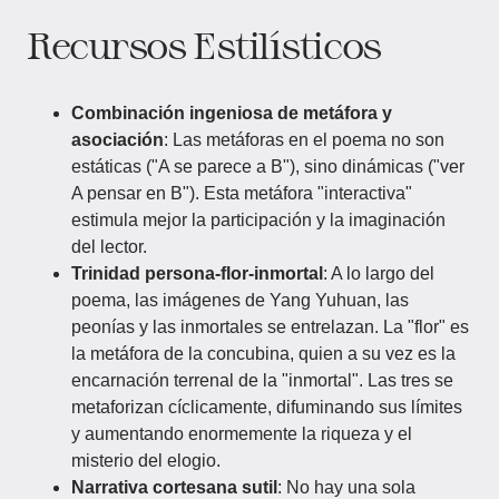
Recursos Estilísticos
Combinación ingeniosa de metáfora y
asociación
: Las metáforas en el poema no son
estáticas ("A se parece a B"), sino dinámicas ("ver
A pensar en B"). Esta metáfora "interactiva"
estimula mejor la participación y la imaginación
del lector.
Trinidad persona-flor-inmortal
: A lo largo del
poema, las imágenes de Yang Yuhuan, las
peonías y las inmortales se entrelazan. La "flor" es
la metáfora de la concubina, quien a su vez es la
encarnación terrenal de la "inmortal". Las tres se
metaforizan cíclicamente, difuminando sus límites
y aumentando enormemente la riqueza y el
misterio del elogio.
Narrativa cortesana sutil
: No hay una sola