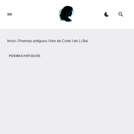
Inicio
/
Poemas antiguos
/
Aire de Corte I de Li Bai
POEMAS ANTIGUOS