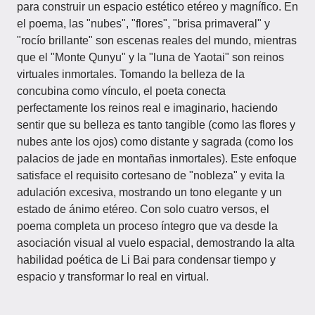
para construir un espacio estético etéreo y magnífico. En
el poema, las "nubes", "flores", "brisa primaveral" y
"rocío brillante" son escenas reales del mundo, mientras
que el "Monte Qunyu" y la "luna de Yaotai" son reinos
virtuales inmortales. Tomando la belleza de la
concubina como vínculo, el poeta conecta
perfectamente los reinos real e imaginario, haciendo
sentir que su belleza es tanto tangible (como las flores y
nubes ante los ojos) como distante y sagrada (como los
palacios de jade en montañas inmortales). Este enfoque
satisface el requisito cortesano de "nobleza" y evita la
adulación excesiva, mostrando un tono elegante y un
estado de ánimo etéreo. Con solo cuatro versos, el
poema completa un proceso íntegro que va desde la
asociación visual al vuelo espacial, demostrando la alta
habilidad poética de Li Bai para condensar tiempo y
espacio y transformar lo real en virtual.