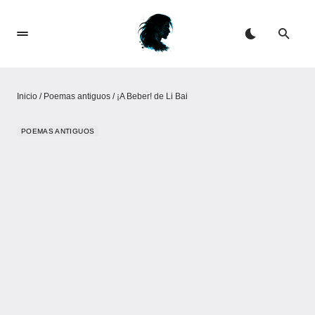
Inicio
/
Poemas antiguos
/
¡A Beber! de Li Bai
POEMAS ANTIGUOS