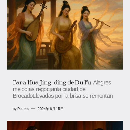
Para Hua Jing-ding de Du Fu
Alegres
melodías regocijanla ciudad del
BrocadoLlevadas por la brisa,se remontan
by
Poems
2024年 6月 15日