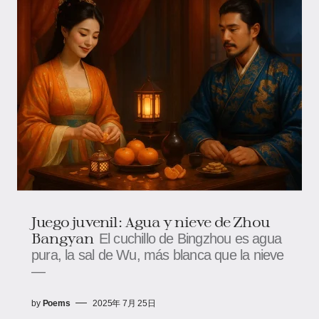
Juego juvenil: Agua y nieve de Zhou
Bangyan
El cuchillo de Bingzhou es agua
pura, la sal de Wu, más blanca que la nieve
—
by
Poems
2025年 7月 25日