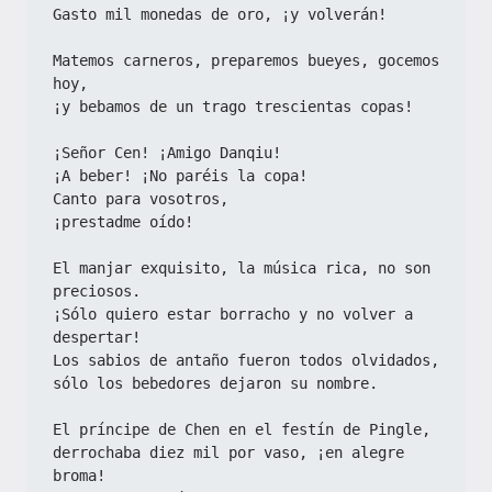
Gasto mil monedas de oro, ¡y volverán!
Matemos carneros, preparemos bueyes, gocemos 
hoy,
¡y bebamos de un trago trescientas copas!
¡Señor Cen! ¡Amigo Danqiu!
¡A beber! ¡No paréis la copa!
Canto para vosotros,
¡prestadme oído!
El manjar exquisito, la música rica, no son 
preciosos.
¡Sólo quiero estar borracho y no volver a 
despertar!
Los sabios de antaño fueron todos olvidados,
sólo los bebedores dejaron su nombre.
El príncipe de Chen en el festín de Pingle,
derrochaba diez mil por vaso, ¡en alegre 
broma!