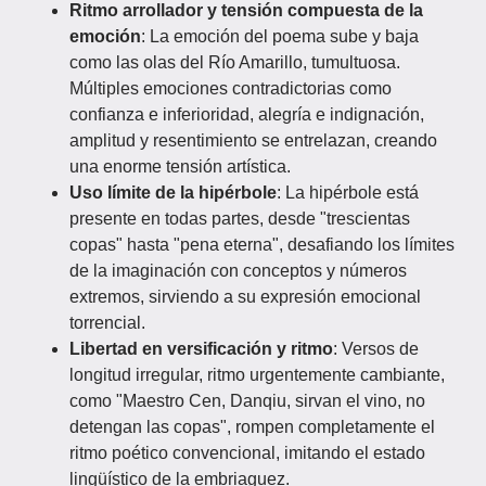
Ritmo arrollador y tensión compuesta de la
emoción
: La emoción del poema sube y baja
como las olas del Río Amarillo, tumultuosa.
Múltiples emociones contradictorias como
confianza e inferioridad, alegría e indignación,
amplitud y resentimiento se entrelazan, creando
una enorme tensión artística.
Uso límite de la hipérbole
: La hipérbole está
presente en todas partes, desde "trescientas
copas" hasta "pena eterna", desafiando los límites
de la imaginación con conceptos y números
extremos, sirviendo a su expresión emocional
torrencial.
Libertad en versificación y ritmo
: Versos de
longitud irregular, ritmo urgentemente cambiante,
como "Maestro Cen, Danqiu, sirvan el vino, no
detengan las copas", rompen completamente el
ritmo poético convencional, imitando el estado
lingüístico de la embriaguez.