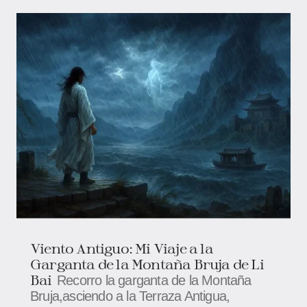
Viento Antiguo: Mi Viaje a la
Garganta de la Montaña Bruja de Li
Bai
Recorro la garganta de la Montaña
Bruja,asciendo a la Terraza Antigua,