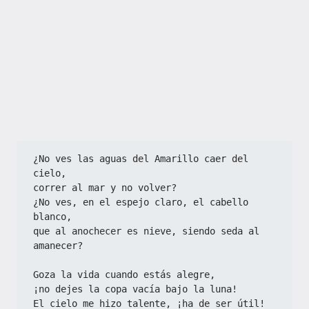
¿No ves las aguas del Amarillo caer del 
cielo,
correr al mar y no volver?
¿No ves, en el espejo claro, el cabello 
blanco,
que al anochecer es nieve, siendo seda al 
amanecer?
Goza la vida cuando estás alegre,
¡no dejes la copa vacía bajo la luna!
El cielo me hizo talente, ¡ha de ser útil!