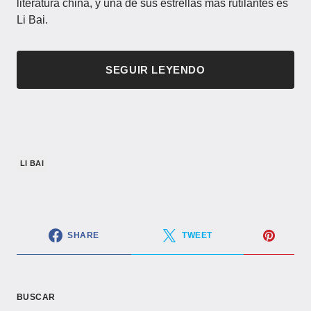
literatura china, y una de sus estrellas más rutilantes es
Li Bai.
SEGUIR LEYENDO
LI BAI
SHARE
TWEET
BUSCAR