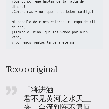
¿Dueño, por qué hablar de la falta de 
dinero?
¡Compra más vino, que he de beber contigo!
Mi caballo de cinco colores, mi capa de mil 
de oro,
¡llamad al niño, que los venda por buen 
vino,
y borremos juntos la pena eterna!
Texto original
「将进酒」
君不见黄河之水天上
来，奔流到海不复回。