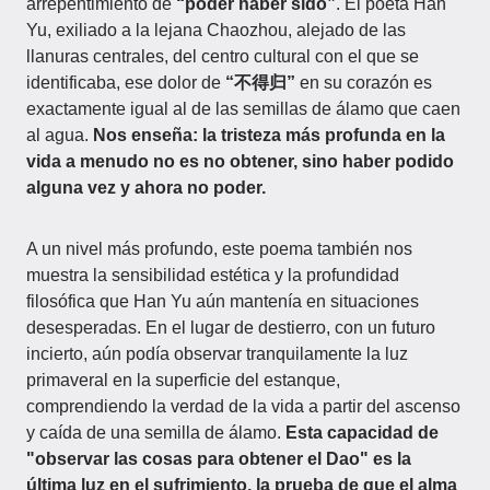
arrepentimiento de
“poder haber sido”
. El poeta Han
Yu, exiliado a la lejana Chaozhou, alejado de las
llanuras centrales, del centro cultural con el que se
identificaba, ese dolor de
“不得归”
en su corazón es
exactamente igual al de las semillas de álamo que caen
al agua.
Nos enseña: la tristeza más profunda en la
vida a menudo no es no obtener, sino haber podido
alguna vez y ahora no poder.
A un nivel más profundo, este poema también nos
muestra la sensibilidad estética y la profundidad
filosófica que Han Yu aún mantenía en situaciones
desesperadas. En el lugar de destierro, con un futuro
incierto, aún podía observar tranquilamente la luz
primaveral en la superficie del estanque,
comprendiendo la verdad de la vida a partir del ascenso
y caída de una semilla de álamo.
Esta capacidad de
"observar las cosas para obtener el Dao" es la
última luz en el sufrimiento, la prueba de que el alma