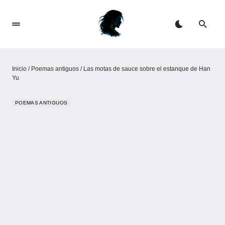
Inicio
/
Poemas antiguos
/
Las motas de sauce sobre el estanque de Han
Yu
POEMAS ANTIGUOS