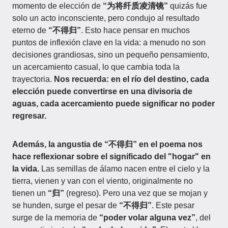
momento de elección de
“为将纤质凌清镜”
quizás fue
solo un acto inconsciente, pero condujo al resultado
eterno de
“不得归”
. Esto hace pensar en muchos
puntos de inflexión clave en la vida: a menudo no son
decisiones grandiosas, sino un pequeño pensamiento,
un acercamiento casual, lo que cambia toda la
trayectoria.
Nos recuerda: en el río del destino, cada
elección puede convertirse en una divisoria de
aguas, cada acercamiento puede significar no poder
regresar.
Además, la angustia de “不得归” en el poema nos
hace reflexionar sobre el significado del "hogar" en
la vida.
Las semillas de álamo nacen entre el cielo y la
tierra, vienen y van con el viento, originalmente no
tienen un
“归”
(regreso). Pero una vez que se mojan y
se hunden, surge el pesar de
“不得归”
. Este pesar
surge de la memoria de
“poder volar alguna vez”
, del