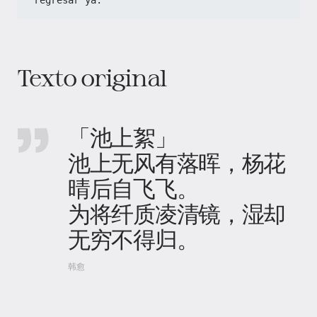
regresar ya.
Texto original
「池上絮」
池上无风有落晖，杨花
晴后自飞飞。
为将纤质凌清镜，湿却
无穷不得归。
韩愈