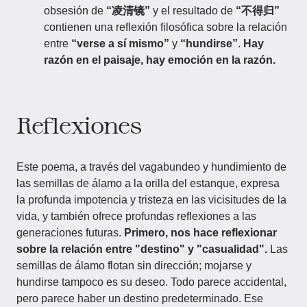
obsesión de
“凌清镜”
y el resultado de
“不得归”
contienen una reflexión filosófica sobre la relación
entre
“verse a sí mismo”
y
“hundirse”
.
Hay
razón en el paisaje, hay emoción en la razón.
Reflexiones
Este poema, a través del vagabundeo y hundimiento de
las semillas de álamo a la orilla del estanque, expresa
la profunda impotencia y tristeza en las vicisitudes de la
vida, y también ofrece profundas reflexiones a las
generaciones futuras.
Primero, nos hace reflexionar
sobre la relación entre "destino" y "casualidad".
Las
semillas de álamo flotan sin dirección; mojarse y
hundirse tampoco es su deseo. Todo parece accidental,
pero parece haber un destino predeterminado. Ese