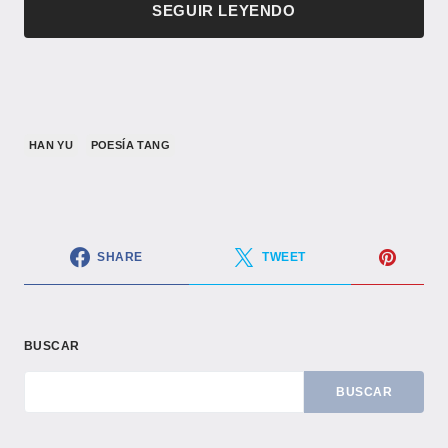
SEGUIR LEYENDO
HAN YU
POESÍA TANG
SHARE
TWEET
BUSCAR
BUSCAR