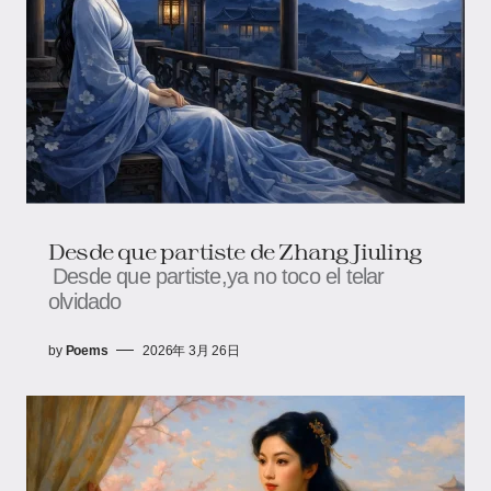
Desde que partiste de Zhang Jiuling
Desde que partiste,ya no toco el telar
olvidado
by
Poems
2026年 3月 26日