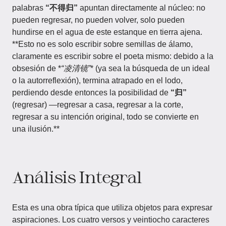
palabras
“不得归”
apuntan directamente al núcleo: no
pueden regresar, no pueden volver, solo pueden
hundirse en el agua de este estanque en tierra ajena.
**Esto no es solo escribir sobre semillas de álamo,
claramente es escribir sobre el poeta mismo: debido a la
obsesión de *
“凌清镜”
* (ya sea la búsqueda de un ideal
o la autorreflexión), termina atrapado en el lodo,
perdiendo desde entonces la posibilidad de
“归”
(regresar) —regresar a casa, regresar a la corte,
regresar a su intención original, todo se convierte en
una ilusión.**
Análisis Integral
Esta es una obra típica que utiliza objetos para expresar
aspiraciones. Los cuatro versos y veintiocho caracteres