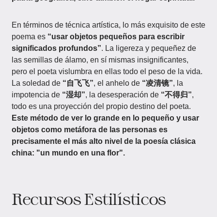
En términos de técnica artística, lo más exquisito de este
poema es
“usar objetos pequeños para escribir
significados profundos”
. La ligereza y pequeñez de
las semillas de álamo, en sí mismas insignificantes,
pero el poeta vislumbra en ellas todo el peso de la vida.
La soledad de
“自飞飞”
, el anhelo de
“凌清镜”
, la
impotencia de
“湿却”
, la desesperación de
“不得归”
,
todo es una proyección del propio destino del poeta.
Este método de ver lo grande en lo pequeño y usar
objetos como metáfora de las personas es
precisamente el más alto nivel de la poesía clásica
china: "un mundo en una flor".
Recursos Estilísticos