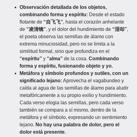
Observación detallada de los objetos,
combinando forma y espíritu:
Desde el estado
flotante de
“自飞飞”
, hasta el corazón anhelante
de
“凌清镜”
, y el dolor del hundimiento de
“湿却”
,
el poeta observa las semillas de álamo con
extrema minuciosidad, pero no se limita a la
similitud formal, sino que profundiza en el
“espíritu”
y
“alma”
de la cosa.
Combinando
forma y espíritu, fusionando objeto y yo.
Metáfora y símbolo profundos y sutiles, con un
significado lejano:
Aprovecha el vagabundeo y
caída al agua de las semillas de álamo para aludir
metafóricamente a su propio exilio y hundimiento.
Cada verso elogia las semillas, pero cada verso
también se compara a sí mismo, dentro de la
metáfora y el símbolo, expresando un sentimiento
lejano.
No hay una palabra de dolor, pero el
dolor está presente.