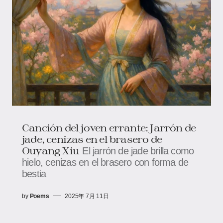
Canción del joven errante: Jarrón de
jade, cenizas en el brasero de
Ouyang Xiu
El jarrón de jade brilla como
hielo, cenizas en el brasero con forma de
bestia
by
Poems
2025年 7月 11日