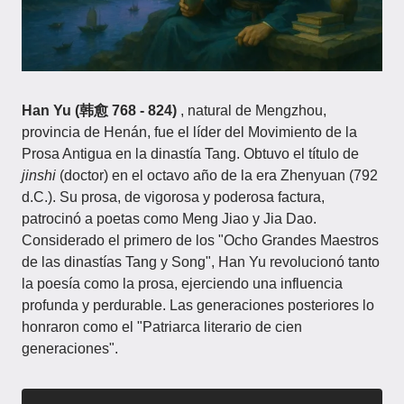
Han Yu (韩愈
768 - 824)
, natural de Mengzhou,
provincia de Henán, fue el líder del Movimiento de la
Prosa Antigua en la dinastía Tang. Obtuvo el título de
jinshi
(doctor) en el octavo año de la era Zhenyuan (792
d.C.). Su prosa, de vigorosa y poderosa factura,
patrocinó a poetas como Meng Jiao y Jia Dao.
Considerado el primero de los "Ocho Grandes Maestros
de las dinastías Tang y Song", Han Yu revolucionó tanto
la poesía como la prosa, ejerciendo una influencia
profunda y perdurable. Las generaciones posteriores lo
honraron como el "Patriarca literario de cien
generaciones".