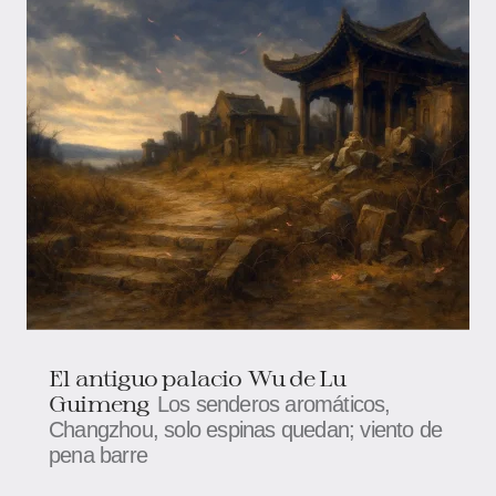
El antiguo palacio Wu de Lu
Guimeng
Los senderos aromáticos,
Changzhou, solo espinas quedan; viento de
pena barre