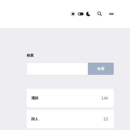
検索
検索
144
漢詩
12
詩人