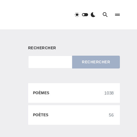
RECHERCHER
RECHERCHER
1038
POÈMES
56
POÈTES