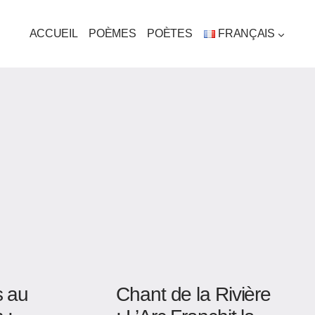
ACCUEIL
POÈMES
POÈTES
FRANÇAIS
s au
Chant de la Rivière