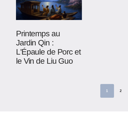
Printemps au
Jardin Qin :
L'Épaule de Porc et
le Vin de Liu Guo
1
2