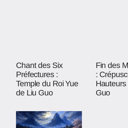
Chant des Six
Fin des 
Préfectures :
: Crépusc
Temple du Roi Yue
Hauteurs 
de Liu Guo
Guo