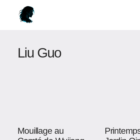
Liu Guo
Mouillage au
Printemp