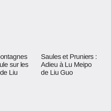
Montagnes
Saules et Pruniers :
ule sur les
Adieu à Lu Meipo
de Liu
de Liu Guo