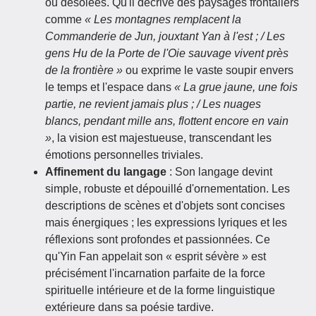
ou désolées. Qu'il décrive des paysages frontaliers
comme
« Les montagnes remplacent la
Commanderie de Jun, jouxtant Yan à l'est ; / Les
gens Hu de la Porte de l'Oie sauvage vivent près
de la frontière »
ou exprime le vaste soupir envers
le temps et l'espace dans
« La grue jaune, une fois
partie, ne revient jamais plus ; / Les nuages
blancs, pendant mille ans, flottent encore en vain
»
, la vision est majestueuse, transcendant les
émotions personnelles triviales.
Affinement du langage
: Son langage devint
simple, robuste et dépouillé d'ornementation. Les
descriptions de scènes et d'objets sont concises
mais énergiques ; les expressions lyriques et les
réflexions sont profondes et passionnées. Ce
qu'Yin Fan appelait son « esprit sévère » est
précisément l'incarnation parfaite de la force
spirituelle intérieure et de la forme linguistique
extérieure dans sa poésie tardive.