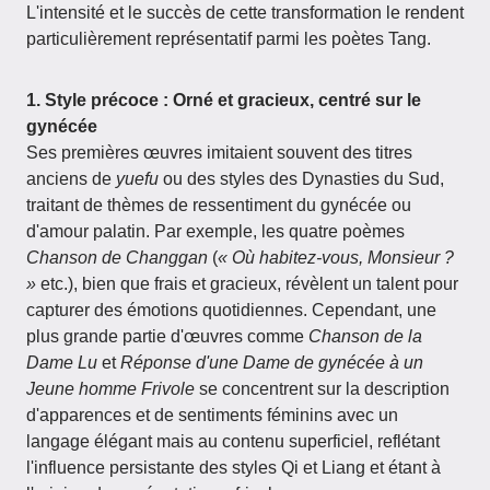
L'intensité et le succès de cette transformation le rendent
particulièrement représentatif parmi les poètes Tang.
1. Style précoce : Orné et gracieux, centré sur le
gynécée
Ses premières œuvres imitaient souvent des titres
anciens de
yuefu
ou des styles des Dynasties du Sud,
traitant de thèmes de ressentiment du gynécée ou
d'amour palatin. Par exemple, les quatre poèmes
Chanson de Changgan
(
« Où habitez-vous, Monsieur ?
»
etc.), bien que frais et gracieux, révèlent un talent pour
capturer des émotions quotidiennes. Cependant, une
plus grande partie d'œuvres comme
Chanson de la
Dame Lu
et
Réponse d'une Dame de gynécée à un
Jeune homme Frivole
se concentrent sur la description
d'apparences et de sentiments féminins avec un
langage élégant mais au contenu superficiel, reflétant
l'influence persistante des styles Qi et Liang et étant à