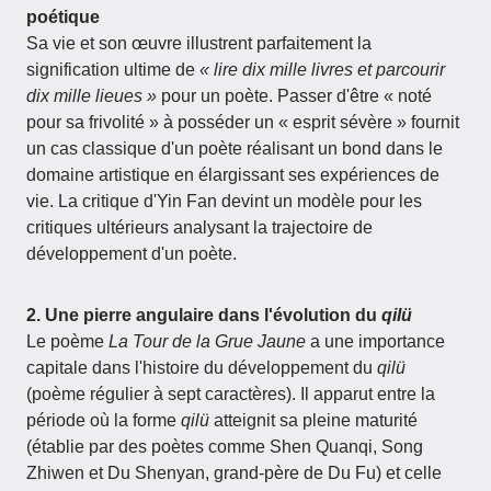
poétique
Sa vie et son œuvre illustrent parfaitement la
signification ultime de
« lire dix mille livres et parcourir
dix mille lieues »
pour un poète. Passer d'être « noté
pour sa frivolité » à posséder un « esprit sévère » fournit
un cas classique d'un poète réalisant un bond dans le
domaine artistique en élargissant ses expériences de
vie. La critique d'Yin Fan devint un modèle pour les
critiques ultérieurs analysant la trajectoire de
développement d'un poète.
2. Une pierre angulaire dans l'évolution du
qilü
Le poème
La Tour de la Grue Jaune
a une importance
capitale dans l'histoire du développement du
qilü
(poème régulier à sept caractères). Il apparut entre la
période où la forme
qilü
atteignit sa pleine maturité
(établie par des poètes comme Shen Quanqi, Song
Zhiwen et Du Shenyan, grand-père de Du Fu) et celle