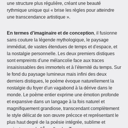
une structure plus régulière, créant une beauté
rythmique unique qui « brise les règles pour atteindre
une transcendance artistique ».
En termes d'imaginaire et de conception
, il fusionne
sans couture la légende mythologique, le paysage
immédiat, de vastes étendues de temps et d'espace, et
la nostalgie personnelle. Les deux premiers distiques
sont empreints d'une mélancolie face aux traces
insaisissables des immortels et à l'éternité du temps. Sur
le fond du paysage lumineux mais infini des deux
derniers distiques, le poème évoque naturellement la
nostalgie du foyer d'un vagabond à la dérive dans le
monde. Le poème entier exprime une émotion profonde
et expansive dans un langage à la fois naturel et
magnifiquement grandiose, transcendant complètement
le style délicat de son œuvre précoce et représentant le
plus haut degré de la poésie intégrée, sublime et