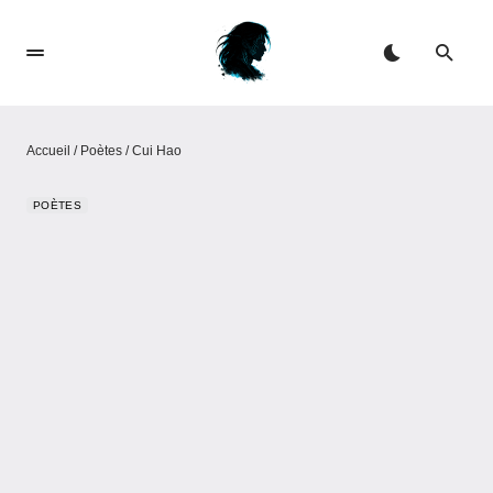
Accueil
/
Poètes
/
Cui Hao
POÈTES