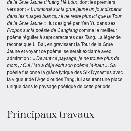
de la Grue Jaune
(
Huáng Hè Lóu
), dont les premiers
vers sont
« L’immortal sur la grue jaune un jour disparut
dans les nuages blancs, / Il ne reste plus ici que la Tour
de la Grue Jaune »
, fut désigné par Yan Yu dans ses
Propos sur la poésie de Canglang
comme le meilleur
poème régulier à sept caractères des Tang. La légende
raconte que Li Bai, en gravissant la Tour de la Grue
Jaune et voyant ce poème, se serait exclamé avec
admiration :
« Devant ce paysage, je ne trouve plus de
mots ; / Cui Hao a déjà écrit son poème là-haut »
. Sa
poésie fusionne la grâce lyrique des Six Dynasties avec
la vigueur de l'Âge d'or des Tang, lui assurant une place
unique dans le paysage poétique de cette période.
Principaux travaux