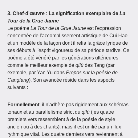
3. Chef-d'œuvre : La signification exemplaire de
La
Tour de la Grue Jaune
Le poème
La Tour de la Grue Jaune
est l'expression
concentrée de l'accomplissement artistique de Cui Hao
et un modèle de la façon dont il relia la grâce lyrique de
ses débuts à l'esprit vigoureux de sa période tardive. Ce
poème a été vénéré par les générations ultérieures
comme le meilleur exemple de
qilü
des Tang (par
exemple, par Yan Yu dans
Propos sur la poésie de
Canglang
). Son avancée réside dans les aspects
suivants :
Formellement
, il n'adhère pas rigidement aux schémas
tonaux et au parallélisme strict du
qilü
(les quatre
premiers vers ressemblent à de la poésie de style
ancien ou à des chants), mais il est unifié par un flux
rythmique vital. Les quatre derniers vers reviennent à