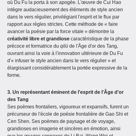
où Du Fu la porta à son apogée. L'œuvre de Cui Hao
intègre audacieusement des éléments de style ancien
dans le vers régulier, privilégiant l'esprit et le flux par
rapport aux règles strictes. Cette méthode de « faire
avancer la poésie par la force vitale » démontre la
créativité libre et grandiose
caractéristique de la phase
précoce et formatrice du
qilü
de l'Âge d'or des Tang,
ouvrant ainsi la voie à l'innovation ultérieure de Du Fu
d'« infuser le style ancien dans le vers régulier » et
élargissant considérablement la portée expressive de la
forme.
3. Un représentant éminent de l'esprit de l'Âge d'or
des Tang
Ses poèmes frontaliers, vigoureux et expansifs, furent un
précurseur de l'école de poésie frontalière de Gao Shi et
Cen Shen. Ses poèmes de paysage et de voyage,
grandioses en imagerie et sincères en émotion, ainsi
que les œuvres connexes de Li Bai, Wang Wei et