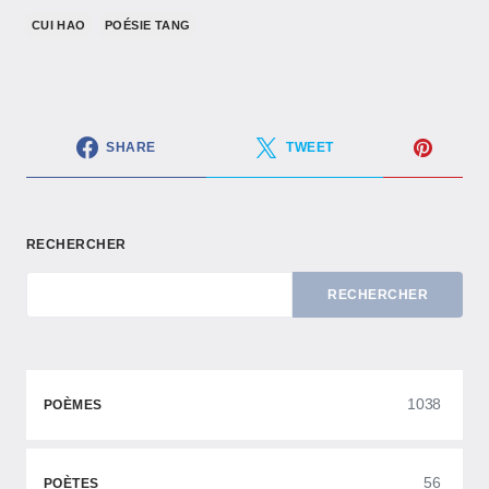
CUI HAO
POÉSIE TANG
SHARE
TWEET
RECHERCHER
RECHERCHER
1038
POÈMES
56
POÈTES