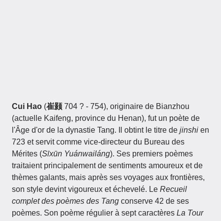
Cui Hao
(
崔颢
704 ? - 754), originaire de Bianzhou
(actuelle Kaifeng, province du Henan), fut un poète de
l'Âge d'or de la dynastie Tang. Il obtint le titre de
jinshi
en
723 et servit comme vice-directeur du Bureau des
Mérites (
Sīxūn Yuánwailáng
). Ses premiers poèmes
traitaient principalement de sentiments amoureux et de
thèmes galants, mais après ses voyages aux frontières,
son style devint vigoureux et échevelé. Le
Recueil
complet des poèmes des Tang
conserve 42 de ses
poèmes. Son poème régulier à sept caractères
La Tour