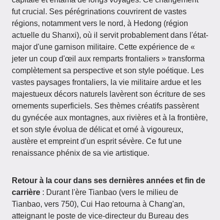
fut crucial. Ses pérégrinations couvrirent de vastes
régions, notamment vers le nord, à Hedong (région
actuelle du Shanxi), où il servit probablement dans l'état-
major d'une garnison militaire. Cette expérience de «
jeter un coup d'œil aux remparts frontaliers » transforma
complètement sa perspective et son style poétique. Les
vastes paysages frontaliers, la vie militaire ardue et les
majestueux décors naturels lavèrent son écriture de ses
ornements superficiels. Ses thèmes créatifs passèrent
du gynécée aux montagnes, aux rivières et à la frontière,
et son style évolua de délicat et orné à vigoureux,
austère et empreint d'un esprit sévère. Ce fut une
renaissance phénix de sa vie artistique.
Retour à la cour dans ses dernières années et fin de
carrière
: Durant l'ère Tianbao (vers le milieu de
Tianbao, vers 750), Cui Hao retourna à Chang'an,
atteignant le poste de vice-directeur du Bureau des