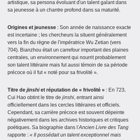
artistique, sa persona évoluant d'un talent galant dans
sa jeunesse à un chantre profond dans sa maturité.
Origines et jeunesse
: Son année de naissance exacte
est incertaine ; les chercheurs la situent généralement
vers la fin du règne de l'impératrice Wu Zetian (vers
704). Bianzhou était un carrefour important des plaines
centrales, un environnement qui nourrit probablement
son talent littéraire mais fut aussi témoin de sa période
précoce où il fut « noté pour sa frivolité ».
Titre de
jinshi
et réputation de « frivolité »
: En 723,
Cui Hao obtint le titre de
jinshi
, entrant ainsi
officiellement dans les cercles littéraires et officiels.
Cependant, sa carrière précoce est souvent dépeinte
négativement dans les archives historiques et critiques
poétiques. Sa biographie dans l'
Ancien Livre des Tang
rapporte :
« Il possédait un talent exceptionnel mais