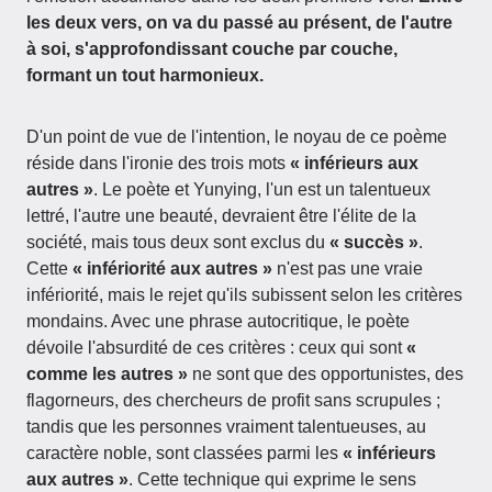
les deux vers, on va du passé au présent, de l'autre
à soi, s'approfondissant couche par couche,
formant un tout harmonieux.
D'un point de vue de l'intention, le noyau de ce poème
réside dans l'ironie des trois mots
« inférieurs aux
autres »
. Le poète et Yunying, l'un est un talentueux
lettré, l'autre une beauté, devraient être l'élite de la
société, mais tous deux sont exclus du
« succès »
.
Cette
« infériorité aux autres »
n'est pas une vraie
infériorité, mais le rejet qu'ils subissent selon les critères
mondains. Avec une phrase autocritique, le poète
dévoile l'absurdité de ces critères : ceux qui sont
«
comme les autres »
ne sont que des opportunistes, des
flagorneurs, des chercheurs de profit sans scrupules ;
tandis que les personnes vraiment talentueuses, au
caractère noble, sont classées parmi les
« inférieurs
aux autres »
. Cette technique qui exprime le sens