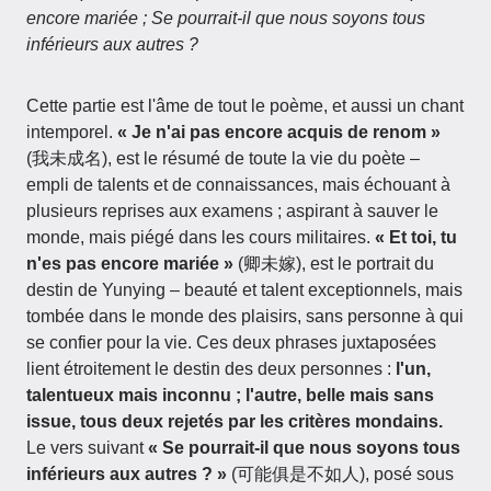
encore mariée ; Se pourrait-il que nous soyons tous
inférieurs aux autres ?
Cette partie est l'âme de tout le poème, et aussi un chant
intemporel.
« Je n'ai pas encore acquis de renom »
(我未成名), est le résumé de toute la vie du poète –
empli de talents et de connaissances, mais échouant à
plusieurs reprises aux examens ; aspirant à sauver le
monde, mais piégé dans les cours militaires.
« Et toi, tu
n'es pas encore mariée »
(卿未嫁), est le portrait du
destin de Yunying – beauté et talent exceptionnels, mais
tombée dans le monde des plaisirs, sans personne à qui
se confier pour la vie. Ces deux phrases juxtaposées
lient étroitement le destin des deux personnes :
l'un,
talentueux mais inconnu ; l'autre, belle mais sans
issue, tous deux rejetés par les critères mondains.
Le vers suivant
« Se pourrait-il que nous soyons tous
inférieurs aux autres ? »
(可能俱是不如人), posé sous