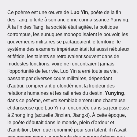
Ce poème est une œuvre de
Luo Yin
, poète de la fin
des Tang, offerte à son ancienne connaissance Yunying.
À la fin des Tang, la société était agitée, la politique
corrompue, les eunuques monopolisaient le pouvoir, les
gouverneurs militaires se partageaient le territoire, le
système des examens impériaux était lui aussi nébuleux
et fétide, les talents se retrouvaient souvent dans de
modestes fonctions, voire ne rencontraient jamais
l'opportunité de leur vie. Luo Yin a erré toute sa vie,
passant par diverses cours militaires, dépendant
d'autrui, comprenant profondément la froideur des
relations humaines et les railleries du destin.
Yunying
,
dans ce poème, est vraisemblablement une chanteuse
et danseuse que Luo Yin a rencontrée dans sa jeunesse
à Zhongling (actuelle Jinxian, Jiangxi). À cette époque,
le poète débutait dans le monde, plein d'ardeur et
d'ambition, bien que renommé pour son talent, il n'avait