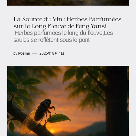
La Source du Vin : Herbes Parfumées
sur le Long Fleuve de Feng Yansi
Herbes parfumées le long du fleuve,Les
saules se reflètent sous le pont
by
Poems
2025年 8月 4日