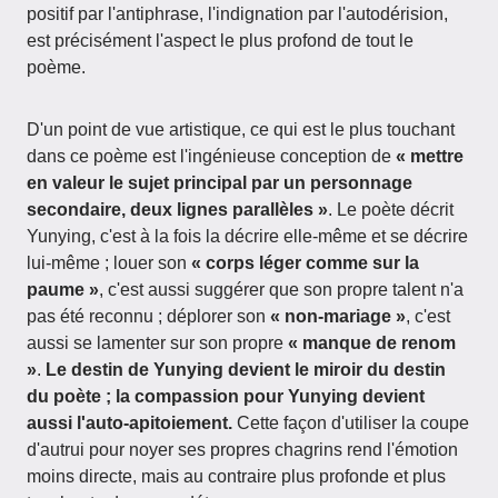
positif par l'antiphrase, l'indignation par l'autodérision,
est précisément l'aspect le plus profond de tout le
poème.
D'un point de vue artistique, ce qui est le plus touchant
dans ce poème est l'ingénieuse conception de
« mettre
en valeur le sujet principal par un personnage
secondaire, deux lignes parallèles »
. Le poète décrit
Yunying, c'est à la fois la décrire elle-même et se décrire
lui-même ; louer son
« corps léger comme sur la
paume »
, c'est aussi suggérer que son propre talent n'a
pas été reconnu ; déplorer son
« non-mariage »
, c'est
aussi se lamenter sur son propre
« manque de renom
»
.
Le destin de Yunying devient le miroir du destin
du poète ; la compassion pour Yunying devient
aussi l'auto-apitoiement.
Cette façon d'utiliser la coupe
d'autrui pour noyer ses propres chagrins rend l'émotion
moins directe, mais au contraire plus profonde et plus