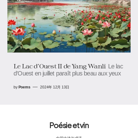
Le Lac d'Ouest II de Yang Wanli
Le lac
d’Ouest en juillet paraît plus beau aux yeux
by
Poems
2024年 12月 13日
Poésie et vin