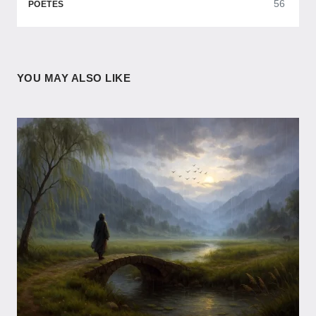
56
POÈTES
YOU MAY ALSO LIKE