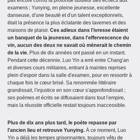
pas encore connu la profonde douleur des échecs aux
examens ; Yunying, en pleine jeunesse, excellente
danseuse, d'une beauté et d'un talent exceptionnels,
était la présence la plus éclatante des tavernes et des
maisons de plaisir.
Ces adieux dans l'ivresse étaient
un banquet de la jeunesse, dans l'effervescence du
vin, aucun des deux ne savait où mènerait le chemin
de la vie.
Plus de dix années ont passé en un instant.
Pendant cette décennie, Luo Yin a erré entre Chang'an
et diverses cours militaires, entrant à maintes reprises
plein d'espoir dans la salle d'examen, pour en ressortir à
chaque fois le cœur brisé. Sa renommée littéraire
grandissait, l'injustice en son cœur s'approfondissait ;
ses poèmes et écrits se diffusaient dans tout l'empire,
mais la réussite officielle restait toujours inaccessible.
Plus de dix ans plus tard, le poète repasse par
l'ancien lieu et retrouve Yunying.
À ce moment, Luo
Yin a déjà les tempes grisonnantes, toujours vêtu de