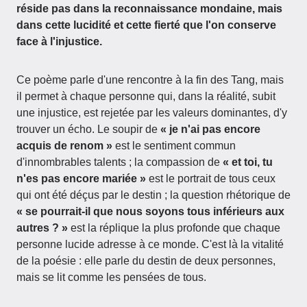
réside pas dans la reconnaissance mondaine, mais
dans cette lucidité et cette fierté que l'on conserve
face à l'injustice.
Ce poème parle d'une rencontre à la fin des Tang, mais
il permet à chaque personne qui, dans la réalité, subit
une injustice, est rejetée par les valeurs dominantes, d'y
trouver un écho. Le soupir de
« je n'ai pas encore
acquis de renom »
est le sentiment commun
d'innombrables talents ; la compassion de
« et toi, tu
n'es pas encore mariée »
est le portrait de tous ceux
qui ont été déçus par le destin ; la question rhétorique de
« se pourrait-il que nous soyons tous inférieurs aux
autres ? »
est la réplique la plus profonde que chaque
personne lucide adresse à ce monde. C'est là la vitalité
de la poésie : elle parle du destin de deux personnes,
mais se lit comme les pensées de tous.