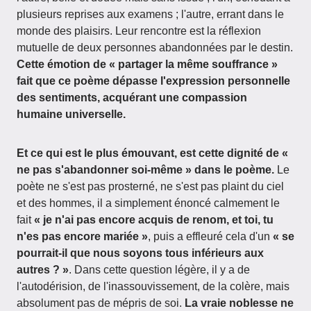
plusieurs reprises aux examens ; l'autre, errant dans le
monde des plaisirs. Leur rencontre est la réflexion
mutuelle de deux personnes abandonnées par le destin.
Cette émotion de « partager la même souffrance »
fait que ce poème dépasse l'expression personnelle
des sentiments, acquérant une compassion
humaine universelle.
Et ce qui est le plus émouvant, est cette dignité de «
ne pas s'abandonner soi-même » dans le poème.
Le
poète ne s'est pas prosterné, ne s'est pas plaint du ciel
et des hommes, il a simplement énoncé calmement le
fait
« je n'ai pas encore acquis de renom, et toi, tu
n'es pas encore mariée »
, puis a effleuré cela d'un
« se
pourrait-il que nous soyons tous inférieurs aux
autres ? »
. Dans cette question légère, il y a de
l'autodérision, de l'inassouvissement, de la colère, mais
absolument pas de mépris de soi.
La vraie noblesse ne