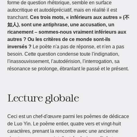
forme de question rhétorique, semble en surface
autocritique et autodépréciatif, mais en réalité il est
tranchant.
Ces trois mots, « inférieurs aux autres » (不
如人), sont une antiphrase, une accusation, un
ricanement – sommes-nous vraiment inférieurs aux
autres ? Ou les critères de ce monde sont-ils
inversés ?
Le poète n'a pas de réponse, et n'en a pas
besoin. Cette question condense toute l'indignation,
l'inassouvissement, l'autodérision, l'interrogation, sa
résonance se prolonge, ébranlant le passé et le présent.
Lecture globale
Ceci est un chef-d'œuvre parmi les poèmes de dédicace
de Luo Yin. Le poème entier, quatre vers et vingt-huit
caractères, prenant la rencontre avec une ancienne