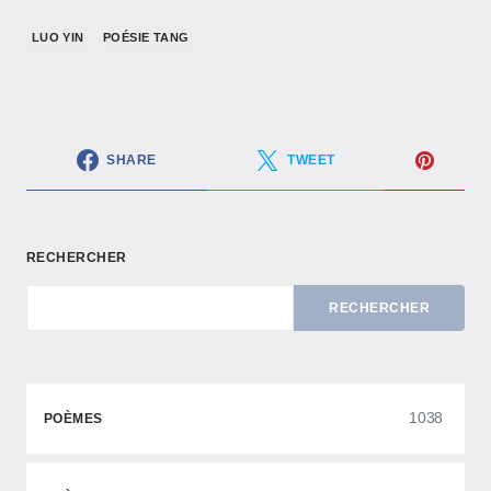
LUO YIN
POÉSIE TANG
SHARE
TWEET
RECHERCHER
RECHERCHER
1038
POÈMES