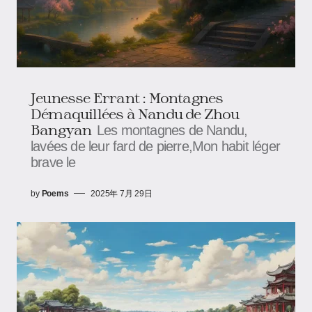
Jeunesse Errant : Montagnes
Démaquillées à Nandu​​ de Zhou
Bangyan
Les montagnes de Nandu,
lavées de leur fard de pierre,Mon habit léger
brave le
by
Poems
2025年 7月 29日