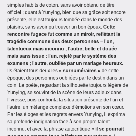
simples habits de coton, sans avoir obtenu de titre
officiel ; quant à Yunying, bien que sa grâce soit encore
présente, elle est toujours tombée dans le monde des
plaisirs, sans avoir pu trouver un bon époux.
Cette
rencontre fugace fut comme un miroir, reflétant la
tragédie commune des deux personnes – l'un,
talentueux mais inconnu ; l'autre, belle et douée
mais sans issue ; l'un, rejeté par le système des
examens ; l'autre, oubliée par un mariage heureux.
Ils étaient tous deux les
« surnuméraires »
de cette
époque, des personnes oubliées par le destin dans un
coin. Le poète, regardant la silhouette toujours légère de
Yunying, se souvint de la scène de leurs adieux dans
l'ivresse, puis confronta la situation présente de l'un et
l'autre, un mélange complexe d'émotions en son cœur.
Par les éloges et les regrets envers Yunying, il exprima
sa profonde indignation face à son propre talent
inconnu, et avec la phrase autocritique
« il se pourrait