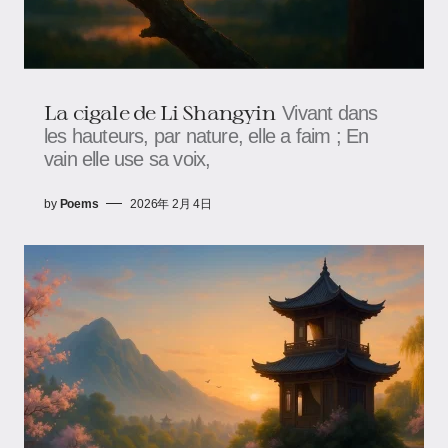
La cigale de Li Shangyin
Vivant dans
les hauteurs, par nature, elle a faim ; En
vain elle use sa voix,
by
Poems
2026年 2月 4日