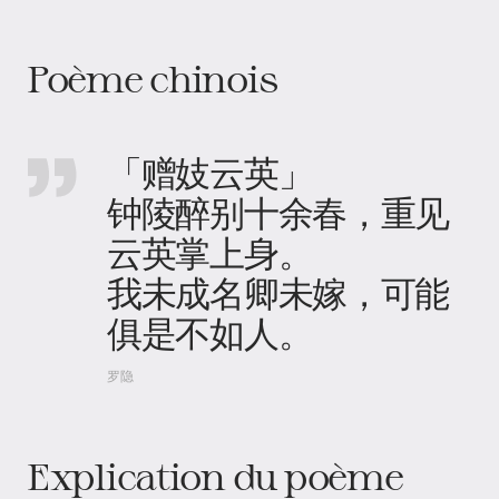
Poème chinois
「赠妓云英」
钟陵醉别十余春，重见
云英掌上身。
我未成名卿未嫁，可能
俱是不如人。
罗隐
Explication du poème