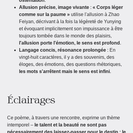
ostentation
.
Allusion précise, image vivante
:
« Corps léger
comme sur la paume »
utilise l'allusion à Zhao
Feiyan, décrivant à la fois la légèreté de Yunying
et évoquant implicitement son impuissance à être
toujours tombée dans le monde des plaisirs,
l'allusion porte l'émotion, le sens est profond
.
Langage concis, résonance prolongée
: En
vingt-huit caractères, il y a des souvenirs, des
éloges, des émotions, des questions rhétoriques,
les mots s'arrêtent mais le sens est infini
.
Éclairages
Ce poème, à travers une rencontre, exprime un thème
intemporel –
le talent et la beauté ne sont pas
nécessairement des laissez-passer pour le destin ; le