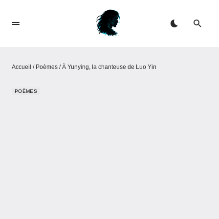
Accueil
/
Poèmes
/
À Yunying, la chanteuse de Luo Yin
POÈMES