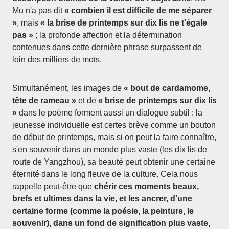
Mu n'a pas dit
« combien il est difficile de me séparer
»
, mais
« la brise de printemps sur dix lis ne t'égale
pas »
; la profonde affection et la détermination
contenues dans cette dernière phrase surpassent de
loin des milliers de mots.
Simultanément, les images de
« bout de cardamome,
tête de rameau »
et de
« brise de printemps sur dix lis
»
dans le poème forment aussi un dialogue subtil : la
jeunesse individuelle est certes brève comme un bouton
de début de printemps, mais si on peut la faire connaître,
s'en souvenir dans un monde plus vaste (les dix lis de
route de Yangzhou), sa beauté peut obtenir une certaine
éternité dans le long fleuve de la culture. Cela nous
rappelle peut-être que
chérir ces moments beaux,
brefs et ultimes dans la vie, et les ancrer, d'une
certaine forme (comme la poésie, la peinture, le
souvenir), dans un fond de signification plus vaste,