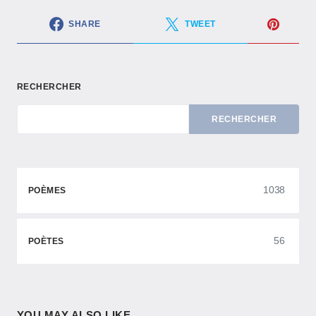
SHARE
TWEET
RECHERCHER
RECHERCHER
1038
POÈMES
56
POÈTES
YOU MAY ALSO LIKE