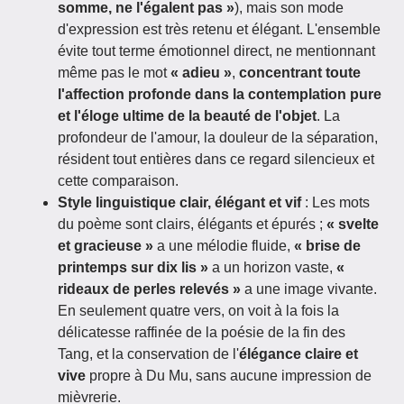
somme, ne l'égalent pas »
), mais son mode
d'expression est très retenu et élégant. L'ensemble
évite tout terme émotionnel direct, ne mentionnant
même pas le mot
« adieu »
,
concentrant toute
l'affection profonde dans la contemplation pure
et l'éloge ultime de la beauté de l'objet
. La
profondeur de l'amour, la douleur de la séparation,
résident tout entières dans ce regard silencieux et
cette comparaison.
Style linguistique clair, élégant et vif
: Les mots
du poème sont clairs, élégants et épurés ;
« svelte
et gracieuse »
a une mélodie fluide,
« brise de
printemps sur dix lis »
a un horizon vaste,
«
rideaux de perles relevés »
a une image vivante.
En seulement quatre vers, on voit à la fois la
délicatesse raffinée de la poésie de la fin des
Tang, et la conservation de l'
élégance claire et
vive
propre à Du Mu, sans aucune impression de
mièvrerie.