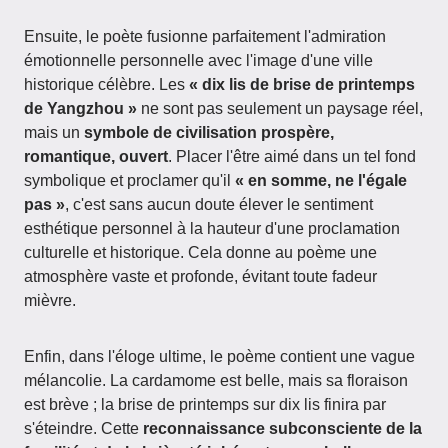
Ensuite, le poète fusionne parfaitement l'admiration
émotionnelle personnelle avec l'image d'une ville
historique célèbre. Les
« dix lis de brise de printemps
de Yangzhou »
ne sont pas seulement un paysage réel,
mais un
symbole de civilisation prospère,
romantique, ouvert
. Placer l'être aimé dans un tel fond
symbolique et proclamer qu'il
« en somme, ne l'égale
pas »
, c'est sans aucun doute élever le sentiment
esthétique personnel à la hauteur d'une proclamation
culturelle et historique. Cela donne au poème une
atmosphère vaste et profonde, évitant toute fadeur
mièvre.
Enfin, dans l'éloge ultime, le poème contient une vague
mélancolie. La cardamome est belle, mais sa floraison
est brève ; la brise de printemps sur dix lis finira par
s'éteindre. Cette
reconnaissance subconsciente de la