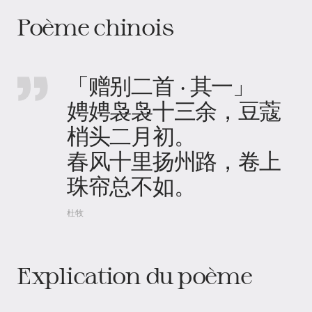
Poème chinois
「赠别二首 · 其一」
娉娉袅袅十三余，豆蔻
梢头二月初。
春风十里扬州路，卷上
珠帘总不如。
杜牧
Explication du poème