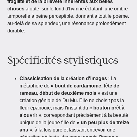
fragilité et de la brièveté inhérentes aux belles
choses
ajoute, sur le fond d'hymne éclatant, une ombre
temporelle à peine perceptible, donnant à tout le poème,
au-delà de sa splendeur, une résonance profondément
durable.
Spécificités stylistiques
Classicisation de la création d'images
: La
métaphore de
« bout de cardamome, tête de
rameau, début de deuxième mois »
est une
création géniale de Du Mu. Elle ne choisit pas la
fleur épanouie, mais l'instant du
« bouton prêt à
s'ouvrir »
, correspondant précisément à la beauté
unique de la jeune fille de
« un peu plus de treize
ans »
, à la fois pure et laissant entrevoir une