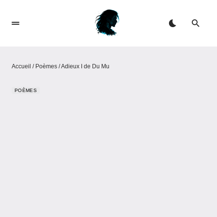
Accueil
/
Poèmes
/
Adieux I de Du Mu
POÈMES