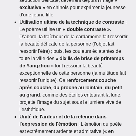
séduction délicate, devenant depuis l'image
«
exclusive »
en chinois pour exprimer la jeunesse
d'une jeune fille.
Utilisation ultime de la technique de contraste
:
Le poème utilise un
« double contraste »
.
D'abord, la fraîcheur de la cardamome fait ressortir
la beauté délicate de la personne (l'objet fait
ressortir l'être) ; puis, les couleurs éclatantes de
toute la ville des
« dix lis de brise de printemps
de Yangzhou »
font ressortir la beauté
exceptionnelle de cette personne (la multitude fait
ressortir l'unique). Ce
renforcement couche
après couche, du proche au lointain, du petit
au grand
, comme des étoiles entourant la lune,
projette l'image du sujet sous la lumière vive de
l'esthétique.
Unité de l'ardeur et de la retenue dans
l'expression de l'émotion
: L'émotion du poète
est extrêmement ardente et admirative (
« en