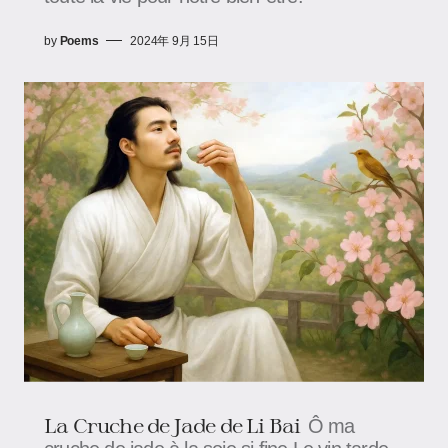
by
Poems
2024年 9月 15日
La Cruche de Jade de Li Bai
Ô ma