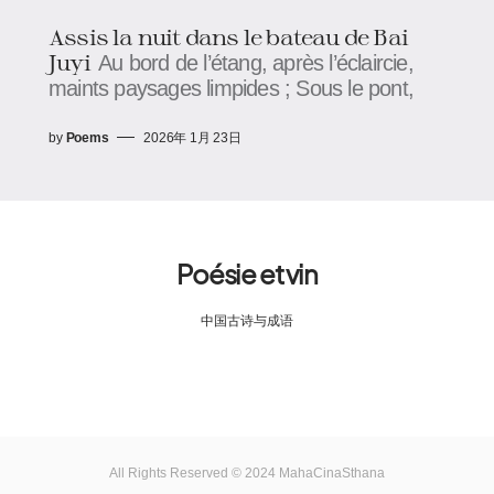
Assis la nuit dans le bateau de Bai
Juyi
Au bord de l’étang, après l’éclaircie,
maints paysages limpides ; Sous le pont,
by
Poems
2026年 1月 23日
Poésie et vin
中国古诗与成语
All Rights Reserved © 2024 MahaCinaSthana