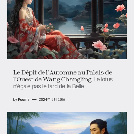
Le Dépit de l’Automne au Palais de
l’Ouest de Wang Changling
Le lotus
n’égale pas le fard de la Belle
by
Poems
2024年 9月 16日