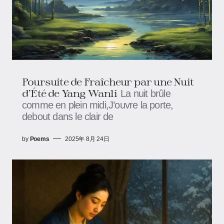
Poursuite de Fraîcheur par une Nuit
d’Été de Yang Wanli
La nuit brûle
comme en plein midi,J’ouvre la porte,
debout dans le clair de
by
Poems
2025年 8月 24日