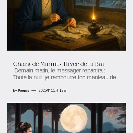
Chant de Minuit • Hiver de Li Bai
Demain matin, le messager repartira ;
Toute la nuit, je rembourre ton manteau de
by
Poems
2025年 11月 12日