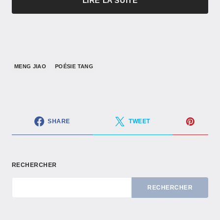
LIRE LA SUITE
MENG JIAO
POÉSIE TANG
SHARE
TWEET
RECHERCHER
RECHERCHER