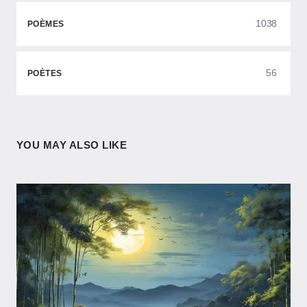
1038
POÈMES
56
POÈTES
YOU MAY ALSO LIKE