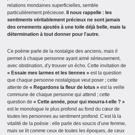
relations mondaines superficielles, semble
particulièrement précieuse.
Il nous rappelle : les
sentiments véritablement précieux ne sont jamais
des ornements ajoutés à une toile déjà belle, mais la
détermination à tout donner pour l'autre.
Ce poème parle de la nostalgie des anciens, mais il
permet à chaque personne ayant aimé sérieusement,
avec obstination, d'y trouver un écho. Cette invitation de
« Essaie mes larmes et les tiennes »
est la question
que chaque personne nostalgique veut poser ; cette
attente de
« Regardons la fleur de lotus »
est la veille
commune de chaque personne qui attend ; cette
question de
« Cette année, pour qui mourra-t-elle ? »
est le monologue le plus profond au fond du cœur de
toutes les personnes au sentiment profond. C'est là la
vitalité de la poésie : elle parle des soucis d'une femme,
mais se lit comme ceux de toutes les époques, de ceux