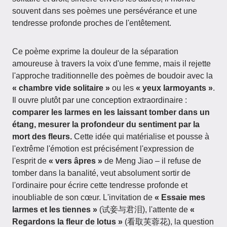
souvent dans ses poèmes une persévérance et une
tendresse profonde proches de l'entêtement.
Ce poème exprime la douleur de la séparation
amoureuse à travers la voix d'une femme, mais il rejette
l'approche traditionnelle des poèmes de boudoir avec la
« chambre vide solitaire »
ou les
« yeux larmoyants »
.
Il ouvre plutôt par une conception extraordinaire :
comparer les larmes en les laissant tomber dans un
étang, mesurer la profondeur du sentiment par la
mort des fleurs.
Cette idée qui matérialise et pousse à
l'extrême l'émotion est précisément l'expression de
l'esprit de
« vers âpres »
de Meng Jiao – il refuse de
tomber dans la banalité, veut absolument sortir de
l'ordinaire pour écrire cette tendresse profonde et
inoubliable de son cœur. L'invitation de
« Essaie mes
larmes et les tiennes »
(试妾与君泪), l'attente de
«
Regardons la fleur de lotus »
(看取芙蓉花), la question