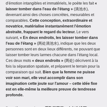
d'émotion intangibles et immatériels, le poète les fait
«
laisser tomber dans l'eau de l'étang »
(滴池水),
devenant ainsi des choses concrètes, mesurables et
comparables.
Cette conception, extraordinaire et
novatrice, matérialise instantanément l'émotion
abstraite, frappant le regard du lecteur.
Le vers
suivant,
« En deux endroits, les laisser tomber dans
l'eau de l'étang »
(两处滴池水), indique que les deux
personnes sont en deux lieux différents, ne pouvant que
laisser tomber leurs larmes chacune dans l'étang local.
Ces deux mots
« deux endroits »
(两处) décrivent à la
fois la séparation spatiale, et préparent le terrain pour la
comparaison qui suit.
Bien que la femme ne puisse
voir son mari, elle veut accomplir dans son
imagination cette joute sur l'amour – cette idée fixe
est en elle-même la meilleure preuve de tendresse
profonde.