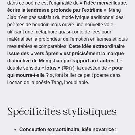
dans ce poème est l'originalité de
« l'idée merveilleuse,
écrire la tendresse profonde par l'extrême »
. Meng
Jiao n'est pas satisfait du mode lyrique traditionnel des
poèmes de boudoir, mais ouvre une nouvelle voie,
utilisant une métaphore quasi-conte de fées pour
matérialiser la profondeur de l'émotion en larmes et lotus
mesurables et comparables.
Cette idée extraordinaire
issue des « vers âpres » est précisément la marque
distinctive de Meng Jiao par rapport aux autres.
Le
double sens du
« lotus »
(芙蓉), la question de
« pour
qui mourra-t-elle ? »
, font briller ce petit poème dans
l'océan de la poésie Tang, inoubliable.
Spécificités stylistiques
Conception extraordinaire, idée novatrice
: