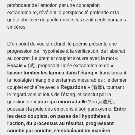
profondeur de l'émotion par une conception
extraordinaire, révélant la perspicacité profonde et la
quête obstinée du poète envers les sentiments humains
sincères.
D'un point de vue structurel, le poème présente une
progression de l'hypothèse à la vérification, de l'abstrait
au concret. Le premier couplet s'ouvre avec le mot
«
Essaie »
(试), proposant l'idée extraordinaire de
«
laisser tomber les larmes dans l'étang »
, transformant
la nostalgie intangible en larmes mesurables ; le dernier
couplet enchaîne avec
« Regardons »
(看取), tournant
le regard vers le lotus de l'étang, et conclut par la
question de
« pour qui mourra-t-elle ? »
(为谁死),
poussant la joute des émotions à son paroxysme.
Entre
les deux couplets, on passe de l'hypothèse à
l'action, du processus au résultat, progressant
couche par couche, s'enchaînant de manière