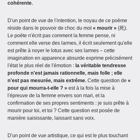
cohérente.
D'un point de vue de l'intention, le noyau de ce poème
réside dans le pouvoir de choc du mot
« mourir »
(死).
Le poète n'écrit pas comment la femme pense, ni
comment elle verse des larmes, il écrit seulement qu'elle
est prête à noyer le lotus avec ses larmes – cette
imagination en apparence absurde exprime précisément
l'état le plus réel de l'émotion :
la véritable tendresse
profonde n'est jamais rationnelle, mais folle ; elle
n'est pas mesurée, mais extrême.
Cette question de
«
pour qui mourra-t-elle ? »
est à la fois la mise à
l'épreuve de la femme envers son mari, et la
confirmation de ses propres sentiments : je suis prête à
mourir pour toi, et toi ? Cette question est posée de
manière saisissante, laissant sans voix.
D'un point de vue artistique, ce qui est le plus touchant