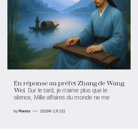
En réponse au préfet Zhang de Wang
Wei
Sur le tard, je n’aime plus que le
silence, Mille affaires du monde ne me
by
Poems
2026年 2月 2日