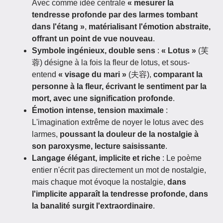
Avec comme idée centrale
« mesurer la
tendresse profonde par des larmes tombant
dans l'étang »
,
matérialisant l'émotion abstraite,
offrant un point de vue nouveau
.
Symbole ingénieux, double sens
:
« Lotus »
(芙
蓉) désigne à la fois la fleur de lotus, et sous-
entend
« visage du mari »
(夫容),
comparant la
personne à la fleur, écrivant le sentiment par la
mort, avec une signification profonde
.
Émotion intense, tension maximale
:
L'imagination extrême de noyer le lotus avec des
larmes,
poussant la douleur de la nostalgie à
son paroxysme, lecture saisissante
.
Langage élégant, implicite et riche
: Le poème
entier n'écrit pas directement un mot de nostalgie,
mais chaque mot évoque la nostalgie,
dans
l'implicite apparaît la tendresse profonde, dans
la banalité surgit l'extraordinaire
.