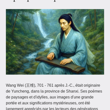
Wang Wei (王维), 701 - 761 après J.-C., était originaire
de Yuncheng, dans la province de Shanxi. Ses poèmes
de paysages et d'idylles, aux images d'une grande
portée et aux significations mystérieuses, ont été
largement appréciés par les lecteurs des générations