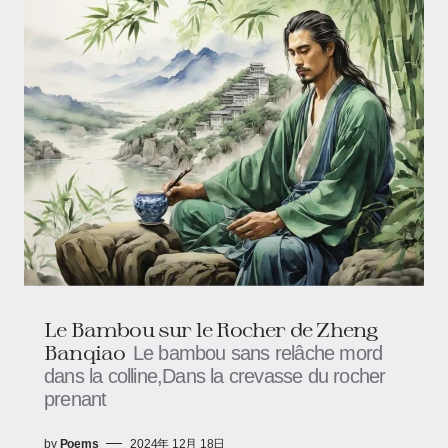
Le Bambou sur le Rocher de Zheng
Banqiao
Le bambou sans relâche mord
dans la colline,Dans la crevasse du rocher
prenant
by
Poems
2024年 12月 18日