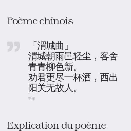
Poème chinois
「渭城曲」
渭城朝雨邑轻尘，客舍
青青柳色新。
劝君更尽一杯酒，西出
阳关无故人。
王维
Explication du poème