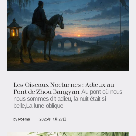
Les Oiseaux Nocturnes : Adieux au
Pont​ de Zhou Bangyan
Au pont où nous
nous sommes dit adieu, la nuit était si
belle,La lune oblique
by
Poems
2025年 7月 27日