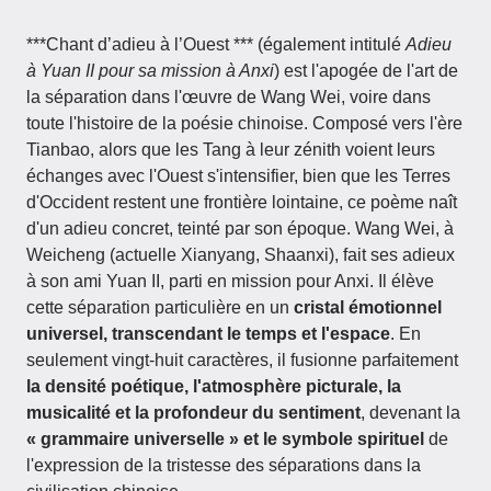
***Chant d’adieu à l’Ouest *** (également intitulé
Adieu
à Yuan II pour sa mission à Anxi
) est l'apogée de l'art de
la séparation dans l'œuvre de Wang Wei, voire dans
toute l'histoire de la poésie chinoise. Composé vers l'ère
Tianbao, alors que les Tang à leur zénith voient leurs
échanges avec l'Ouest s'intensifier, bien que les Terres
d'Occident restent une frontière lointaine, ce poème naît
d'un adieu concret, teinté par son époque. Wang Wei, à
Weicheng (actuelle Xianyang, Shaanxi), fait ses adieux
à son ami Yuan II, parti en mission pour Anxi. Il élève
cette séparation particulière en un
cristal émotionnel
universel, transcendant le temps et l'espace
. En
seulement vingt-huit caractères, il fusionne parfaitement
la densité poétique, l'atmosphère picturale, la
musicalité et la profondeur du sentiment
, devenant la
« grammaire universelle » et le symbole spirituel
de
l'expression de la tristesse des séparations dans la