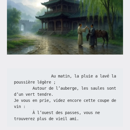
                Au matin, la pluie a lavé la 
poussière légère ;
        Autour de l’auberge, les saules sont 
d’un vert tendre.
Je vous en prie, videz encore cette coupe de 
vin :
        À l’ouest des passes, vous ne 
trouverez plus de vieil ami.