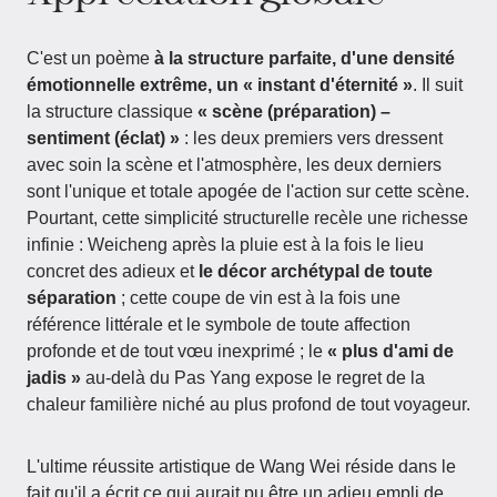
C'est un poème
à la structure parfaite, d'une densité
émotionnelle extrême, un « instant d'éternité »
. Il suit
la structure classique
« scène (préparation) –
sentiment (éclat) »
: les deux premiers vers dressent
avec soin la scène et l'atmosphère, les deux derniers
sont l'unique et totale apogée de l'action sur cette scène.
Pourtant, cette simplicité structurelle recèle une richesse
infinie : Weicheng après la pluie est à la fois le lieu
concret des adieux et
le décor archétypal de toute
séparation
; cette coupe de vin est à la fois une
référence littérale et le symbole de toute affection
profonde et de tout vœu inexprimé ; le
« plus d'ami de
jadis »
au-delà du Pas Yang expose le regret de la
chaleur familière niché au plus profond de tout voyageur.
L'ultime réussite artistique de Wang Wei réside dans le
fait qu'il a écrit ce qui aurait pu être un adieu empli de