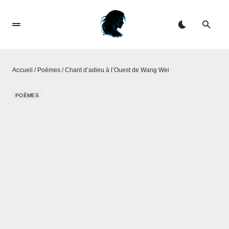
Accueil
/
Poèmes
/
Chant d’adieu à l’Ouest de Wang Wei
POÈMES