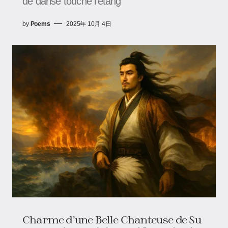
de danse touche l'étang
by
Poems
2025年 10月 4日
Charme d’une Belle Chanteuse de Su