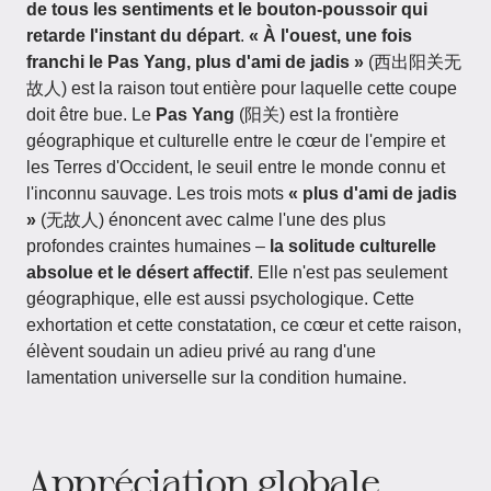
de tous les sentiments et le bouton-poussoir qui
retarde l'instant du départ
.
« À l'ouest, une fois
franchi le Pas Yang, plus d'ami de jadis »
(西出阳关无
故人) est la raison tout entière pour laquelle cette coupe
doit être bue. Le
Pas Yang
(阳关) est la frontière
géographique et culturelle entre le cœur de l'empire et
les Terres d'Occident, le seuil entre le monde connu et
l'inconnu sauvage. Les trois mots
« plus d'ami de jadis
»
(无故人) énoncent avec calme l'une des plus
profondes craintes humaines –
la solitude culturelle
absolue et le désert affectif
. Elle n'est pas seulement
géographique, elle est aussi psychologique. Cette
exhortation et cette constatation, ce cœur et cette raison,
élèvent soudain un adieu privé au rang d'une
lamentation universelle sur la condition humaine.
Appréciation globale