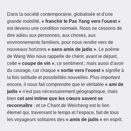
Dans la société contemporaine, globalisée et d'une
grande mobilité,
« franchir le Pas Yang vers l'ouest »
est devenu une condition normale. Nous ne cessons de
dire adieu aux personnes, aux choses, aux
environnements familiers, pour nous rendre vers de
nouveaux horizons
« sans amis de jadis »
. Le poème
de Wang Wei nous rappelle de chérir, avant le départ,
cette
« coupe de vin »
, ce sentiment ; mais aussi d'avoir
du courage, car chaque
« sortie vers l'ouest »
signifie à
la fois solitude et possibilités nouvelles. Plus important
encore, il nous fait comprendre que le véritable
« ami de
jadis »
n'est pas nécessairement géographique, mais
bien
cet ami intime que les cœurs savent se
reconnaître
; et ce
Chant de Weicheng
est le lien
éternel qui, traversant le temps et l'espace, fait de tous
les voyageurs solitaires des
« amis de jadis »
en esprit.