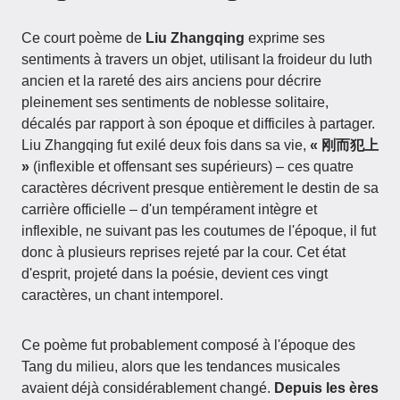
Ce court poème de
Liu Zhangqing
exprime ses
sentiments à travers un objet, utilisant la froideur du luth
ancien et la rareté des airs anciens pour décrire
pleinement ses sentiments de noblesse solitaire,
décalés par rapport à son époque et difficiles à partager.
Liu Zhangqing fut exilé deux fois dans sa vie,
« 刚而犯上
»
(inflexible et offensant ses supérieurs) – ces quatre
caractères décrivent presque entièrement le destin de sa
carrière officielle – d'un tempérament intègre et
inflexible, ne suivant pas les coutumes de l'époque, il fut
donc à plusieurs reprises rejeté par la cour. Cet état
d'esprit, projeté dans la poésie, devient ces vingt
caractères, un chant intemporel.
Ce poème fut probablement composé à l'époque des
Tang du milieu, alors que les tendances musicales
avaient déjà considérablement changé.
Depuis les ères