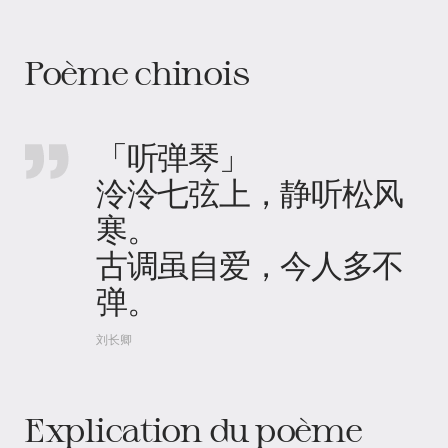
Poème chinois
「听弹琴」
泠泠七弦上，静听松风
寒。
古调虽自爱，今人多不
弹。
刘长卿
Explication du poème