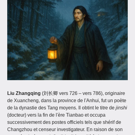
Liu Zhangqing
(刘长卿 vers 726 – vers 786), originaire
de Xuancheng, dans la province de l'Anhui, fut un poète
de la dynastie des Tang moyens. Il obtint le titre de
jinshi
(docteur) vers la fin de l'ère Tianbao et occupa
successivement des postes officiels tels que shérif de
Changzhou et censeur investigateur. En raison de son