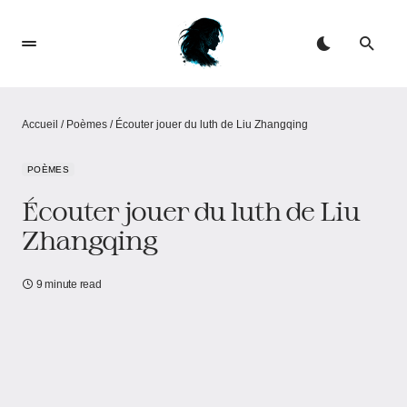
Accueil
/
Poèmes
/
Écouter jouer du luth de Liu Zhangqing
POÈMES
Écouter jouer du luth de Liu
Zhangqing
9 minute read