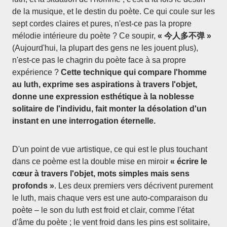
de la musique, et le destin du poète. Ce qui coule sur les
sept cordes claires et pures, n'est-ce pas la propre
mélodie intérieure du poète ? Ce soupir,
« 今人多不弹 »
(Aujourd'hui, la plupart des gens ne les jouent plus),
n'est-ce pas le chagrin du poète face à sa propre
expérience ?
Cette technique qui compare l'homme
au luth, exprime ses aspirations à travers l'objet,
donne une expression esthétique à la noblesse
solitaire de l'individu, fait monter la désolation d'un
instant en une interrogation éternelle.
D'un point de vue artistique, ce qui est le plus touchant
dans ce poème est la double mise en miroir
« écrire le
cœur à travers l'objet, mots simples mais sens
profonds »
. Les deux premiers vers décrivent purement
le luth, mais chaque vers est une auto-comparaison du
poète – le son du luth est froid et clair, comme l'état
d'âme du poète ; le vent froid dans les pins est solitaire,