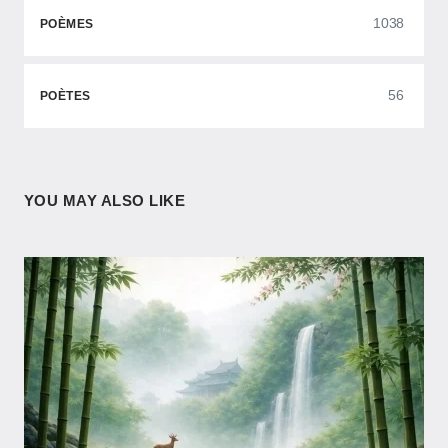
1038
POÈMES
56
POÈTES
YOU MAY ALSO LIKE