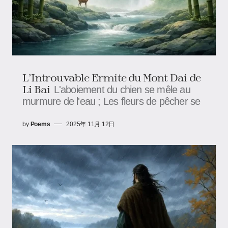
L'Introuvable Ermite du Mont Dai de
Li Bai
L'aboiement du chien se mêle au
murmure de l'eau ; Les fleurs de pêcher se
by
Poems
2025年 11月 12日