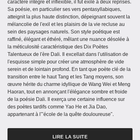
caractère intègre et inflexible, il fut exilé à deux reprises.
Sa poésie, en particulier ses vers pentasyllabiques,
atteignit la plus haute distinction, dépeignant souvent la
mélancolie de l'exil et les plaisirs de la vie recluse au
sein des paysages naturels. Son style poétique est
raffiné, élégant et éthéré, mêlant une nuance désolée à
la méticulosité caractéristique des Dix Poètes
Talentueux de l'ère Dali. Il excellait dans l'utilisation de
l'esquisse simple pour créer une atmosphère de vide
serein et de lointain profond. En tant que poète clé de la
transition entre le haut Tang et les Tang moyens, son
œuvre hérite du charme idyllique de Wang Wei et Meng
Haoran, tout en annonçant l'élégance sombre et froide
de la poésie Dali. Il exerça une certaine influence sur
des poètes tardifs comme Yao He et Jia Dao,
appartenant à l'"école de la quête douloureuse".
LIRE LA SUITE