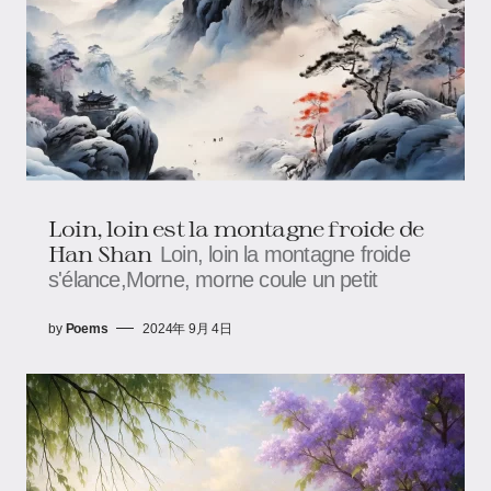
Loin, loin est la montagne froide de
Han Shan
Loin, loin la montagne froide
s'élance,Morne, morne coule un petit
by
Poems
2024年 9月 4日