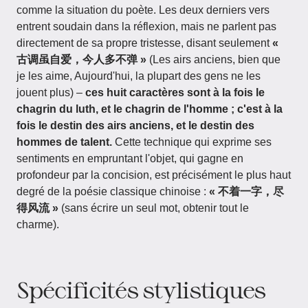
comme la situation du poète. Les deux derniers vers
entrent soudain dans la réflexion, mais ne parlent pas
directement de sa propre tristesse, disant seulement
«
古调虽自爱，今人多不弹 »
(Les airs anciens, bien que
je les aime, Aujourd'hui, la plupart des gens ne les
jouent plus) –
ces huit caractères sont à la fois le
chagrin du luth, et le chagrin de l'homme ; c'est à la
fois le destin des airs anciens, et le destin des
hommes de talent.
Cette technique qui exprime ses
sentiments en empruntant l'objet, qui gagne en
profondeur par la concision, est précisément le plus haut
degré de la poésie classique chinoise :
« 不着一字，尽
得风流 »
(sans écrire un seul mot, obtenir tout le
charme).
Spécificités stylistiques