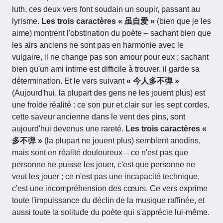
luth, ces deux vers font soudain un soupir, passant au
lyrisme.
Les trois caractères « 虽自爱 »
(bien que je les
aime) montrent l'obstination du poète – sachant bien que
les airs anciens ne sont pas en harmonie avec le
vulgaire, il ne change pas son amour pour eux ; sachant
bien qu'un ami intime est difficile à trouver, il garde sa
détermination. Et le vers suivant
« 今人多不弹 »
(Aujourd'hui, la plupart des gens ne les jouent plus) est
une froide réalité : ce son pur et clair sur les sept cordes,
cette saveur ancienne dans le vent des pins, sont
aujourd'hui devenus une rareté.
Les trois caractères «
多不弹 »
(la plupart ne jouent plus) semblent anodins,
mais sont en réalité douloureux – ce n'est pas que
personne ne puisse les jouer, c'est que personne ne
veut les jouer ; ce n'est pas une incapacité technique,
c'est une incompréhension des cœurs. Ce vers exprime
toute l'impuissance du déclin de la musique raffinée, et
aussi toute la solitude du poète qui s'apprécie lui-même.