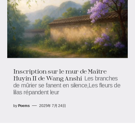
Inscription sur le mur de Maître
Huyin II ​​de Wang Anshi
Les branches
de mûrier se fanent en silence,Les fleurs de
lilas répandent leur
by
Poems
2025年 7月 24日