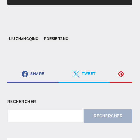
LIU ZHANGQING
POÉSIE TANG
SHARE
TWEET
RECHERCHER
RECHERCHER