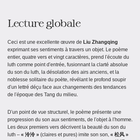
Lecture globale
Ceci est une excellente œuvre de
Liu Zhangqing
exprimant ses sentiments à travers un objet. Le poème
entier, quatre vers et vingt caractères, prend l'écoute du
luth comme point d'entrée, fusionnant la clarté absolue
du son du luth, la désolation des airs anciens, et la
noblesse solitaire du poète, révélant le profond soupir
d'un lettré déçu face aux changements des tendances
de l'époque des Tang du milieu.
D'un point de vue structurel, le poème présente une
progression du son aux sentiments, de l'objet à l'homme.
Les deux premiers vers décrivent la beauté du son du
luth –
« 泠泠 »
(claires et pures) imite son son,
« 松风 »