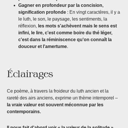
Gagner en profondeur par la concision,
signification profonde
: En vingt caractères, il y a
le luth, le son, le paysage, les sentiments, la
réflexion,
les mots s'achèvent mais le sens est
infini, le lire, c'est comme boire du thé léger,
c'est dans la réminiscence qu'on connaît la
douceur et l'amertume
.
Éclairages
Ce poème, à travers la froideur du luth ancien et la
rareté des airs anciens, exprime un thème intemporel –
la vraie valeur est souvent méconnue par les
contemporains.
Il nous fait d'abord voir « la valeur de la solitude ».