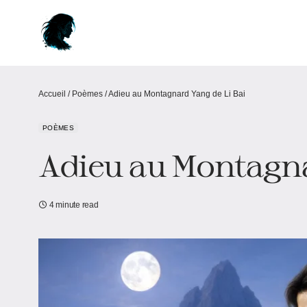
Accueil
/
Poèmes
/
Adieu au Montagnard Yang de Li Bai
POÈMES
Adieu au Montagna
4 minute read