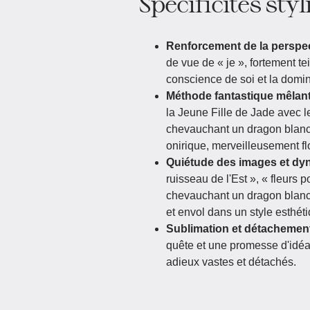
Spécificités styl
Renforcement de la perspec
de vue de « je », fortement t
conscience de soi et la domina
Méthode fantastique mêlant r
la Jeune Fille de Jade avec l
chevauchant un dragon blanc »
onirique, merveilleusement fl
Quiétude des images et d
ruisseau de l'Est », « fleurs 
chevauchant un dragon blanc
et envol dans un style esthét
Sublimation et détachemen
quête et une promesse d'idéa
adieux vastes et détachés.