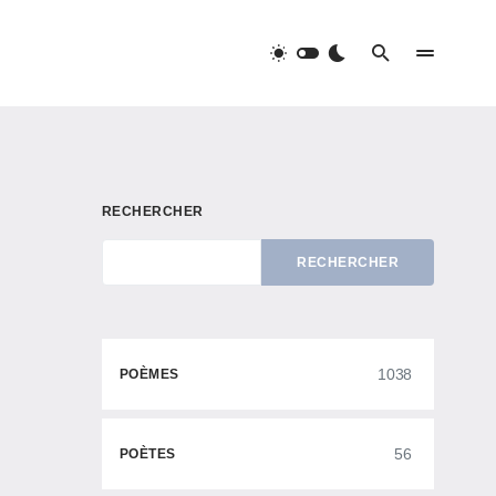
RECHERCHER
RECHERCHER
1038
POÈMES
56
POÈTES