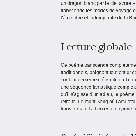
un dragon blanc par le ciel azur
transcende les modes de voyage ord
l'âme libre et indomptable de Li Bai
Lecture globale
Ce poème transcende complètement
traditionnels, baignant tout entier 
sur la « demeure d'éternité » et co
une séquence fantastique complète, 
qu'il s'agisse d'un adieu, le poème 
retraite. Le mont Song où l'ami retou
transformant l'adieu en un hymne à l