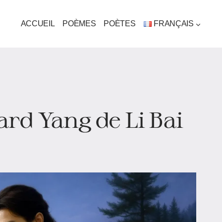
ACCUEIL
POÈMES
POÈTES
FRANÇAIS
rd Yang de Li Bai