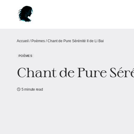
Accueil
/
Poèmes
/
Chant de Pure Sérénité II de Li Bai
POÈMES
Chant de Pure Sérén
5 minute read