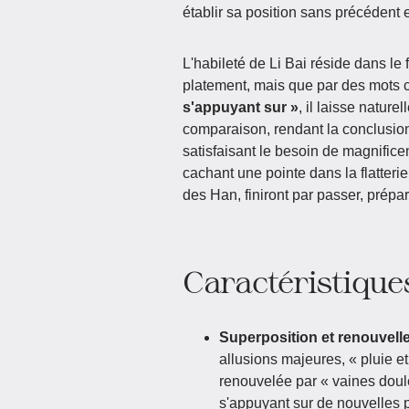
établir sa position sans précédent 
L'habileté de Li Bai réside dans l
platement, mais que par des mots
s'appuyant sur »
, il laisse nature
comparaison, rendant la conclusion 
satisfaisant le besoin de magnificen
cachant une pointe dans la flatter
des Han, finiront par passer, prépar
Caractéristiques
Superposition et renouvell
allusions majeures, « pluie 
renouvelée par « vaines doul
s'appuyant sur de nouvelles pa