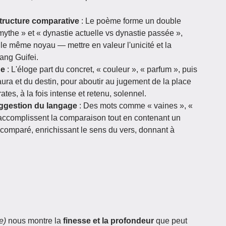
tructure comparative
: Le poème forme un double
 mythe » et « dynastie actuelle vs dynastie passée »,
e même noyau — mettre en valeur l'unicité et la
ang Guifei.
ge
: L'éloge part du concret, « couleur », « parfum », puis
ura et du destin, pour aboutir au jugement de la place
ates, à la fois intense et retenu, solennel.
uggestion du langage
: Des mots comme « vaines », «
 accomplissent la comparaison tout en contenant un
 comparé, enrichissant le sens du vers, donnant à
e)
nous montre la
finesse et la profondeur
que peut