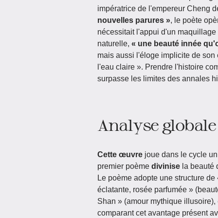
impératrice de l'empereur Cheng 
nouvelles parures »
, le poète op
nécessitait l'appui d'un maquillage
naturelle,
« une beauté innée qu'o
mais aussi l'éloge implicite de s
l'eau claire ». Prendre l'histoire c
surpasse les limites des annales hi
Analyse globale
Cette œuvre
joue dans le cycle un 
premier poème
divinise
la beauté d
Le poème adopte une structure de «
éclatante, rosée parfumée » (beaut
Shan » (amour mythique illusoire), é
comparant cet avantage présent ave