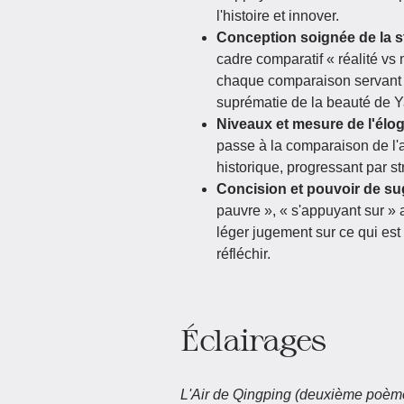
l'histoire et innover.
Conception soignée de la s
cadre comparatif « réalité vs
chaque comparaison servant l
suprématie de la beauté de Y
Niveaux et mesure de l'élo
passe à la comparaison de l'a
historique, progressant par str
Concision et pouvoir de s
pauvre », « s'appuyant sur »
léger jugement sur ce qui est
réfléchir.
Éclairages
L'Air de Qingping (deuxième poèm