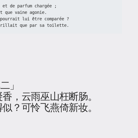
 et de parfum chargée ;
t que vaine agonie.
pourrait lui être comparée ?
rillait que par sa toilette.
其二」
凝香，云雨巫山枉断肠。
得似？可怜飞燕倚新妆。