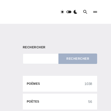
RECHERCHER
RECHERCHER
1038
POÈMES
56
POÈTES