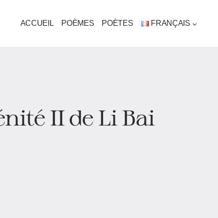
ACCUEIL
POÈMES
POÈTES
FRANÇAIS
ité II de Li Bai