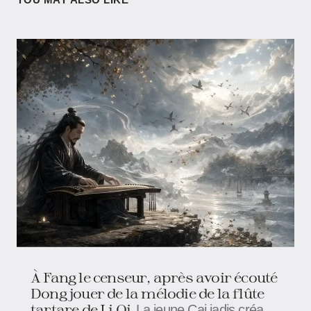
À Fang le censeur, après avoir écouté
Dong jouer de la mélodie de la flûte
tartare de Li Qi
La jeune Cai jadis créa