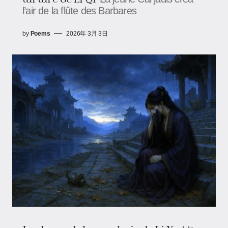
l’air de la flûte des Barbares
by
Poems
2026年 3月 3日