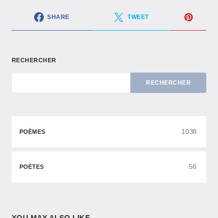
SHARE
TWEET
RECHERCHER
RECHERCHER
1038
POÈMES
56
POÈTES
YOU MAY ALSO LIKE