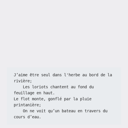
J’aime être seul dans l'herbe au bord de la 
rivière;
    Les loriots chantent au fond du 
feuillage en haut.
Le flot monte, gonflé par la pluie 
printanière;
    On ne voit qu’un bateau en travers du 
cours d’eau.