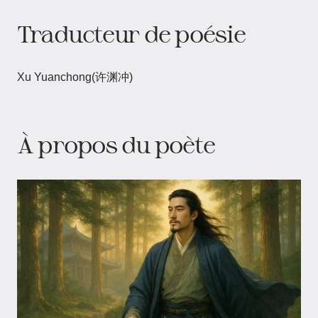
Traducteur de poésie
Xu Yuanchong(许渊冲)
À propos du poète