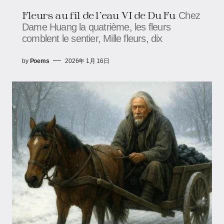
Fleurs au fil de l’eau VI de Du Fu
Chez
Dame Huang la quatrième, les fleurs
comblent le sentier, Mille fleurs, dix
by
Poems
2026年 1月 16日