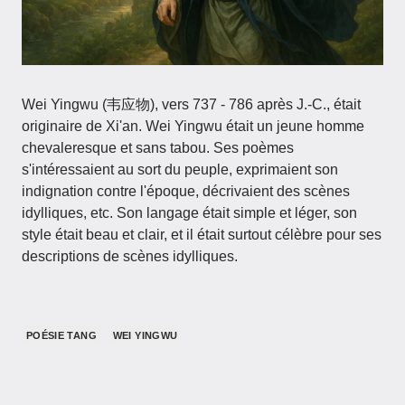
Wei Yingwu (韦应物), vers 737 - 786 après J.-C., était
originaire de Xi'an. Wei Yingwu était un jeune homme
chevaleresque et sans tabou. Ses poèmes
s'intéressaient au sort du peuple, exprimaient son
indignation contre l'époque, décrivaient des scènes
idylliques, etc. Son langage était simple et léger, son
style était beau et clair, et il était surtout célèbre pour ses
descriptions de scènes idylliques.
POÉSIE TANG
WEI YINGWU