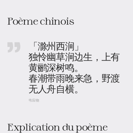
Poème chinois
「滁州西涧」
独怜幽草涧边生，上有
黄鹂深树鸣。
春潮带雨晚来急，野渡
无人舟自横。
韦应物
Explication du poème