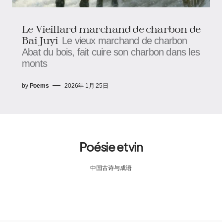
Le Vieillard marchand de charbon de
Bai Juyi
Le vieux marchand de charbon
Abat du bois, fait cuire son charbon dans les
monts
by
Poems
2026年 1月 25日
Poésie et vin
中国古诗与成语