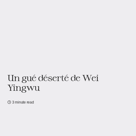
Un gué déserté de Wei
Yingwu
3 minute read