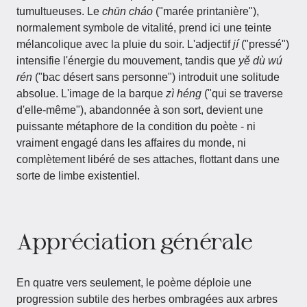
tumultueuses. Le
chūn cháo
("marée printanière"),
normalement symbole de vitalité, prend ici une teinte
mélancolique avec la pluie du soir. L'adjectif
jí
("pressé")
intensifie l'énergie du mouvement, tandis que
yě dù wú
rén
("bac désert sans personne") introduit une solitude
absolue. L'image de la barque
zì héng
("qui se traverse
d'elle-même"), abandonnée à son sort, devient une
puissante métaphore de la condition du poète - ni
vraiment engagé dans les affaires du monde, ni
complètement libéré de ses attaches, flottant dans une
sorte de limbe existentiel.
Appréciation générale
En quatre vers seulement, le poème déploie une
progression subtile des herbes ombragées aux arbres