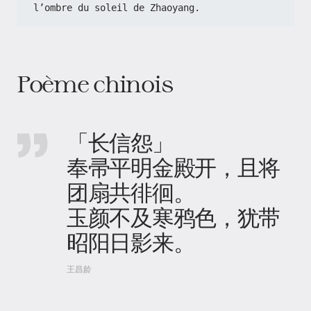
l’ombre du soleil de Zhaoyang.
Poème chinois
「长信怨」
奉帚平明金殿开，且将
团扇共徘徊。
玉颜不及寒鸦色，犹带
昭阳日影来。
王昌龄