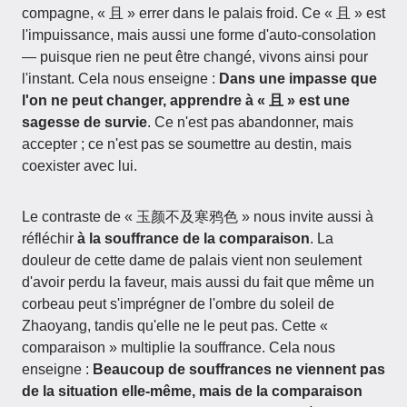
compagne, « 且 » errer dans le palais froid. Ce « 且 » est
l'impuissance, mais aussi une forme d'auto-consolation
— puisque rien ne peut être changé, vivons ainsi pour
l'instant. Cela nous enseigne :
Dans une impasse que
l'on ne peut changer, apprendre à « 且 » est une
sagesse de survie
. Ce n'est pas abandonner, mais
accepter ; ce n'est pas se soumettre au destin, mais
coexister avec lui.
Le contraste de « 玉颜不及寒鸦色 » nous invite aussi à
réfléchir
à la souffrance de la comparaison
. La
douleur de cette dame de palais vient non seulement
d'avoir perdu la faveur, mais aussi du fait que même un
corbeau peut s'imprégner de l'ombre du soleil de
Zhaoyang, tandis qu'elle ne le peut pas. Cette «
comparaison » multiplie la souffrance. Cela nous
enseigne :
Beaucoup de souffrances ne viennent pas
de la situation elle-même, mais de la comparaison