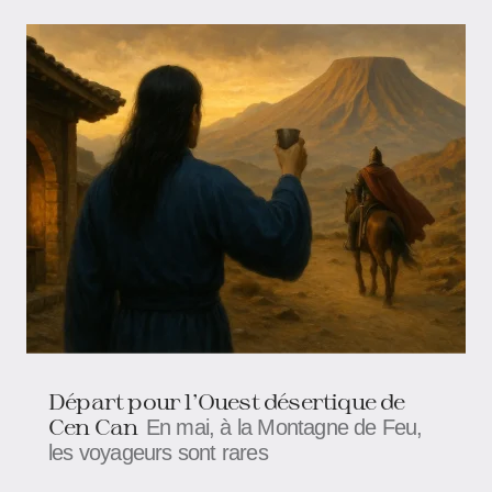
Départ pour l'Ouest désertique de
Cen Can
En mai, à la Montagne de Feu,
les voyageurs sont rares