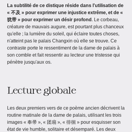
La subtilité de ce distique réside dans l'utilisation de
« 不及 » pour exprimer une injustice extrême, et de «
犹带 » pour exprimer un désir profond
. Le corbeau,
créature de mauvais augure, est pourtant plus chanceux
qu'elle ; la lumière du soleil, qui éclaire toutes choses,
n'atteint pas le palais Changxin où elle se trouve. Ce
contraste porte le ressentiment de la dame de palais à
son comble et fait ressentir au lecteur une tristesse qui
pénètre jusqu'aux os.
Lecture globale
Les deux premiers vers de ce poème ancien décrivent la
routine matinale de la dame de palais, utilisant les trois
images « 奉帚 », « 团扇 », « 徘徊 » pour esquisser son
état de vie humble, solitaire et désemparé. Les deux