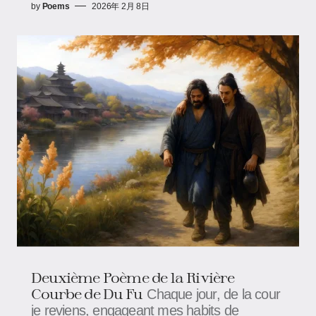
by
Poems
2026年 2月 8日
Deuxième Poème de la Rivière
Courbe de Du Fu
Chaque jour, de la cour
je reviens, engageant mes habits de