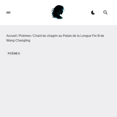
Accueil
/
Poèmes
/
Chant du chagrin au Palais de la Longue Foi III de
Wang Changling
POÈMES