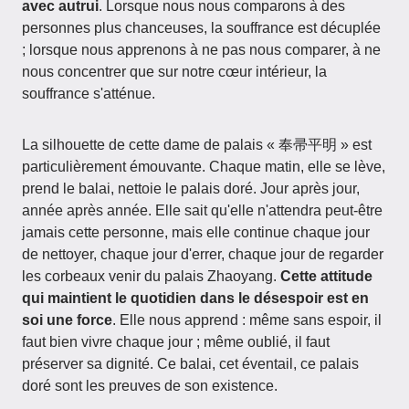
avec autrui
. Lorsque nous nous comparons à des
personnes plus chanceuses, la souffrance est décuplée
; lorsque nous apprenons à ne pas nous comparer, à ne
nous concentrer que sur notre cœur intérieur, la
souffrance s'atténue.
La silhouette de cette dame de palais « 奉帚平明 » est
particulièrement émouvante. Chaque matin, elle se lève,
prend le balai, nettoie le palais doré. Jour après jour,
année après année. Elle sait qu'elle n'attendra peut-être
jamais cette personne, mais elle continue chaque jour
de nettoyer, chaque jour d'errer, chaque jour de regarder
les corbeaux venir du palais Zhaoyang.
Cette attitude
qui maintient le quotidien dans le désespoir est en
soi une force
. Elle nous apprend : même sans espoir, il
faut bien vivre chaque jour ; même oublié, il faut
préserver sa dignité. Ce balai, cet éventail, ce palais
doré sont les preuves de son existence.