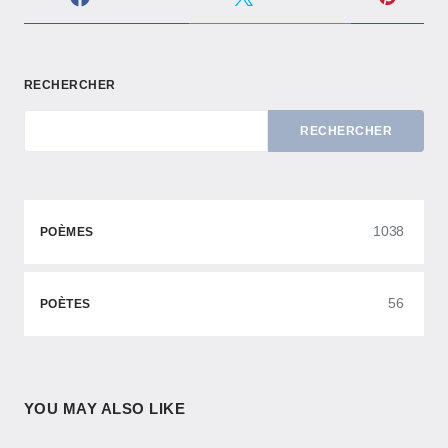
RECHERCHER
RECHERCHER
1038
POÈMES
56
POÈTES
YOU MAY ALSO LIKE