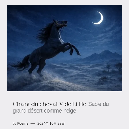
Chant du cheval V de Li He
Sable du
grand désert comme neige
by
Poems
2024年 10月 28日