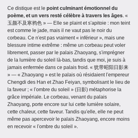
Ce distique est le
point culminant émotionnel du
poème, et un vers resté célèbre à travers les âges
. «
玉颜不及寒鸦色 » — Elle se plaint et s'apitoie : mon teint
est comme le jade, mais il ne vaut pas le noir du
corbeau. Ce n'est pas vraiment « inférieur », mais une
blessure intime extrême : même un corbeau peut voler
librement, passer par le palais Zhaoyang, s'imprégner
de la lumière du soleil là-bas, tandis que moi, je suis à
jamais enfermée dans ce palais froid. « 犹带昭阳日影来
» — « Zhaoyang » est le palais où résidaient l'empereur
Chengdi des Han et Zhao Feiyan, symbolisant le lieu de
la faveur ; « l'ombre du soleil » (日影) métaphorise la
grâce impériale. Le corbeau, venant du palais
Zhaoyang, porte encore sur lui cette lumière solaire,
cette chaleur, cette faveur. Tandis qu'elle, elle ne peut
même pas apercevoir le palais Zhaoyang, encore moins
en recevoir « l'ombre du soleil ».