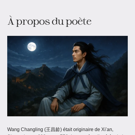
À propos du poète
Wang Changling (王昌龄) était originaire de Xi'an,