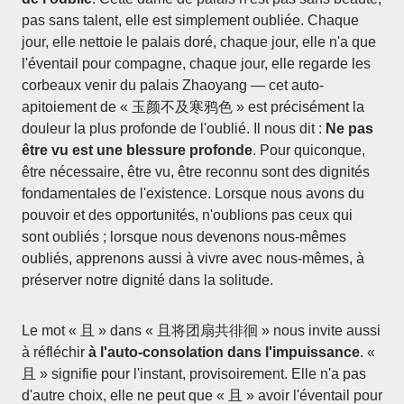
pas sans talent, elle est simplement oubliée. Chaque
jour, elle nettoie le palais doré, chaque jour, elle n'a que
l'éventail pour compagne, chaque jour, elle regarde les
corbeaux venir du palais Zhaoyang — cet auto-
apitoiement de « 玉颜不及寒鸦色 » est précisément la
douleur la plus profonde de l'oublié. Il nous dit :
Ne pas
être vu est une blessure profonde
. Pour quiconque,
être nécessaire, être vu, être reconnu sont des dignités
fondamentales de l'existence. Lorsque nous avons du
pouvoir et des opportunités, n'oublions pas ceux qui
sont oubliés ; lorsque nous devenons nous-mêmes
oubliés, apprenons aussi à vivre avec nous-mêmes, à
préserver notre dignité dans la solitude.
Le mot « 且 » dans « 且将团扇共徘徊 » nous invite aussi
à réfléchir
à l'auto-consolation dans l'impuissance
. «
且 » signifie pour l'instant, provisoirement. Elle n'a pas
d'autre choix, elle ne peut que « 且 » avoir l'éventail pour