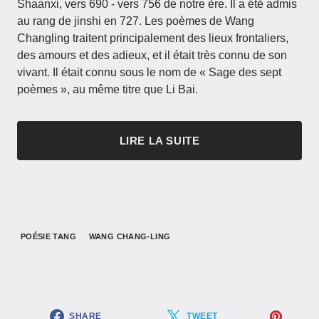
Shaanxi, vers 690 - vers 756 de notre ère. Il a été admis
au rang de jinshi en 727. Les poèmes de Wang
Changling traitent principalement des lieux frontaliers,
des amours et des adieux, et il était très connu de son
vivant. Il était connu sous le nom de « Sage des sept
poèmes », au même titre que Li Bai.
LIRE LA SUITE
POÉSIE TANG
WANG CHANG-LING
SHARE
TWEET