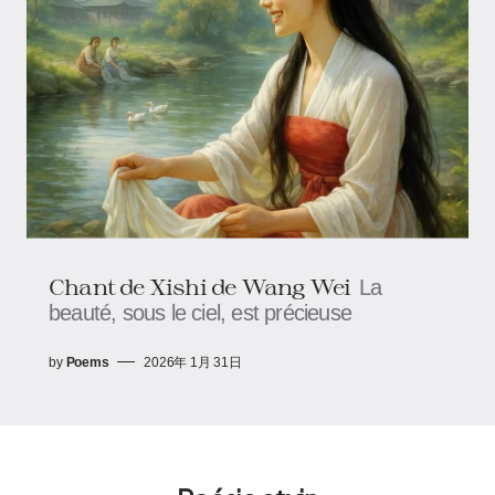
Chant de Xishi de Wang Wei
La
beauté, sous le ciel, est précieuse
by
Poems
2026年 1月 31日