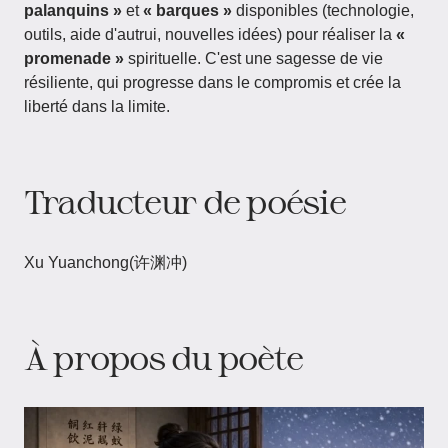
palanquins »
et
« barques »
disponibles (technologie,
outils, aide d'autrui, nouvelles idées) pour réaliser la
«
promenade »
spirituelle. C'est une sagesse de vie
résiliente, qui progresse dans le compromis et crée la
liberté dans la limite.
Traducteur de poésie
Xu Yuanchong(许渊冲)
À propos du poète