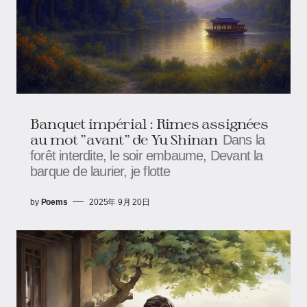
Banquet impérial : Rimes assignées
au mot "avant" de Yu Shinan
Dans la
forêt interdite, le soir embaume, Devant la
barque de laurier, je flotte
by
Poems
2025年 9月 20日