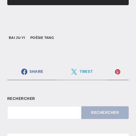
BAI JU-YI
POÉSIE TANG
SHARE
TWEET
RECHERCHER
RECHERCHER