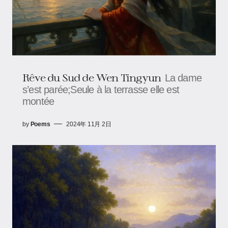
Rêve du Sud de Wen Tingyun
La dame
s’est parée;Seule à la terrasse elle est
montée
by
Poems
2024年 11月 2日