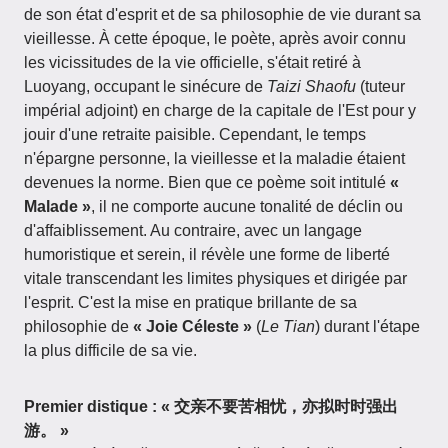
de son état d'esprit et de sa philosophie de vie durant sa
vieillesse. À cette époque, le poète, après avoir connu
les vicissitudes de la vie officielle, s'était retiré à
Luoyang, occupant le sinécure de
Taizi Shaofu
(tuteur
impérial adjoint) en charge de la capitale de l'Est pour y
jouir d'une retraite paisible. Cependant, le temps
n'épargne personne, la vieillesse et la maladie étaient
devenues la norme. Bien que ce poème soit intitulé
«
Malade »
, il ne comporte aucune tonalité de déclin ou
d'affaiblissement. Au contraire, avec un langage
humoristique et serein, il révèle une forme de liberté
vitale transcendant les limites physiques et dirigée par
l'esprit. C'est la mise en pratique brillante de sa
philosophie de
« Joie Céleste »
(
Le Tian
) durant l'étape
la plus difficile de sa vie.
Premier distique : « 交亲不要苦相忧，亦拟时时强出
游。 »