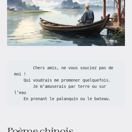
        Chers amis, ne vous souciez pas de 
moi !
    Qui voudrais me promener quelquefois.
        Je m’amuserais par terre ou sur 
l’eau
    En prenant le palanquin ou le bateau.
Poème chinois