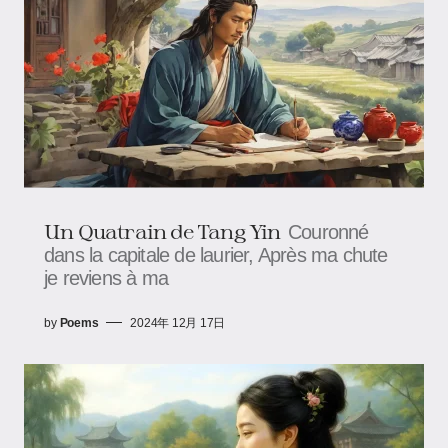
Un Quatrain de Tang Yin
Couronné
dans la capitale de laurier, Après ma chute
je reviens à ma
by
Poems
2024年 12月 17日