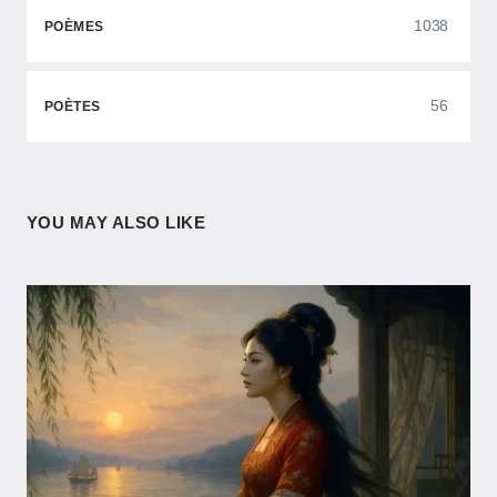
1038
POÈMES
56
POÈTES
YOU MAY ALSO LIKE