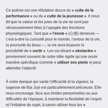
Ce poème est une réfutation douce du
« culte de la
performance »
ou du
« culte de la jeunesse »
. Il nous
dit que la valeur et les joies de la vie ne sont pas
nécessairement liées à l'apogée des fonctions
physiologiques. Tant que
« l'envie »
(心情) demeure —
c'est-à-dire la curiosité pour le monde, l'amour de la vie,
la poursuite du beau —, la vie aura toujours la
possibilité de
« sortir »
. Les soi-disant
« obstacles »
proviennent souvent de notre idée rigide qu'une seule
manière spécifique (comme
« utiliser ses pieds »
) peut
atteindre l'objectif.
À notre époque qui vante l'efficacité et la vigueur, la
sagesse de Bai Juyi est particulièrement précieuse. Elle
nous encourage, face aux limites personnelles ou aux
difficultés de l'époque, à maintenir la flexibilité de l'esprit
et l'initiative du sujet, à savoir utiliser tous les
«