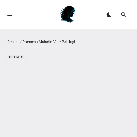
Accueil
/
Poèmes
/
Maladie V de Bai Juyi
POÈMES