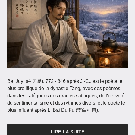
Bai Juyi (白居易), 772 - 846 après J.-C., est le poète le
plus prolifique de la dynastie Tang, avec des poèmes
dans les catégories des oracles satiriques, de l'oisiveté,
du sentimentalisme et des rythmes divers, et le poète le
plus influent après Li Bai Du Fu (李白杜甫).
LIRE LA SUITE