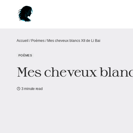
Accueil
/
Poèmes
/
Mes cheveux blancs XII de Li Bai
POÈMES
Mes cheveux blancs
3 minute read