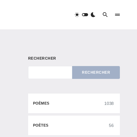
RECHERCHER
RECHERCHER
1038
POÈMES
56
POÈTES