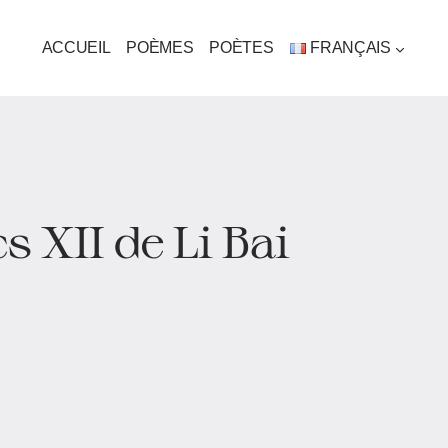
ACCUEIL
POÈMES
POÈTES
FRANÇAIS
 XII de Li Bai