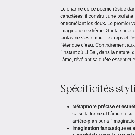
Le charme de ce poème réside dans 
caractères, il construit une parfait
entremêlant les deux. Le premier ve
imagination extrême. Sur la surface «
fantasme s'estompe ; le corps et l'e
l'étendue d'eau. Contrairement aux
l'instant où Li Bai, dans la nature,
l'âme, révélant sa quête essentiell
Spécificités styl
Métaphore précise et esthé
saisit la forme et l'âme du lac
arrière-plan pur à l'imaginati
Imagination fantastique et 